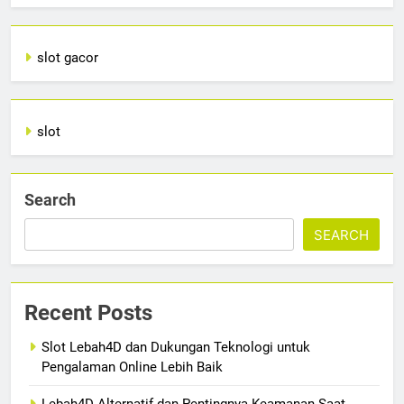
slot gacor
slot
Search
SEARCH
Recent Posts
Slot Lebah4D dan Dukungan Teknologi untuk
Pengalaman Online Lebih Baik