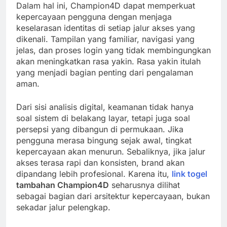
Dalam hal ini, Champion4D dapat memperkuat
kepercayaan pengguna dengan menjaga
keselarasan identitas di setiap jalur akses yang
dikenali. Tampilan yang familiar, navigasi yang
jelas, dan proses login yang tidak membingungkan
akan meningkatkan rasa yakin. Rasa yakin itulah
yang menjadi bagian penting dari pengalaman
aman.
Dari sisi analisis digital, keamanan tidak hanya
soal sistem di belakang layar, tetapi juga soal
persepsi yang dibangun di permukaan. Jika
pengguna merasa bingung sejak awal, tingkat
kepercayaan akan menurun. Sebaliknya, jika jalur
akses terasa rapi dan konsisten, brand akan
dipandang lebih profesional. Karena itu,
link togel
tambahan Champion4D
seharusnya dilihat
sebagai bagian dari arsitektur kepercayaan, bukan
sekadar jalur pelengkap.