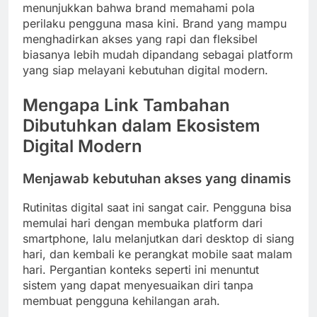
menunjukkan bahwa brand memahami pola
perilaku pengguna masa kini. Brand yang mampu
menghadirkan akses yang rapi dan fleksibel
biasanya lebih mudah dipandang sebagai platform
yang siap melayani kebutuhan digital modern.
Mengapa Link Tambahan
Dibutuhkan dalam Ekosistem
Digital Modern
Menjawab kebutuhan akses yang dinamis
Rutinitas digital saat ini sangat cair. Pengguna bisa
memulai hari dengan membuka platform dari
smartphone, lalu melanjutkan dari desktop di siang
hari, dan kembali ke perangkat mobile saat malam
hari. Pergantian konteks seperti ini menuntut
sistem yang dapat menyesuaikan diri tanpa
membuat pengguna kehilangan arah.