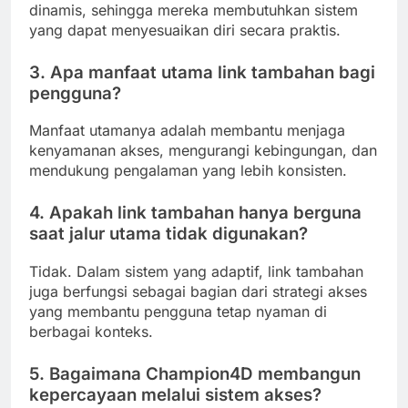
dinamis, sehingga mereka membutuhkan sistem
yang dapat menyesuaikan diri secara praktis.
3. Apa manfaat utama link tambahan bagi
pengguna?
Manfaat utamanya adalah membantu menjaga
kenyamanan akses, mengurangi kebingungan, dan
mendukung pengalaman yang lebih konsisten.
4. Apakah link tambahan hanya berguna
saat jalur utama tidak digunakan?
Tidak. Dalam sistem yang adaptif, link tambahan
juga berfungsi sebagai bagian dari strategi akses
yang membantu pengguna tetap nyaman di
berbagai konteks.
5. Bagaimana Champion4D membangun
kepercayaan melalui sistem akses?