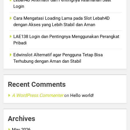
Lebah4D Alternatif dan Pentingnya Keamanan Saat
Login
Cara Mengatasi Loading Lama pada Slot Lebah4D
dengan Akses yang Lebih Stabil dan Aman
LAE138 Login dan Pentingnya Menggunakan Perangkat
Pribadi
Edwinslot Alternatif agar Pengguna Tetap Bisa
Terhubung dengan Aman dan Stabil
Recent Comments
A WordPress Commenter
on
Hello world!
Archives
May 2026