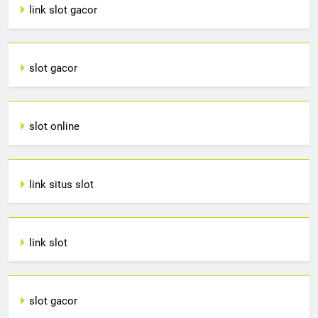
link slot gacor
slot gacor
slot online
link situs slot
link slot
slot gacor