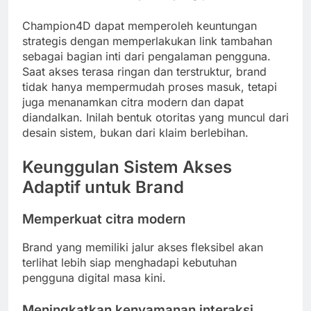
Champion4D dapat memperoleh keuntungan
strategis dengan memperlakukan link tambahan
sebagai bagian inti dari pengalaman pengguna.
Saat akses terasa ringan dan terstruktur, brand
tidak hanya mempermudah proses masuk, tetapi
juga menanamkan citra modern dan dapat
diandalkan. Inilah bentuk otoritas yang muncul dari
desain sistem, bukan dari klaim berlebihan.
Keunggulan Sistem Akses
Adaptif untuk Brand
Memperkuat citra modern
Brand yang memiliki jalur akses fleksibel akan
terlihat lebih siap menghadapi kebutuhan
pengguna digital masa kini.
Meningkatkan kenyamanan interaksi