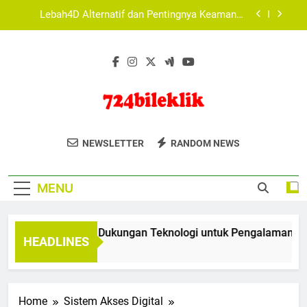
Skip
Cara Mengatasi Loading Lama pada Slot Lebah4D
to
dengan Akses yang Lebih Stabil dan Aman
content
LAE138 Login dan Pentingnya Menggunakan
Perangkat Pribadi
Slot Lebah4D dan Dukungan Teknologi untuk
Pengalaman Online Lebih Baik
Lebah4D Alternatif dan Pentingnya Keamanan
Saat Login
724 Bileklik
Cara Mengatasi Loading Lama pada Slot Lebah4D
NEWSLETTER
RANDOM NEWS
dengan Akses yang Lebih Stabil dan Aman
LAE138 Login dan Pentingnya Menggunakan
Perangkat Pribadi
MENU
ot Lebah4D dan Dukungan Teknologi untuk Pengalaman Online
HEADLINES
Months Ago
Home
Sistem Akses Digital