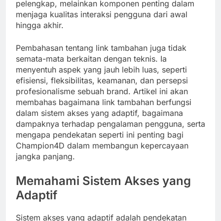
pelengkap, melainkan komponen penting dalam
menjaga kualitas interaksi pengguna dari awal
hingga akhir.
Pembahasan tentang link tambahan juga tidak
semata-mata berkaitan dengan teknis. Ia
menyentuh aspek yang jauh lebih luas, seperti
efisiensi, fleksibilitas, keamanan, dan persepsi
profesionalisme sebuah brand. Artikel ini akan
membahas bagaimana link tambahan berfungsi
dalam sistem akses yang adaptif, bagaimana
dampaknya terhadap pengalaman pengguna, serta
mengapa pendekatan seperti ini penting bagi
Champion4D dalam membangun kepercayaan
jangka panjang.
Memahami Sistem Akses yang
Adaptif
Sistem akses yang adaptif adalah pendekatan