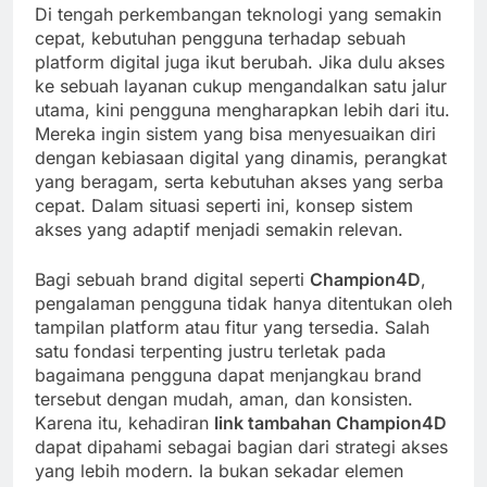
Di tengah perkembangan teknologi yang semakin
cepat, kebutuhan pengguna terhadap sebuah
platform digital juga ikut berubah. Jika dulu akses
ke sebuah layanan cukup mengandalkan satu jalur
utama, kini pengguna mengharapkan lebih dari itu.
Mereka ingin sistem yang bisa menyesuaikan diri
dengan kebiasaan digital yang dinamis, perangkat
yang beragam, serta kebutuhan akses yang serba
cepat. Dalam situasi seperti ini, konsep sistem
akses yang adaptif menjadi semakin relevan.
Bagi sebuah brand digital seperti
Champion4D
,
pengalaman pengguna tidak hanya ditentukan oleh
tampilan platform atau fitur yang tersedia. Salah
satu fondasi terpenting justru terletak pada
bagaimana pengguna dapat menjangkau brand
tersebut dengan mudah, aman, dan konsisten.
Karena itu, kehadiran
link tambahan Champion4D
dapat dipahami sebagai bagian dari strategi akses
yang lebih modern. Ia bukan sekadar elemen