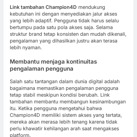
Link tambahan Champion4D
mendukung
kebutuhan ini dengan menyediakan jalur akses
yang lebih adaptif. Pengguna tidak harus selalu
bertumpu pada satu pola akses saja. Selama
struktur brand tetap konsisten dan mudah dikenali,
pengalaman yang dihasilkan justru akan terasa
lebih nyaman.
Membantu menjaga kontinuitas
pengalaman pengguna
Salah satu tantangan dalam dunia digital adalah
bagaimana memastikan pengalaman pengguna
tetap stabil meskipun kondisi berubah. Link
tambahan membantu membangun kesinambungan
itu. Ketika pengguna mengetahui bahwa
Champion4D memiliki sistem akses yang tertata,
mereka akan merasa lebih tenang karena tidak
perlu khawatir kehilangan arah saat mengakses
platform.