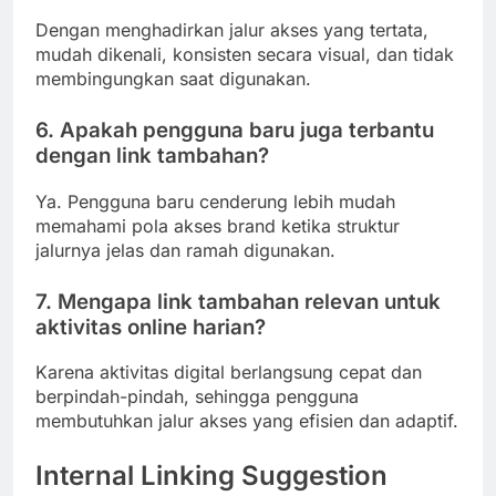
Dengan menghadirkan jalur akses yang tertata,
mudah dikenali, konsisten secara visual, dan tidak
membingungkan saat digunakan.
6. Apakah pengguna baru juga terbantu
dengan link tambahan?
Ya. Pengguna baru cenderung lebih mudah
memahami pola akses brand ketika struktur
jalurnya jelas dan ramah digunakan.
7. Mengapa link tambahan relevan untuk
aktivitas online harian?
Karena aktivitas digital berlangsung cepat dan
berpindah-pindah, sehingga pengguna
membutuhkan jalur akses yang efisien dan adaptif.
Internal Linking Suggestion