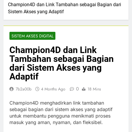
Champion4D dan Link Tambahan sebagai Bagian dari
Sistem Akses yang Adaptif
SISTEM AKSES DIGITAL
Champion4D dan Link
Tambahan sebagai Bagian
dari Sistem Akses yang
Adaptif
0
7b2a00b
4 Months Ago
18 Mins
Champion4D menghadirkan link tambahan
sebagai bagian dari sistem akses yang adaptif
untuk membantu pengguna menikmati proses
masuk yang aman, nyaman, dan fleksibel.