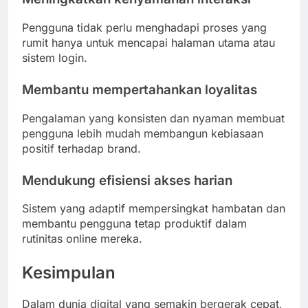
Pengguna tidak perlu menghadapi proses yang
rumit hanya untuk mencapai halaman utama atau
sistem login.
Membantu mempertahankan loyalitas
Pengalaman yang konsisten dan nyaman membuat
pengguna lebih mudah membangun kebiasaan
positif terhadap brand.
Mendukung efisiensi akses harian
Sistem yang adaptif mempersingkat hambatan dan
membantu pengguna tetap produktif dalam
rutinitas online mereka.
Kesimpulan
Dalam dunia digital yang semakin bergerak cepat,