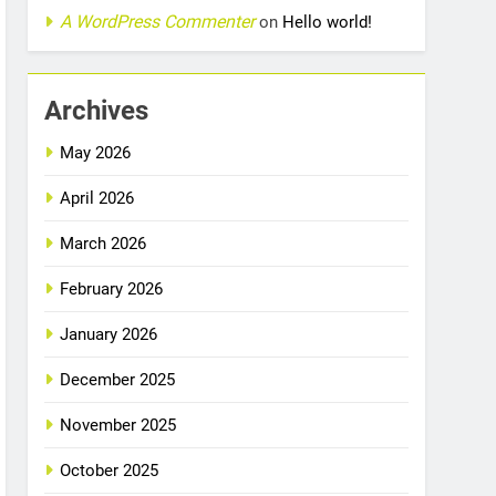
A WordPress Commenter
on
Hello world!
Archives
May 2026
April 2026
March 2026
February 2026
January 2026
December 2025
November 2025
October 2025