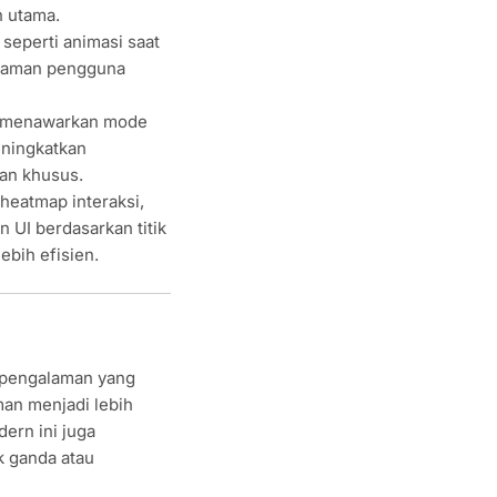
n utama.
 seperti animasi saat
alaman pengguna
i menawarkan mode
eningkatkan
an khusus.
heatmap interaksi,
UI berdasarkan titik
ebih efisien.
 pengalaman yang
aman menjadi lebih
ern ini juga
k ganda atau