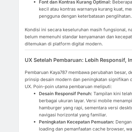
Font dan Kontras Kurang Optimal:
Beberapa 
kecil atau kontras warnanya kurang kuat, me
pengguna dengan keterbatasan penglihatan.
Kondisi ini secara keseluruhan masih fungsional, 
belum memenuhi standar kenyamanan dan kecepa
ditemukan di platform digital modern.
UX Setelah Pembaruan: Lebih Responsif, Int
Pembaruan Kaya787 membawa perubahan besar, d
prinsip desain modern dan peningkatan signifikan 
UX. Poin-poin utama pembaruan meliputi:
Desain Responsif Penuh:
Tampilan kini tela
berbagai ukuran layar. Versi mobile menamp
hamburger yang rapi, sementara versi des
navigasi horizontal yang familiar.
Peningkatan Kecepatan Pemuatan:
Dengan 
loading dan pemanfaatan cache browser, wa