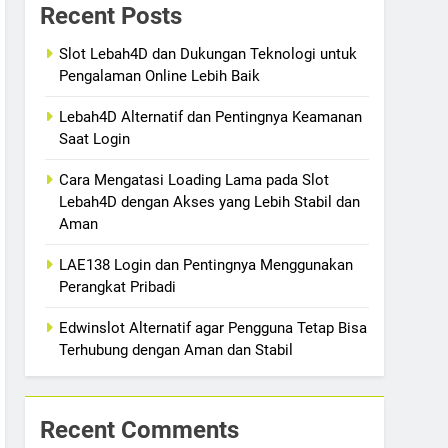
Recent Posts
Slot Lebah4D dan Dukungan Teknologi untuk
Pengalaman Online Lebih Baik
Lebah4D Alternatif dan Pentingnya Keamanan
Saat Login
Cara Mengatasi Loading Lama pada Slot
Lebah4D dengan Akses yang Lebih Stabil dan
Aman
LAE138 Login dan Pentingnya Menggunakan
Perangkat Pribadi
Edwinslot Alternatif agar Pengguna Tetap Bisa
Terhubung dengan Aman dan Stabil
Recent Comments