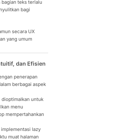
bagian teks terlalu
nyulitkan bagi
namun secara UX
tan yang umum
uitif, dan Efisien
engan penerapan
dalam berbagai aspek
h dioptimalkan untuk
ilkan menu
ktop mempertahankan
implementasi lazy
ktu muat halaman