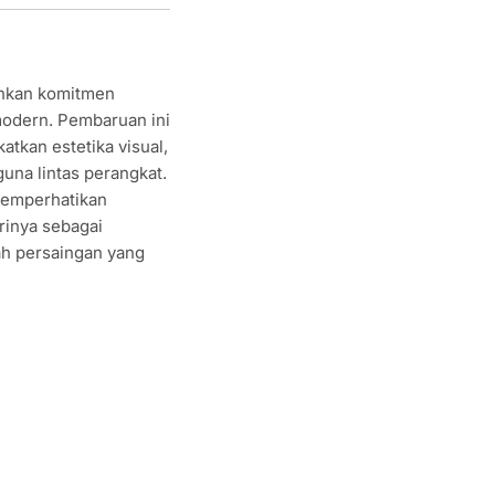
inkan komitmen
odern. Pembaruan ini
tkan estetika visual,
na lintas perangkat.
memperhatikan
inya sebagai
gah persaingan yang