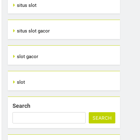
situs slot
situs slot gacor
slot gacor
slot
Search
SEARCH