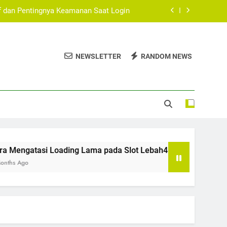
f dan Pentingnya Keamanan Saat Login
gan Akses yang Lebih Stabil dan Aman
ingnya Menggunakan Perangkat Pribadi
NEWSLETTER
RANDOM NEWS
i untuk Pengalaman Online Lebih Baik
f dan Pentingnya Keamanan Saat Login
gan Akses yang Lebih Stabil dan Aman
ingnya Menggunakan Perangkat Pribadi
i Loading Lama pada Slot Lebah4D dengan Akses yang Lebih 