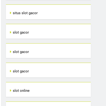
situs slot gacor
slot gacor
slot gacor
slot gacor
slot online