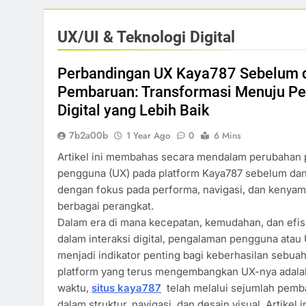
UX/UI & Teknologi Digital
Perbandingan UX Kaya787 Sebelum 
Pembaruan: Transformasi Menuju P
Digital yang Lebih Baik
7b2a00b
1 Year Ago
0
6 Mins
Artikel ini membahas secara mendalam perubahan
pengguna (UX) pada platform Kaya787 sebelum da
dengan fokus pada performa, navigasi, dan kenya
berbagai perangkat.
Dalam era di mana kecepatan, kemudahan, dan efis
dalam interaksi digital, pengalaman pengguna atau
menjadi indikator penting bagi keberhasilan sebuah
platform yang terus mengembangkan UX-nya adal
waktu,
situs kaya787
telah melalui sejumlah pemba
dalam struktur, navigasi, dan desain visual. Artikel 