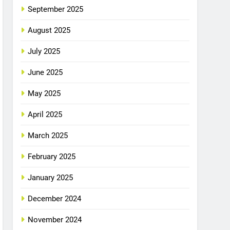
September 2025
August 2025
July 2025
June 2025
May 2025
April 2025
March 2025
February 2025
January 2025
December 2024
November 2024