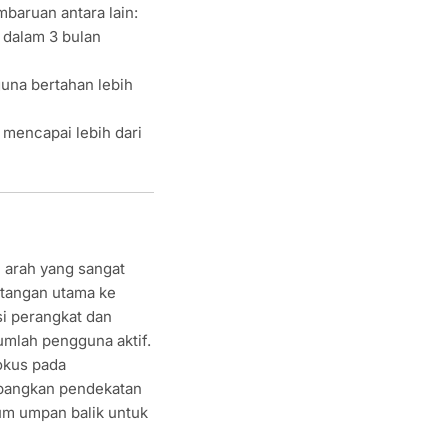
baruan antara lain:
dalam 3 bulan
na bertahan lebih
 mencapai lebih dari
 arah yang sangat
antangan utama ke
si perangkat dan
mlah pengguna aktif.
okus pada
bangkan pendekatan
um umpan balik untuk