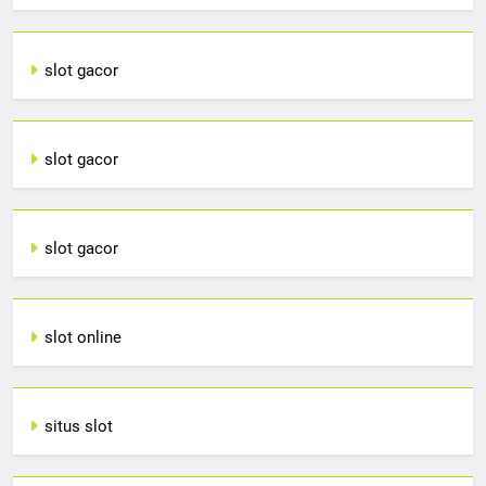
slot gacor
slot gacor
slot gacor
slot online
situs slot