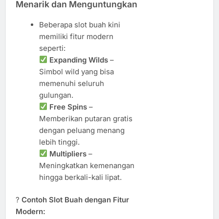
Menarik dan Menguntungkan
Beberapa slot buah kini
memiliki fitur modern
seperti:
Expanding Wilds
–
Simbol wild yang bisa
memenuhi seluruh
gulungan.
Free Spins
–
Memberikan putaran gratis
dengan peluang menang
lebih tinggi.
Multipliers
–
Meningkatkan kemenangan
hingga berkali-kali lipat.
?
Contoh Slot Buah dengan Fitur
Modern: