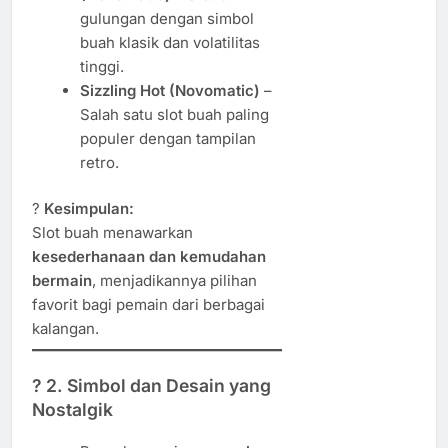
gulungan dengan simbol
buah klasik dan volatilitas
tinggi.
Sizzling Hot (Novomatic)
–
Salah satu slot buah paling
populer dengan tampilan
retro.
?
Kesimpulan:
Slot buah menawarkan
kesederhanaan dan kemudahan
bermain
, menjadikannya pilihan
favorit bagi pemain dari berbagai
kalangan.
? 2. Simbol dan Desain yang
Nostalgik