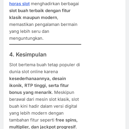
horas slot
menghadirkan berbagai
slot buah terbaik dengan fitur
klasik maupun modern
,
memastikan pengalaman bermain
yang lebih seru dan
menguntungkan.
4. Kesimpulan
Slot bertema buah tetap populer di
dunia slot online karena
kesederhanaannya, desain
ikonik, RTP tinggi, serta fitur
bonus yang menarik
. Meskipun
berawal dari mesin slot klasik, slot
buah kini hadir dalam versi digital
yang lebih modern dengan
tambahan fitur seperti
free spins,
multiplier, dan jackpot progresif
.