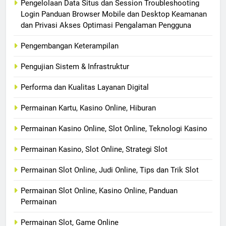
Pengelolaan Data Situs dan Session Troubleshooting
Login Panduan Browser Mobile dan Desktop Keamanan
dan Privasi Akses Optimasi Pengalaman Pengguna
Pengembangan Keterampilan
Pengujian Sistem & Infrastruktur
Performa dan Kualitas Layanan Digital
Permainan Kartu, Kasino Online, Hiburan
Permainan Kasino Online, Slot Online, Teknologi Kasino
Permainan Kasino, Slot Online, Strategi Slot
Permainan Slot Online, Judi Online, Tips dan Trik Slot
Permainan Slot Online, Kasino Online, Panduan
Permainan
Permainan Slot, Game Online