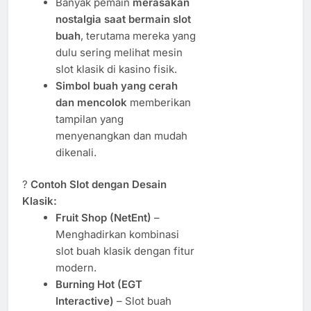
Banyak pemain
merasakan
nostalgia saat bermain slot
buah
, terutama mereka yang
dulu sering melihat mesin
slot klasik di kasino fisik.
Simbol buah yang cerah
dan mencolok
memberikan
tampilan yang
menyenangkan dan mudah
dikenali.
?
Contoh Slot dengan Desain
Klasik:
Fruit Shop (NetEnt)
–
Menghadirkan kombinasi
slot buah klasik dengan fitur
modern.
Burning Hot (EGT
Interactive)
– Slot buah