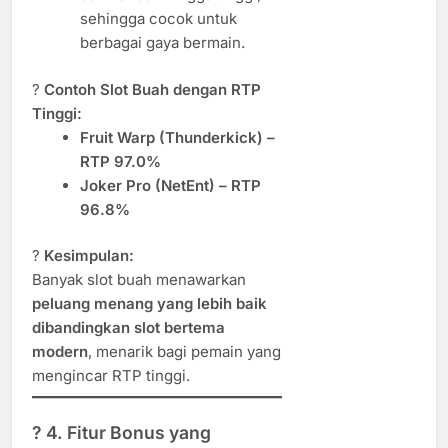
sehingga cocok untuk
berbagai gaya bermain.
?
Contoh Slot Buah dengan RTP
Tinggi:
Fruit Warp (Thunderkick) –
RTP 97.0%
Joker Pro (NetEnt) – RTP
96.8%
?
Kesimpulan:
Banyak slot buah menawarkan
peluang menang yang lebih baik
dibandingkan slot bertema
modern
, menarik bagi pemain yang
mengincar RTP tinggi.
? 4. Fitur Bonus yang