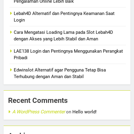
Pengalaman Online Lebih Baik
Lebah4D Alternatif dan Pentingnya Keamanan Saat
Login
Cara Mengatasi Loading Lama pada Slot Lebah4D
dengan Akses yang Lebih Stabil dan Aman
LAE138 Login dan Pentingnya Menggunakan Perangkat
Pribadi
Edwinslot Alternatif agar Pengguna Tetap Bisa
Terhubung dengan Aman dan Stabil
Recent Comments
A WordPress Commenter
on
Hello world!