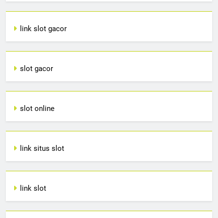
link slot gacor
slot gacor
slot online
link situs slot
link slot