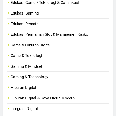
Edukasi Game / Teknologi & Gamifikasi
Edukasi Gaming
Edukasi Pemain
Edukasi Permainan Slot & Manajemen Risiko
Game & Hiburan Digital
Game & Teknologi
Gaming & Mindset
Gaming & Technology
Hiburan Digital
Hiburan Digital & Gaya Hidup Modern
Integrasi Digital