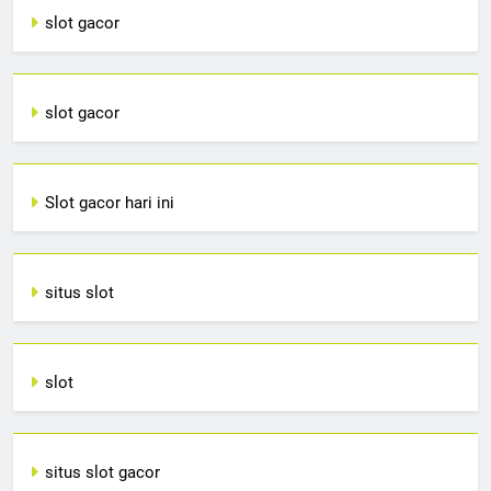
slot gacor
slot gacor
Slot gacor hari ini
situs slot
slot
situs slot gacor