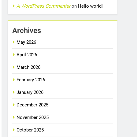
A WordPress Commenter
on
Hello world!
Archives
May 2026
April 2026
March 2026
February 2026
January 2026
December 2025
November 2025
October 2025