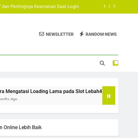
f dan Pentingnya Keamanan Saat Login
gan Akses yang Lebih Stabil dan Aman
ingnya Menggunakan Perangkat Pribadi
NEWSLETTER
RANDOM NEWS
i untuk Pengalaman Online Lebih Baik
f dan Pentingnya Keamanan Saat Login
gan Akses yang Lebih Stabil dan Aman
ingnya Menggunakan Perangkat Pribadi
 Loading Lama pada Slot Lebah4D dengan Akses yang Lebih 
 Online Lebih Baik