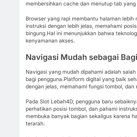
membersihkan cache dan menutup tab yang t
Browser yang rapi membantu halaman lebih
instruksi dengan lebih jelas, memahami posi
bingung.Hal ini menunjukkan bahwa teknolog
kenyamanan akses.
Navigasi Mudah sebagai Bagi
Navigasi yang mudah dipahami adalah salah 
bagi pengguna.Platform digital yang baik
dengan jelas, memahami fungsi tombol, dan 
Pada Slot Lebah4D, pengguna baru sebaiknya
perhatikan posisi tombol, dan pahami instr
membuka banyak bagian sekaligus karena ha
terarah.