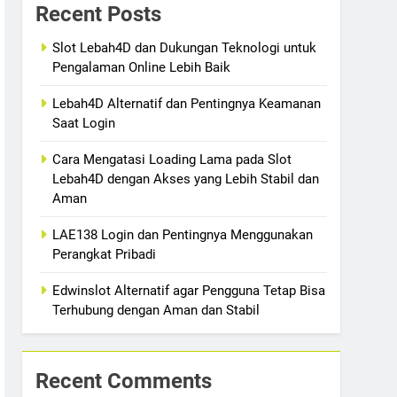
Recent Posts
Slot Lebah4D dan Dukungan Teknologi untuk
Pengalaman Online Lebih Baik
Lebah4D Alternatif dan Pentingnya Keamanan
Saat Login
Cara Mengatasi Loading Lama pada Slot
Lebah4D dengan Akses yang Lebih Stabil dan
Aman
LAE138 Login dan Pentingnya Menggunakan
Perangkat Pribadi
Edwinslot Alternatif agar Pengguna Tetap Bisa
Terhubung dengan Aman dan Stabil
Recent Comments