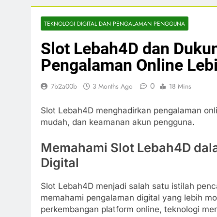
TEKNOLOGI DIGITAL DAN PENGALAMAN PENGGUNA
Slot Lebah4D dan Dukun
Pengalaman Online Lebi
0
7b2a00b
3 Months Ago
18 Mins
Slot Lebah4D menghadirkan pengalaman online 
mudah, dan keamanan akun pengguna.
Memahami Slot Lebah4D dal
Digital
Slot Lebah4D menjadi salah satu istilah pen
memahami pengalaman digital yang lebih mo
perkembangan platform online, teknologi me