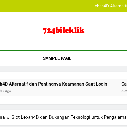
Lebah4D Alternati
Cara Mengatasi Loading Lama pada Slot Lebah4D den
LAE138 Login dan Pent
 Bileklik
Slot Lebah4D dan Dukungan Teknolog
Lebah4D Alternati
SAMPLE PAGE
Cara Mengatasi Loading Lama pada Slot Lebah4D den
LAE138 Login dan Pent
if dan Pentingnya Keamanan Saat Login
Cara Mengatasi
3 Months Ago
una
Slot Lebah4D dan Dukungan Teknologi untuk Pengalaman