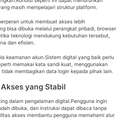
ngkan.Kondisi seperti ini dapat menurunkan
ng masih mempelajari struktur platform.
berperan untuk membuat akses lebih
bisa dibuka melalui perangkat pribadi, browser
tika teknologi mendukung kebutuhan tersebut,
na dan efisien.
 keamanan akun.Sistem digital yang baik perlu
eperti memakai kata sandi kuat, menggunakan
 tidak membagikan data login kepada pihak lain.
Akses yang Stabil
nting dalam pengalaman digital.Pengguna ingin
ah dibuka, dan instruksi dapat dibaca tanpa
bilitas akses membantu pengguna memahami alur