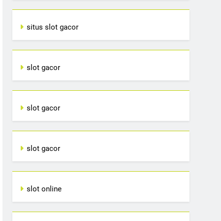
situs slot gacor
slot gacor
slot gacor
slot gacor
slot online