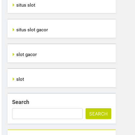
situs slot
situs slot gacor
slot gacor
slot
Search
SEARCH