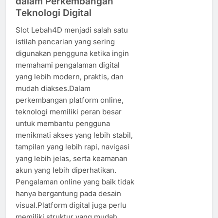
dalam Perkembangan
Teknologi Digital
Slot Lebah4D menjadi salah satu
istilah pencarian yang sering
digunakan pengguna ketika ingin
memahami pengalaman digital
yang lebih modern, praktis, dan
mudah diakses.Dalam
perkembangan platform online,
teknologi memiliki peran besar
untuk membantu pengguna
menikmati akses yang lebih stabil,
tampilan yang lebih rapi, navigasi
yang lebih jelas, serta keamanan
akun yang lebih diperhatikan.
Pengalaman online yang baik tidak
hanya bergantung pada desain
visual.Platform digital juga perlu
memiliki struktur yang mudah