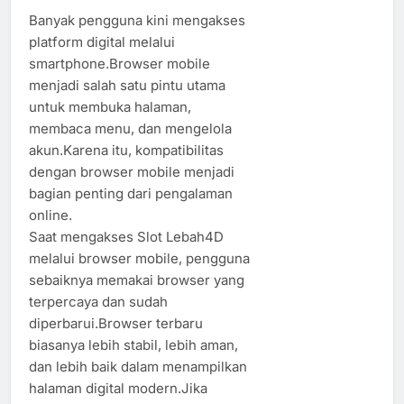
Banyak pengguna kini mengakses
platform digital melalui
smartphone.Browser mobile
menjadi salah satu pintu utama
untuk membuka halaman,
membaca menu, dan mengelola
akun.Karena itu, kompatibilitas
dengan browser mobile menjadi
bagian penting dari pengalaman
online.
Saat mengakses Slot Lebah4D
melalui browser mobile, pengguna
sebaiknya memakai browser yang
terpercaya dan sudah
diperbarui.Browser terbaru
biasanya lebih stabil, lebih aman,
dan lebih baik dalam menampilkan
halaman digital modern.Jika