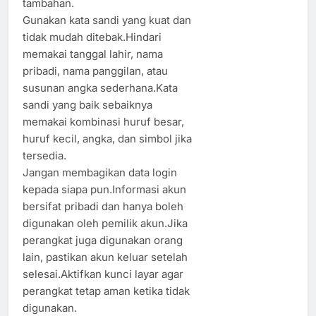
tambahan.
Gunakan kata sandi yang kuat dan
tidak mudah ditebak.Hindari
memakai tanggal lahir, nama
pribadi, nama panggilan, atau
susunan angka sederhana.Kata
sandi yang baik sebaiknya
memakai kombinasi huruf besar,
huruf kecil, angka, dan simbol jika
tersedia.
Jangan membagikan data login
kepada siapa pun.Informasi akun
bersifat pribadi dan hanya boleh
digunakan oleh pemilik akun.Jika
perangkat juga digunakan orang
lain, pastikan akun keluar setelah
selesai.Aktifkan kunci layar agar
perangkat tetap aman ketika tidak
digunakan.