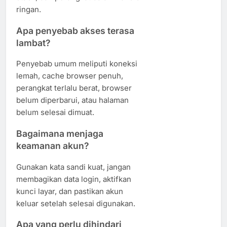
ringan.
Apa penyebab akses terasa
lambat?
Penyebab umum meliputi koneksi
lemah, cache browser penuh,
perangkat terlalu berat, browser
belum diperbarui, atau halaman
belum selesai dimuat.
Bagaimana menjaga
keamanan akun?
Gunakan kata sandi kuat, jangan
membagikan data login, aktifkan
kunci layar, dan pastikan akun
keluar setelah selesai digunakan.
Apa yang perlu dihindari