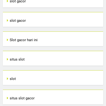
slot gacor
slot gacor
Slot gacor hari ini
situs slot
slot
situs slot gacor