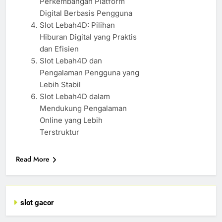
Perkembangan Platform
Digital Berbasis Pengguna
Slot Lebah4D: Pilihan
Hiburan Digital yang Praktis
dan Efisien
Slot Lebah4D dan
Pengalaman Pengguna yang
Lebih Stabil
Slot Lebah4D dalam
Mendukung Pengalaman
Online yang Lebih
Terstruktur
Read More
slot gacor