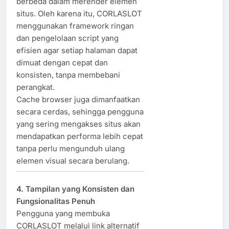
berbeda dalam merender elemen
situs. Oleh karena itu, CORLASLOT
menggunakan framework ringan
dan pengelolaan script yang
efisien agar setiap halaman dapat
dimuat dengan cepat dan
konsisten, tanpa membebani
perangkat.
Cache browser juga dimanfaatkan
secara cerdas, sehingga pengguna
yang sering mengakses situs akan
mendapatkan performa lebih cepat
tanpa perlu mengunduh ulang
elemen visual secara berulang.
4. Tampilan yang Konsisten dan
Fungsionalitas Penuh
Pengguna yang membuka
CORLASLOT melalui link alternatif