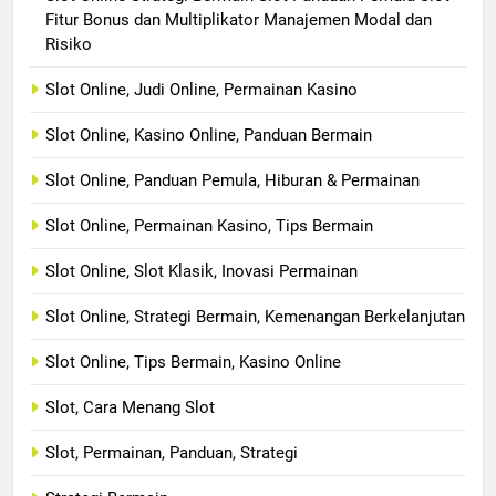
Fitur Bonus dan Multiplikator Manajemen Modal dan
Risiko
Slot Online, Judi Online, Permainan Kasino
Slot Online, Kasino Online, Panduan Bermain
Slot Online, Panduan Pemula, Hiburan & Permainan
Slot Online, Permainan Kasino, Tips Bermain
Slot Online, Slot Klasik, Inovasi Permainan
Slot Online, Strategi Bermain, Kemenangan Berkelanjutan
Slot Online, Tips Bermain, Kasino Online
Slot, Cara Menang Slot
Slot, Permainan, Panduan, Strategi