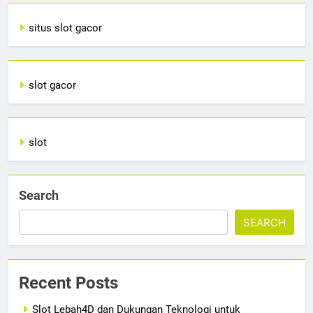
situs slot gacor
slot gacor
slot
Search
SEARCH
Recent Posts
Slot Lebah4D dan Dukungan Teknologi untuk