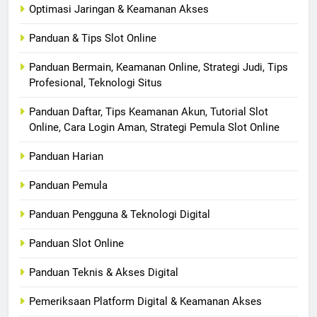
Optimasi Jaringan & Keamanan Akses
Panduan & Tips Slot Online
Panduan Bermain, Keamanan Online, Strategi Judi, Tips
Profesional, Teknologi Situs
Panduan Daftar, Tips Keamanan Akun, Tutorial Slot
Online, Cara Login Aman, Strategi Pemula Slot Online
Panduan Harian
Panduan Pemula
Panduan Pengguna & Teknologi Digital
Panduan Slot Online
Panduan Teknis & Akses Digital
Pemeriksaan Platform Digital & Keamanan Akses