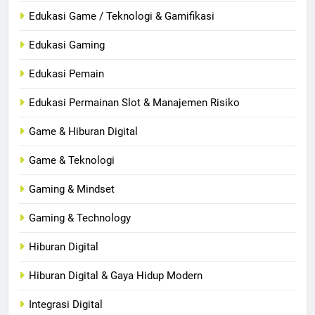
Edukasi Game / Teknologi & Gamifikasi
Edukasi Gaming
Edukasi Pemain
Edukasi Permainan Slot & Manajemen Risiko
Game & Hiburan Digital
Game & Teknologi
Gaming & Mindset
Gaming & Technology
Hiburan Digital
Hiburan Digital & Gaya Hidup Modern
Integrasi Digital