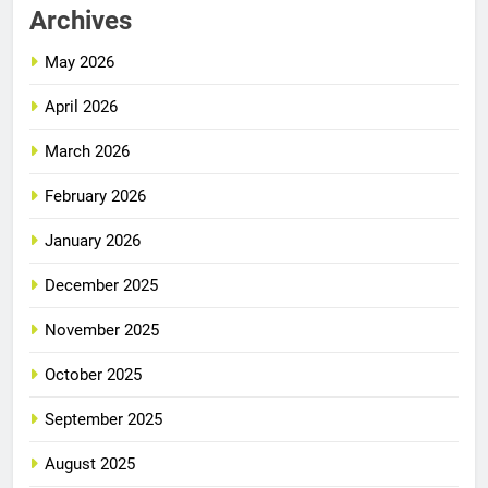
Archives
May 2026
April 2026
March 2026
February 2026
January 2026
December 2025
November 2025
October 2025
September 2025
August 2025