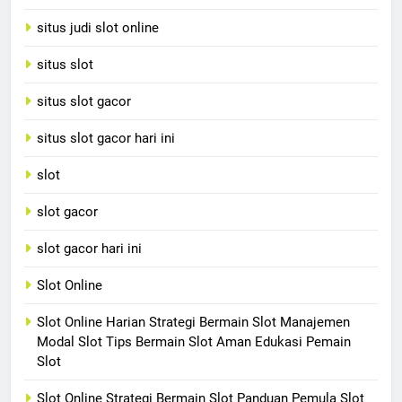
situs judi slot online
situs slot
situs slot gacor
situs slot gacor hari ini
slot
slot gacor
slot gacor hari ini
Slot Online
Slot Online Harian Strategi Bermain Slot Manajemen
Modal Slot Tips Bermain Slot Aman Edukasi Pemain
Slot
Slot Online Strategi Bermain Slot Panduan Pemula Slot