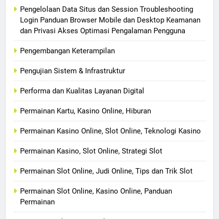
Pengelolaan Data Situs dan Session Troubleshooting
Login Panduan Browser Mobile dan Desktop Keamanan
dan Privasi Akses Optimasi Pengalaman Pengguna
Pengembangan Keterampilan
Pengujian Sistem & Infrastruktur
Performa dan Kualitas Layanan Digital
Permainan Kartu, Kasino Online, Hiburan
Permainan Kasino Online, Slot Online, Teknologi Kasino
Permainan Kasino, Slot Online, Strategi Slot
Permainan Slot Online, Judi Online, Tips dan Trik Slot
Permainan Slot Online, Kasino Online, Panduan
Permainan