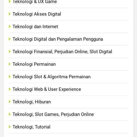
Teknologi & UX Game
Teknologi Akses Digital
Teknologi dan Internet
Teknologi Digital dan Pengalaman Pengguna
Teknologi Finansial, Perjudian Online, Slot Digital
Teknologi Permainan
Teknologi Slot & Algoritma Permainan
Teknologi Web & User Experience
Teknologi, Hiburan
Teknologi, Slot Games, Perjudian Online
Teknologi, Tutorial