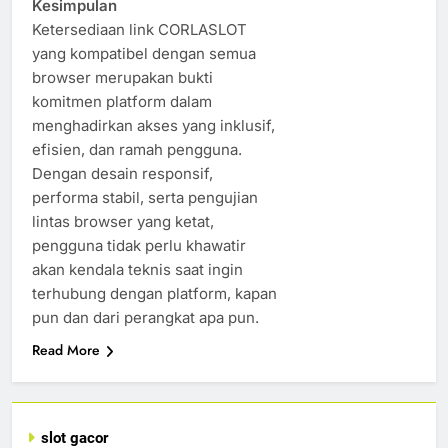
Kesimpulan
Ketersediaan link CORLASLOT
yang kompatibel dengan semua
browser merupakan bukti
komitmen platform dalam
menghadirkan akses yang inklusif,
efisien, dan ramah pengguna.
Dengan desain responsif,
performa stabil, serta pengujian
lintas browser yang ketat,
pengguna tidak perlu khawatir
akan kendala teknis saat ingin
terhubung dengan platform, kapan
pun dan dari perangkat apa pun.
Read More
slot gacor