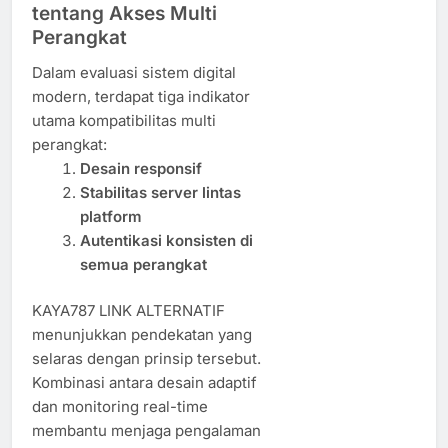
tentang Akses Multi
Perangkat
Dalam evaluasi sistem digital
modern, terdapat tiga indikator
utama kompatibilitas multi
perangkat:
Desain responsif
Stabilitas server lintas
platform
Autentikasi konsisten di
semua perangkat
KAYA787 LINK ALTERNATIF
menunjukkan pendekatan yang
selaras dengan prinsip tersebut.
Kombinasi antara desain adaptif
dan monitoring real-time
membantu menjaga pengalaman