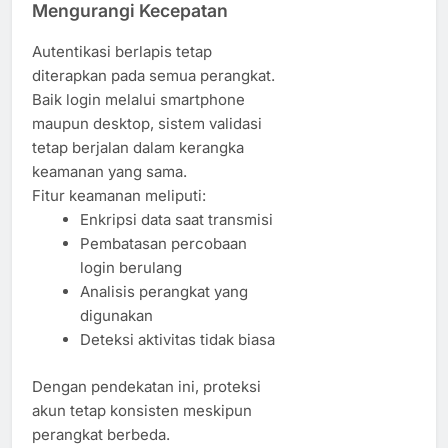
Mengurangi Kecepatan
Autentikasi berlapis tetap
diterapkan pada semua perangkat.
Baik login melalui smartphone
maupun desktop, sistem validasi
tetap berjalan dalam kerangka
keamanan yang sama.
Fitur keamanan meliputi:
Enkripsi data saat transmisi
Pembatasan percobaan
login berulang
Analisis perangkat yang
digunakan
Deteksi aktivitas tidak biasa
Dengan pendekatan ini, proteksi
akun tetap konsisten meskipun
perangkat berbeda.