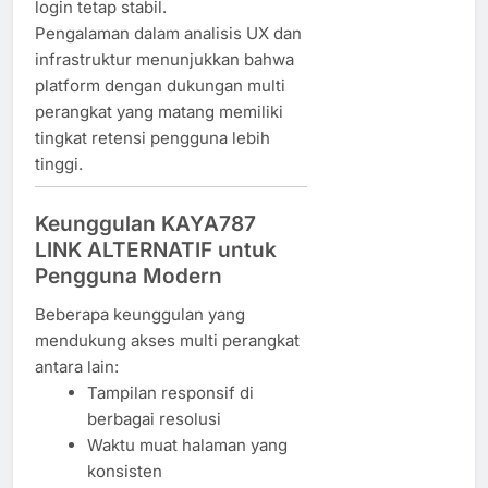
login tetap stabil.
Pengalaman dalam analisis UX dan
infrastruktur menunjukkan bahwa
platform dengan dukungan multi
perangkat yang matang memiliki
tingkat retensi pengguna lebih
tinggi.
Keunggulan KAYA787
LINK ALTERNATIF untuk
Pengguna Modern
Beberapa keunggulan yang
mendukung akses multi perangkat
antara lain:
Tampilan responsif di
berbagai resolusi
Waktu muat halaman yang
konsisten