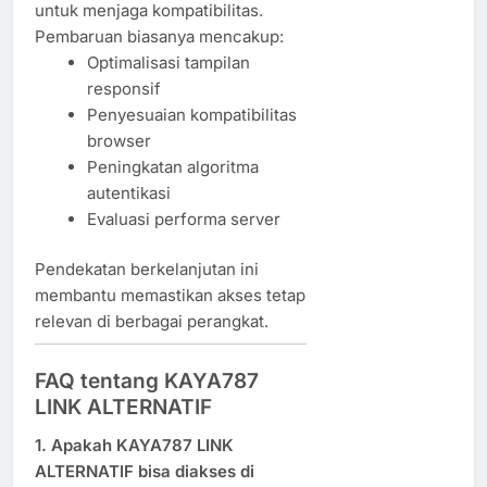
untuk menjaga kompatibilitas.
Pembaruan biasanya mencakup:
Optimalisasi tampilan
responsif
Penyesuaian kompatibilitas
browser
Peningkatan algoritma
autentikasi
Evaluasi performa server
Pendekatan berkelanjutan ini
membantu memastikan akses tetap
relevan di berbagai perangkat.
FAQ tentang KAYA787
LINK ALTERNATIF
1. Apakah KAYA787 LINK
ALTERNATIF bisa diakses di