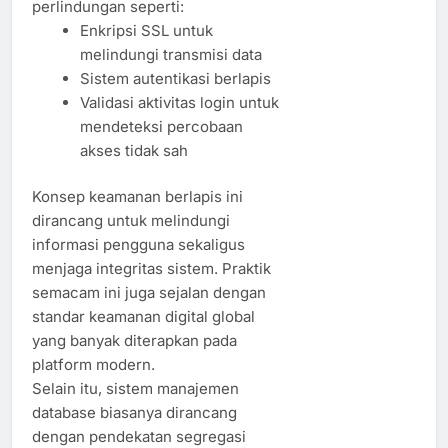
perlindungan seperti:
Enkripsi SSL untuk
melindungi transmisi data
Sistem autentikasi berlapis
Validasi aktivitas login untuk
mendeteksi percobaan
akses tidak sah
Konsep keamanan berlapis ini
dirancang untuk melindungi
informasi pengguna sekaligus
menjaga integritas sistem. Praktik
semacam ini juga sejalan dengan
standar keamanan digital global
yang banyak diterapkan pada
platform modern.
Selain itu, sistem manajemen
database biasanya dirancang
dengan pendekatan segregasi