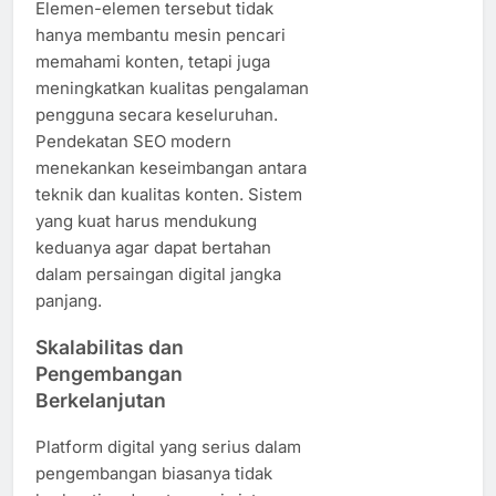
Elemen-elemen tersebut tidak
hanya membantu mesin pencari
memahami konten, tetapi juga
meningkatkan kualitas pengalaman
pengguna secara keseluruhan.
Pendekatan SEO modern
menekankan keseimbangan antara
teknik dan kualitas konten. Sistem
yang kuat harus mendukung
keduanya agar dapat bertahan
dalam persaingan digital jangka
panjang.
Skalabilitas dan
Pengembangan
Berkelanjutan
Platform digital yang serius dalam
pengembangan biasanya tidak