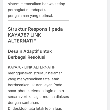
sistem memastikan bahwa setiap
perangkat mendapatkan
pengalaman yang optimal.
Struktur Responsif pada
KAYA787 LINK
ALTERNATIF
Desain Adaptif untuk
Berbagai Resolusi
KAYA787 LINK ALTERNATIF
menggunakan struktur halaman
yang menyesuaikan tata letak
berdasarkan ukuran layar. Pada
smartphone, elemen login ditata
secara vertikal agar mudah diakses
dengan sentuhan.
Di desktop, tata letak lebih luas