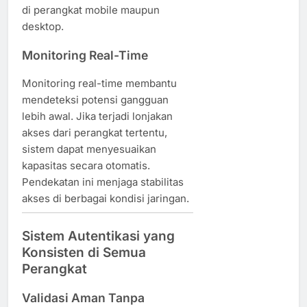
di perangkat mobile maupun
desktop.
Monitoring Real-Time
Monitoring real-time membantu
mendeteksi potensi gangguan
lebih awal. Jika terjadi lonjakan
akses dari perangkat tertentu,
sistem dapat menyesuaikan
kapasitas secara otomatis.
Pendekatan ini menjaga stabilitas
akses di berbagai kondisi jaringan.
Sistem Autentikasi yang
Konsisten di Semua
Perangkat
Validasi Aman Tanpa