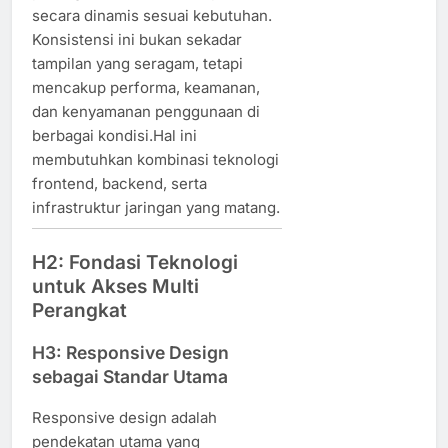
secara
dinamis
sesuai
kebutuhan.
Konsistensi
ini
bukan
sekadar
tampilan
yang
seragam,
tetapi
mencakup
performa,
keamanan,
dan
kenyamanan
penggunaan
di
berbagai
kondisi.
Hal
ini
membutuhkan
kombinasi
teknologi
frontend,
backend,
serta
infrastruktur
jaringan
yang
matang.
H2:
Fondasi
Teknologi
untuk
Akses
Multi
Perangkat
H3:
Responsive
Design
sebagai
Standar
Utama
Responsive
design
adalah
pendekatan
utama
yang