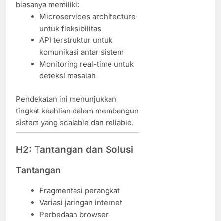
biasanya
memiliki:
Microservices
architecture
untuk
fleksibilitas
API
terstruktur
untuk
komunikasi
antar
sistem
Monitoring
real-
time
untuk
deteksi
masalah
Pendekatan
ini
menunjukkan
tingkat
keahlian
dalam
membangun
sistem
yang
scalable
dan
reliable.
H2:
Tantangan
dan
Solusi
Tantangan
Fragmentasi
perangkat
Variasi
jaringan
internet
Perbedaan
browser