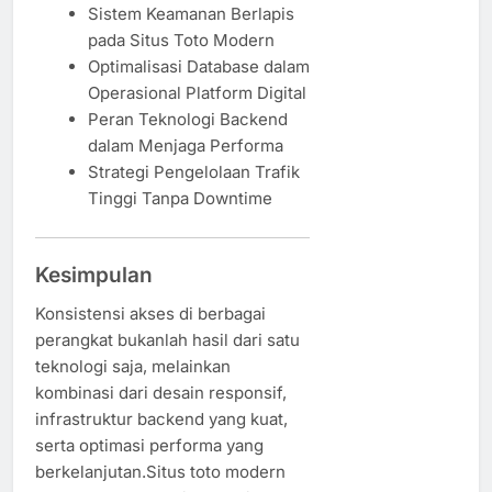
Sistem
Keamanan
Berlapis
pada
Situs
Toto
Modern
Optimalisasi
Database
dalam
Operasional
Platform
Digital
Peran
Teknologi
Backend
dalam
Menjaga
Performa
Strategi
Pengelolaan
Trafik
Tinggi
Tanpa
Downtime
Kesimpulan
Konsistensi
akses
di
berbagai
perangkat
bukanlah
hasil
dari
satu
teknologi
saja,
melainkan
kombinasi
dari
desain
responsif,
infrastruktur
backend
yang
kuat,
serta
optimasi
performa
yang
berkelanjutan.
Situs
toto
modern