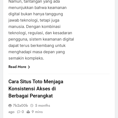
Namun, tantangan yang ada
menunjukkan bahwa keamanan
digital bukan hanya tanggung
jawab teknologi, tetapi juga
manusia. Dengan kombinasi
teknologi, regulasi, dan kesadaran
pengguna, sistem keamanan digital
dapat terus berkembang untuk
menghadapi masa depan yang
semakin kompleks.
Read More
Cara Situs Toto Menjaga
Konsistensi Akses di
Berbagai Perangkat
7b2a00b
5 months
ago
0
9 mins