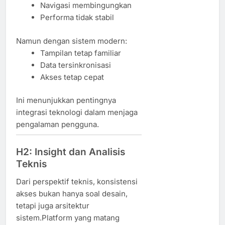
Navigasi
membingungkan
Performa
tidak
stabil
Namun
dengan
sistem
modern:
Tampilan
tetap
familiar
Data
tersinkronisasi
Akses
tetap
cepat
Ini
menunjukkan
pentingnya
integrasi
teknologi
dalam
menjaga
pengalaman
pengguna.
H2:
Insight
dan
Analisis
Teknis
Dari
perspektif
teknis,
konsistensi
akses
bukan
hanya
soal
desain,
tetapi
juga
arsitektur
sistem.
Platform
yang
matang