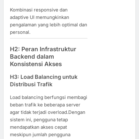
Kombinasi
responsive
dan
adaptive
UI
memungkinkan
pengalaman
yang
lebih
optimal
dan
personal.
H2:
Peran
Infrastruktur
Backend
dalam
Konsistensi
Akses
H3:
Load
Balancing
untuk
Distribusi
Trafik
Load
balancing
berfungsi
membagi
beban
trafik
ke
beberapa
server
agar
tidak
terjadi
overload.
Dengan
sistem
ini,
pengguna
tetap
mendapatkan
akses
cepat
meskipun
jumlah
pengguna