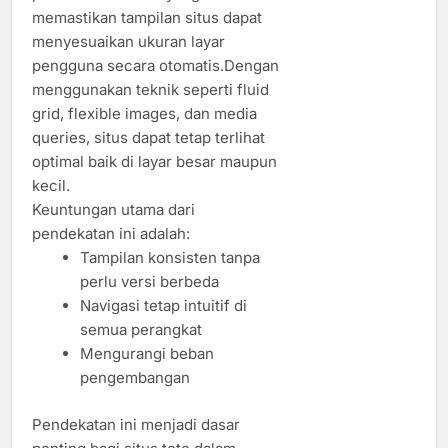
memastikan
tampilan
situs
dapat
menyesuaikan
ukuran
layar
pengguna
secara
otomatis.
Dengan
menggunakan
teknik
seperti
fluid
grid,
flexible
images,
dan
media
queries,
situs
dapat
tetap
terlihat
optimal
baik
di
layar
besar
maupun
kecil.
Keuntungan
utama
dari
pendekatan
ini
adalah:
Tampilan
konsisten
tanpa
perlu
versi
berbeda
Navigasi
tetap
intuitif
di
semua
perangkat
Mengurangi
beban
pengembangan
Pendekatan
ini
menjadi
dasar