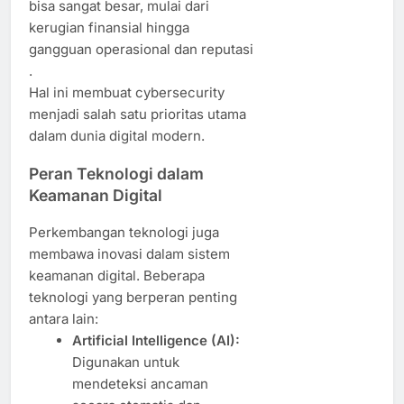
bisa sangat besar, mulai dari
kerugian finansial hingga
gangguan operasional dan reputasi
.
Hal ini membuat cybersecurity
menjadi salah satu prioritas utama
dalam dunia digital modern.
Peran Teknologi dalam
Keamanan Digital
Perkembangan teknologi juga
membawa inovasi dalam sistem
keamanan digital. Beberapa
teknologi yang berperan penting
antara lain:
Artificial Intelligence (AI):
Digunakan untuk
mendeteksi ancaman