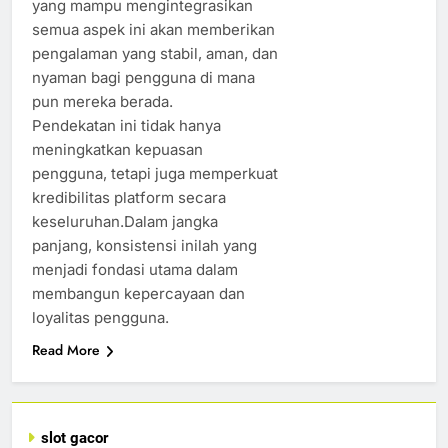
yang
mampu
mengintegrasikan
semua
aspek
ini
akan
memberikan
pengalaman
yang
stabil,
aman,
dan
nyaman
bagi
pengguna
di
mana
pun
mereka
berada.
Pendekatan
ini
tidak
hanya
meningkatkan
kepuasan
pengguna,
tetapi
juga
memperkuat
kredibilitas
platform
secara
keseluruhan.
Dalam
jangka
panjang,
konsistensi
inilah
yang
menjadi
fondasi
utama
dalam
membangun
kepercayaan
dan
loyalitas
pengguna.
Read More
slot gacor