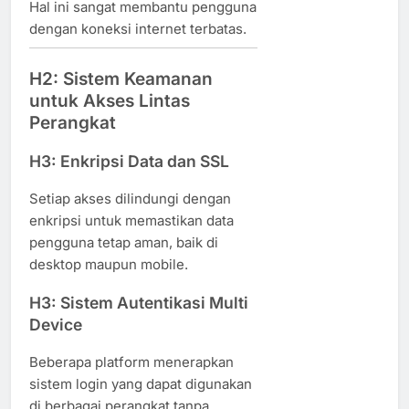
Hal
ini
sangat
membantu
pengguna
dengan
koneksi
internet
terbatas.
H2:
Sistem
Keamanan
untuk
Akses
Lintas
Perangkat
H3:
Enkripsi
Data
dan
SSL
Setiap
akses
dilindungi
dengan
enkripsi
untuk
memastikan
data
pengguna
tetap
aman,
baik
di
desktop
maupun
mobile.
H3:
Sistem
Autentikasi
Multi
Device
Beberapa
platform
menerapkan
sistem
login
yang
dapat
digunakan
di
berbagai
perangkat
tanpa