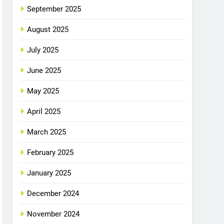
September 2025
August 2025
July 2025
June 2025
May 2025
April 2025
March 2025
February 2025
January 2025
December 2024
November 2024