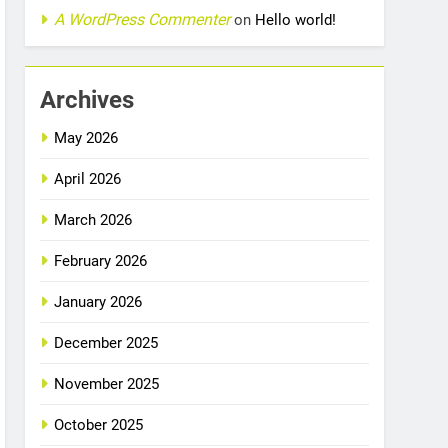
A WordPress Commenter
on
Hello world!
Archives
May 2026
April 2026
March 2026
February 2026
January 2026
December 2025
November 2025
October 2025