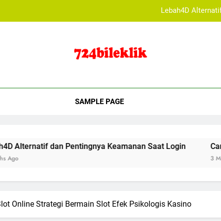
Lebah4D Alternati
Cara Mengatasi Loading Lama pada Slot Lebah4D den
LAE138 Login dan Pent
 Bileklik
Slot Lebah4D dan Dukungan Teknolog
Lebah4D Alternati
SAMPLE PAGE
Cara Mengatasi Loading Lama pada Slot Lebah4D den
LAE138 Login dan Pent
if dan Pentingnya Keamanan Saat Login
Cara Mengatasi
3 Months Ago
ot Online Strategi Bermain Slot Efek Psikologis Kasino