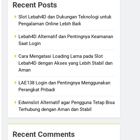
Recent Posts
Slot Lebah4D dan Dukungan Teknologi untuk
Pengalaman Online Lebih Baik
Lebah4D Alternatif dan Pentingnya Keamanan
Saat Login
Cara Mengatasi Loading Lama pada Slot
Lebah4D dengan Akses yang Lebih Stabil dan
Aman
LAE138 Login dan Pentingnya Menggunakan
Perangkat Pribadi
Edwinslot Alternatif agar Pengguna Tetap Bisa
Terhubung dengan Aman dan Stabil
Recent Comments