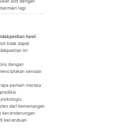
sikan slot dengan
bermain lagi.
idakpastian hasil
.
lot tidak dapat
akpastian ini
ons dengan
menciptakan sensasi
erapa pemain merasa
prediksi
psikologis.
sten dari kemenangan
an kecenderungan
adi kecanduan