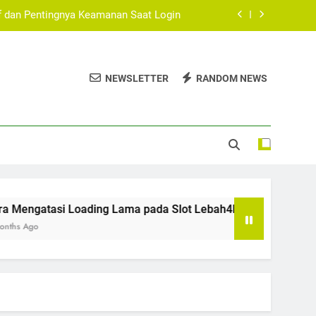
f dan Pentingnya Keamanan Saat Login
gan Akses yang Lebih Stabil dan Aman
ingnya Menggunakan Perangkat Pribadi
NEWSLETTER
RANDOM NEWS
i untuk Pengalaman Online Lebih Baik
f dan Pentingnya Keamanan Saat Login
gan Akses yang Lebih Stabil dan Aman
ingnya Menggunakan Perangkat Pribadi
 Loading Lama pada Slot Lebah4D dengan Akses yang Lebih 