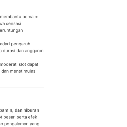
a membantu pemain:
wa sensasi
beruntungan
dari pengaruh
 durasi dan anggaran
moderat, slot dapat
 dan menstimulasi
opamin, dan hiburan
t besar, serta efek
kan pengalaman yang