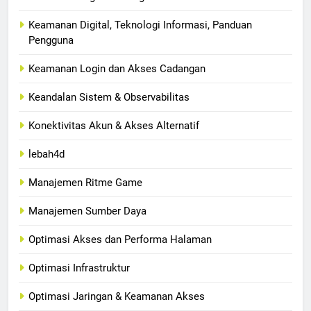
Keamanan Digital, Teknologi Informasi, Panduan
Pengguna
Keamanan Login dan Akses Cadangan
Keandalan Sistem & Observabilitas
Konektivitas Akun & Akses Alternatif
lebah4d
Manajemen Ritme Game
Manajemen Sumber Daya
Optimasi Akses dan Performa Halaman
Optimasi Infrastruktur
Optimasi Jaringan & Keamanan Akses