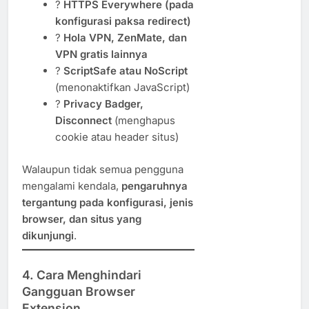
?
HTTPS Everywhere (pada
konfigurasi paksa redirect)
?
Hola VPN, ZenMate, dan
VPN gratis lainnya
?
ScriptSafe atau NoScript
(menonaktifkan JavaScript)
?
Privacy Badger,
Disconnect
(menghapus
cookie atau header situs)
Walaupun tidak semua pengguna
mengalami kendala,
pengaruhnya
tergantung pada konfigurasi, jenis
browser, dan situs yang
dikunjungi
.
4. Cara Menghindari
Gangguan Browser
Extension