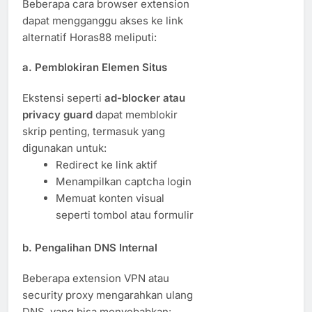
Beberapa cara browser extension
dapat mengganggu akses ke link
alternatif Horas88 meliputi:
a. Pemblokiran Elemen Situs
Ekstensi seperti
ad-blocker atau
privacy guard
dapat memblokir
skrip penting, termasuk yang
digunakan untuk:
Redirect ke link aktif
Menampilkan captcha login
Memuat konten visual
seperti tombol atau formulir
b. Pengalihan DNS Internal
Beberapa extension VPN atau
security proxy mengarahkan ulang
DNS, yang bisa menyebabkan: