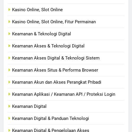
Kasino Online, Slot Online
Kasino Online, Slot Online, Fitur Permainan
Keamanan & Teknologi Digital
Keamanan Akses & Teknologi Digital
Keamanan Akses Digital & Teknologi Sistem
Keamanan Akses Situs & Performa Browser
Keamanan Akun dan Akses Perangkat Pribadi
Keamanan Aplikasi / Keamanan API / Proteksi Login
Keamanan Digital
Keamanan Digital & Panduan Teknologi
Keamanan Digital & Pengelolaan Akses