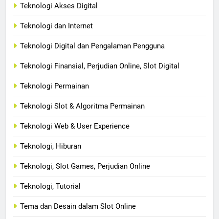
Teknologi Akses Digital
Teknologi dan Internet
Teknologi Digital dan Pengalaman Pengguna
Teknologi Finansial, Perjudian Online, Slot Digital
Teknologi Permainan
Teknologi Slot & Algoritma Permainan
Teknologi Web & User Experience
Teknologi, Hiburan
Teknologi, Slot Games, Perjudian Online
Teknologi, Tutorial
Tema dan Desain dalam Slot Online