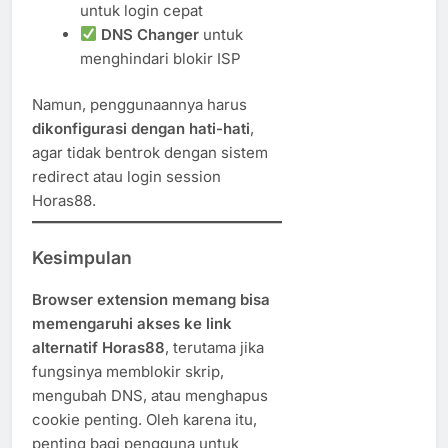
untuk login cepat
DNS Changer
untuk
menghindari blokir ISP
Namun, penggunaannya harus
dikonfigurasi dengan hati-hati
,
agar tidak bentrok dengan sistem
redirect atau login session
Horas88.
Kesimpulan
Browser extension memang bisa
memengaruhi akses ke link
alternatif Horas88
, terutama jika
fungsinya memblokir skrip,
mengubah DNS, atau menghapus
cookie penting. Oleh karena itu,
penting bagi pengguna untuk