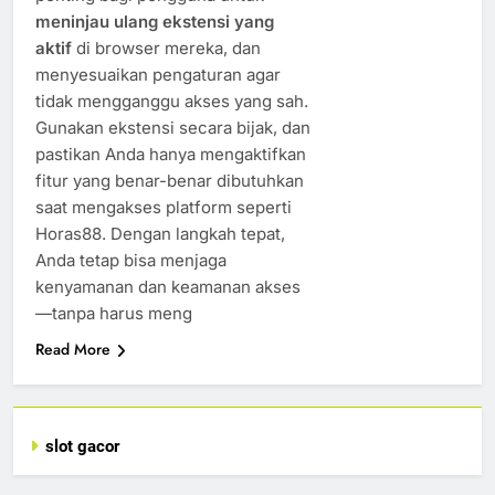
meninjau ulang ekstensi yang
aktif
di browser mereka, dan
menyesuaikan pengaturan agar
tidak mengganggu akses yang sah.
Gunakan ekstensi secara bijak, dan
pastikan Anda hanya mengaktifkan
fitur yang benar-benar dibutuhkan
saat mengakses platform seperti
Horas88. Dengan langkah tepat,
Anda tetap bisa menjaga
kenyamanan dan keamanan akses
—tanpa harus meng
Read More
slot gacor