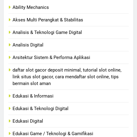
Ability Mechanics
Akses Multi Perangkat & Stabilitas
Analisis & Teknologi Game Digital
Analisis Digital
Arsitektur Sistem & Performa Aplikasi
daftar slot gacor deposit minimal, tutorial slot online,
link situs slot gacor, cara mendaftar slot online, tips
bermain slot aman
Edukasi & Informasi
Edukasi & Teknologi Digital
Edukasi Digital
Edukasi Game / Teknologi & Gamifikasi