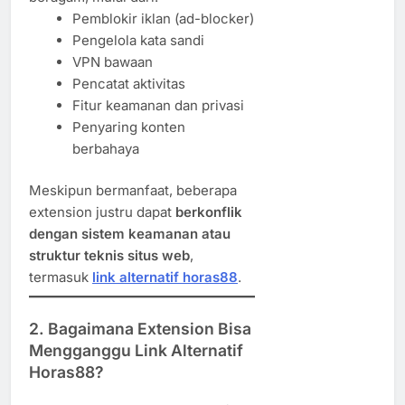
Pemblokir iklan (ad-blocker)
Pengelola kata sandi
VPN bawaan
Pencatat aktivitas
Fitur keamanan dan privasi
Penyaring konten
berbahaya
Meskipun bermanfaat, beberapa
extension justru dapat
berkonflik
dengan sistem keamanan atau
struktur teknis situs web
,
termasuk
link alternatif horas88
.
2. Bagaimana Extension Bisa
Mengganggu Link Alternatif
Horas88?