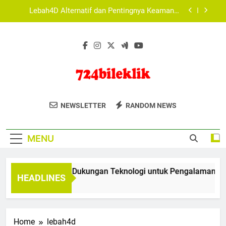
Skip
Cara Mengatasi Loading Lama pada Slot Lebah4D
to
dengan Akses yang Lebih Stabil dan Aman
content
LAE138 Login dan Pentingnya Menggunakan
Perangkat Pribadi
Slot Lebah4D dan Dukungan Teknologi untuk
Pengalaman Online Lebih Baik
Lebah4D Alternatif dan Pentingnya Keamanan
Saat Login
724 Bileklik
Cara Mengatasi Loading Lama pada Slot Lebah4D
NEWSLETTER
RANDOM NEWS
dengan Akses yang Lebih Stabil dan Aman
LAE138 Login dan Pentingnya Menggunakan
Perangkat Pribadi
MENU
ot Lebah4D dan Dukungan Teknologi untuk Pengalaman Online
HEADLINES
Months Ago
Home
lebah4d