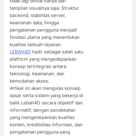
tidak lagi dinilai hanya dari
tampilan visualnya saja. Struktur
backend, stabilitas server,
keamanan data, hingga
pengalaman pengguna menjadi
fondasi utama yang menentukan
kualitas sebuah layanan.
LEBAH4D
hadir sebagai salah satu
platform yang mengedepankan
konsep terintegrasi antara
teknologi, keamanan, dan
kemudahan akses.
Artikel ini akan mengulas konsep
dasar serta sistem yang bekerja di
balik Lebah4D secara objektif dan
informatif, dengan pendekatan
yang mengedepankan kualitas
konten, kredibilitas informasi, dan
pengalaman pengguna yang