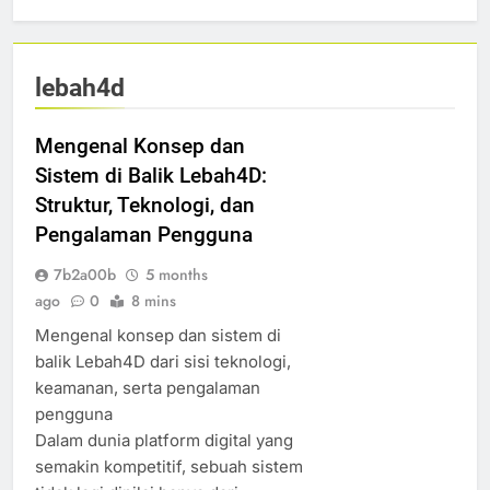
lebah4d
Mengenal Konsep dan
Sistem di Balik Lebah4D:
Struktur, Teknologi, dan
Pengalaman Pengguna
7b2a00b
5 months
ago
0
8 mins
Mengenal konsep dan sistem di
balik Lebah4D dari sisi teknologi,
keamanan, serta pengalaman
pengguna
Dalam dunia platform digital yang
semakin kompetitif, sebuah sistem