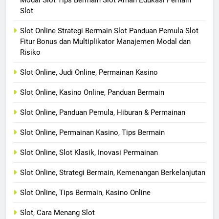
Modal Slot Tips Bermain Slot Aman Edukasi Pemain
Slot
Slot Online Strategi Bermain Slot Panduan Pemula Slot
Fitur Bonus dan Multiplikator Manajemen Modal dan
Risiko
Slot Online, Judi Online, Permainan Kasino
Slot Online, Kasino Online, Panduan Bermain
Slot Online, Panduan Pemula, Hiburan & Permainan
Slot Online, Permainan Kasino, Tips Bermain
Slot Online, Slot Klasik, Inovasi Permainan
Slot Online, Strategi Bermain, Kemenangan Berkelanjutan
Slot Online, Tips Bermain, Kasino Online
Slot, Cara Menang Slot