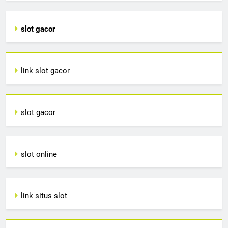
slot gacor
link slot gacor
slot gacor
slot online
link situs slot