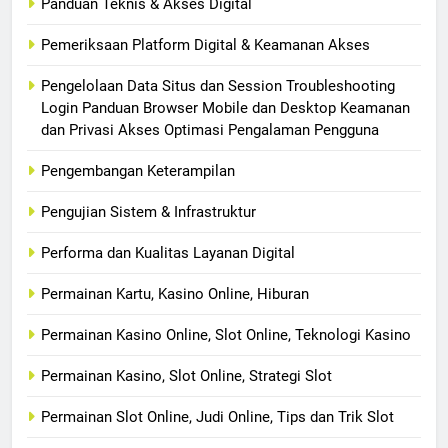
Panduan Teknis & Akses Digital
Pemeriksaan Platform Digital & Keamanan Akses
Pengelolaan Data Situs dan Session Troubleshooting
Login Panduan Browser Mobile dan Desktop Keamanan
dan Privasi Akses Optimasi Pengalaman Pengguna
Pengembangan Keterampilan
Pengujian Sistem & Infrastruktur
Performa dan Kualitas Layanan Digital
Permainan Kartu, Kasino Online, Hiburan
Permainan Kasino Online, Slot Online, Teknologi Kasino
Permainan Kasino, Slot Online, Strategi Slot
Permainan Slot Online, Judi Online, Tips dan Trik Slot