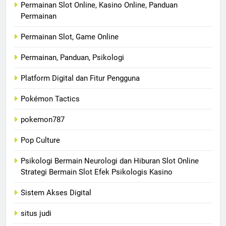
Permainan Slot Online, Kasino Online, Panduan
Permainan
Permainan Slot, Game Online
Permainan, Panduan, Psikologi
Platform Digital dan Fitur Pengguna
Pokémon Tactics
pokemon787
Pop Culture
Psikologi Bermain Neurologi dan Hiburan Slot Online
Strategi Bermain Slot Efek Psikologis Kasino
Sistem Akses Digital
situs judi