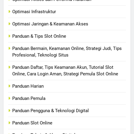
Optimasi Infrastruktur
Optimasi Jaringan & Keamanan Akses
Panduan & Tips Slot Online
Panduan Bermain, Keamanan Online, Strategi Judi, Tips
Profesional, Teknologi Situs
Panduan Daftar, Tips Keamanan Akun, Tutorial Slot
Online, Cara Login Aman, Strategi Pemula Slot Online
Panduan Harian
Panduan Pemula
Panduan Pengguna & Teknologi Digital
Panduan Slot Online