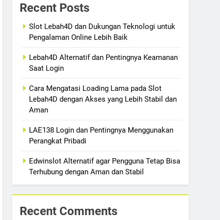
Recent Posts
Slot Lebah4D dan Dukungan Teknologi untuk
Pengalaman Online Lebih Baik
Lebah4D Alternatif dan Pentingnya Keamanan
Saat Login
Cara Mengatasi Loading Lama pada Slot
Lebah4D dengan Akses yang Lebih Stabil dan
Aman
LAE138 Login dan Pentingnya Menggunakan
Perangkat Pribadi
Edwinslot Alternatif agar Pengguna Tetap Bisa
Terhubung dengan Aman dan Stabil
Recent Comments