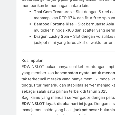
memberikan kemenangan antara lain:
Thai Gem Treasures
– Slot dengan 5 reel dan
menampilkan RTP 97% dan fitur free spin yan
Bamboo Fortune Rise
– Slot bernuansa Asia 
multiplier hingga x100 dan scatter yang seri
Dragon Lucky Spin
– Slot dengan volatilita
jackpot mini yang terus aktif di waktu tertent
Kesimpulan
EDWINSLOT bukan hanya soal keberuntungan, tapi 
yang memberikan
kesempatan nyata untuk mena
tak terkecuali mereka yang hanya memiliki modal k
tinggi, fitur menarik, dan stabilitas server menja
sebagai salah satu pilihan terbaik di tahun 2025.
Bagi kamu yang mencari server gacor dengan pelu
EDWINSLOT layak dicoba hari ini juga
. Dengan str
manajemen saldo yang baik,
jackpot besar bukanl