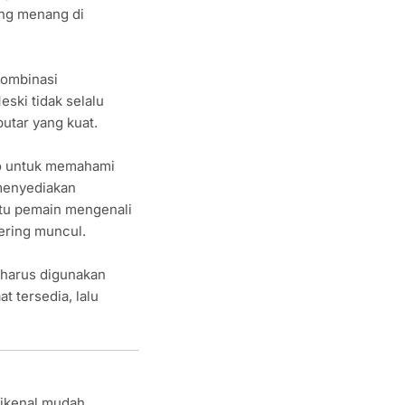
ang menang di
kombinasi
eski tidak selalu
utar yang kuat.
mo untuk memahami
menyediakan
ntu pemain mengenali
ering muncul.
 harus digunakan
t tersedia, lalu
dikenal mudah