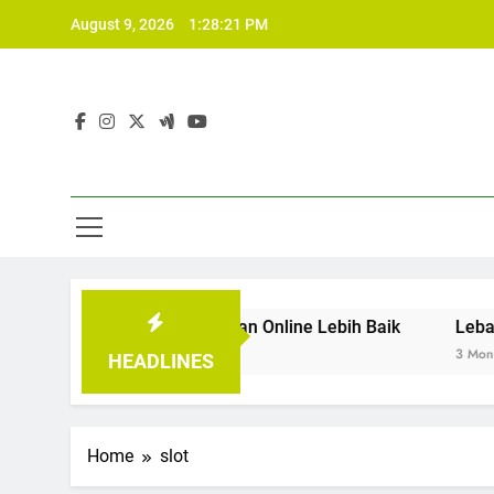
Skip
August 9, 2026
1:28:22 PM
to
content
724
i untuk Pengalaman Online Lebih Baik
Lebah4D Alterna
3 Months Ago
HEADLINES
Home
slot