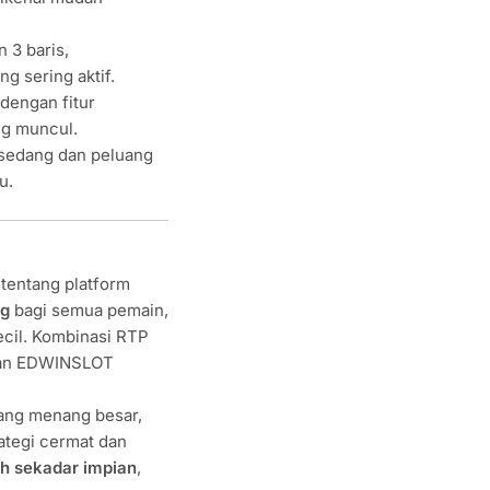
 3 baris,
g sering aktif.
dengan fitur
ng muncul.
s sedang dan peluang
u.
tentang platform
ng
bagi semua pemain,
ecil. Kombinasi RTP
dikan EDWINSLOT
ang menang besar,
ategi cermat dan
ah sekadar impian
,