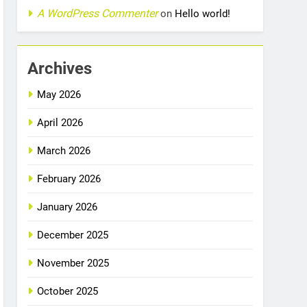
A WordPress Commenter
on
Hello world!
Archives
May 2026
April 2026
March 2026
February 2026
January 2026
December 2025
November 2025
October 2025