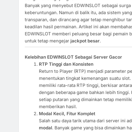
Banyak yang menyebut EDWINSLOT sebagai surga b
keberuntungan. Namun di balik itu, ada sistem yang 
transparan, dan dirancang agar tetap menghibur 
keadilan hasil permainan. Artikel ini akan membah
EDWINSLOT memberi peluang besar bagi pemain b
untuk tetap mengejar
jackpot besar
.
Kelebihan EDWINSLOT Sebagai Server Gacor
RTP Tinggi dan Konsisten
Return to Player (RTP) menjadi parameter p
menentukan tingkat kemenangan suatu slot
memiliki rata-rata RTP tinggi, berkisar ant
dengan beberapa game bahkan lebih tinggi. 
setiap putaran yang dimainkan tetap memilik
memberikan hasil.
Modal Kecil, Fitur Komplet
Salah satu daya tarik utama dari server ini a
modal
. Banyak game yang bisa dimainkan h