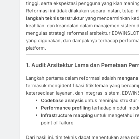
tinggi, serta ekspektasi pengguna yang kian mening
Reformasi ini tidak dilakukan secara instan, tetapi 
langkah teknis terstruktur
yang mencerminkan ked
keahlian, dan keandalan dalam manajemen sistem digi
mengulas strategi reformasi arsitektur EDWINSLOT,
yang digunakan, dan dampaknya terhadap performa 
platform.
1.
Audit Arsitektur Lama dan Pemetaan Pe
Langkah pertama dalam reformasi adalah
menganali
termasuk mengidentifikasi titik lemah yang berdamp
ketersediaan layanan, dan integrasi sistem. EDWI
Codebase analysis
untuk meninjau struktur
Performance profiling
terhadap modul-modu
Infrastructure mapping
untuk mengetahui re
point of failure
Dari hasil ini, tim teknis dapat menentukan area pri