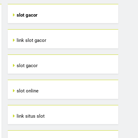
slot gacor
link slot gacor
slot gacor
slot online
link situs slot