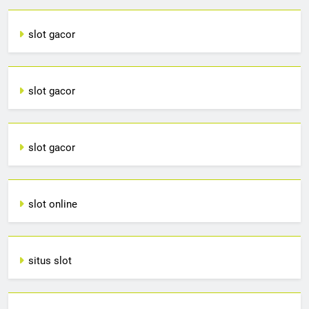
slot gacor
slot gacor
slot gacor
slot online
situs slot