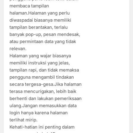
membaca tampilan
halaman.Halaman yang perlu
diwaspadai biasanya memiliki
tampilan berantakan, terlalu
banyak pop-up, pesan mendesak,
atau permintaan data yang tidak
relevan.
Halaman yang wajar biasanya
memiliki instruksi yang jelas,
tampilan rapi, dan tidak memaksa
pengguna mengambil tindakan
secara tergesa-gesa.Jika halaman
terasa mencurigakan, lebih baik
berhenti dan lakukan pemeriksaan
ulang.Jangan memasukkan data
login hanya karena halaman
terlihat mirip.
Kehati-hatian ini penting dalam