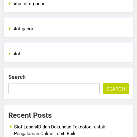
situs slot gacor
slot gacor
slot
Search
SEARCH
Recent Posts
Slot Lebah4D dan Dukungan Teknologi untuk
Pengalaman Online Lebih Baik