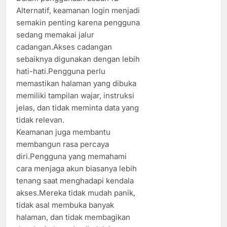
Alternatif, keamanan login menjadi
semakin penting karena pengguna
sedang memakai jalur
cadangan.Akses cadangan
sebaiknya digunakan dengan lebih
hati-hati.Pengguna perlu
memastikan halaman yang dibuka
memiliki tampilan wajar, instruksi
jelas, dan tidak meminta data yang
tidak relevan.
Keamanan juga membantu
membangun rasa percaya
diri.Pengguna yang memahami
cara menjaga akun biasanya lebih
tenang saat menghadapi kendala
akses.Mereka tidak mudah panik,
tidak asal membuka banyak
halaman, dan tidak membagikan