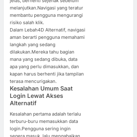
jelas, berhenti sejenak sebelum
melanjutkan.Navigasi yang teratur
membantu pengguna mengurangi
risiko salah klik.
Dalam Lebah4D Alternatif, navigasi
aman berarti pengguna memahami
langkah yang sedang
dilakukan.Mereka tahu bagian
mana yang sedang dibuka, data
apa yang perlu dimasukkan, dan
kapan harus berhenti jika tampilan
terasa mencurigakan.
Kesalahan Umum Saat
Login Lewat Akses
Alternatif
Kesalahan pertama adalah terlalu
terburu-buru memasukkan data
login.Pengguna sering ingin
segera masuk, lalu mengabaikan