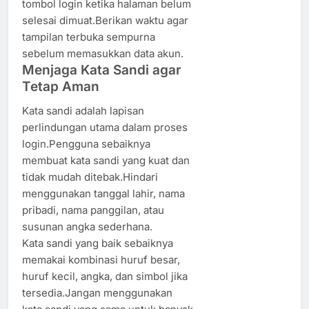
tombol login ketika halaman belum
selesai dimuat.Berikan waktu agar
tampilan terbuka sempurna
sebelum memasukkan data akun.
Menjaga Kata Sandi agar
Tetap Aman
Kata sandi adalah lapisan
perlindungan utama dalam proses
login.Pengguna sebaiknya
membuat kata sandi yang kuat dan
tidak mudah ditebak.Hindari
menggunakan tanggal lahir, nama
pribadi, nama panggilan, atau
susunan angka sederhana.
Kata sandi yang baik sebaiknya
memakai kombinasi huruf besar,
huruf kecil, angka, dan simbol jika
tersedia.Jangan menggunakan