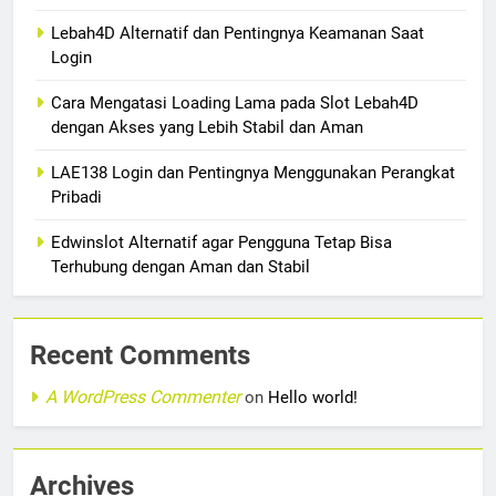
Lebah4D Alternatif dan Pentingnya Keamanan Saat
Login
Cara Mengatasi Loading Lama pada Slot Lebah4D
dengan Akses yang Lebih Stabil dan Aman
LAE138 Login dan Pentingnya Menggunakan Perangkat
Pribadi
Edwinslot Alternatif agar Pengguna Tetap Bisa
Terhubung dengan Aman dan Stabil
Recent Comments
A WordPress Commenter
on
Hello world!
Archives