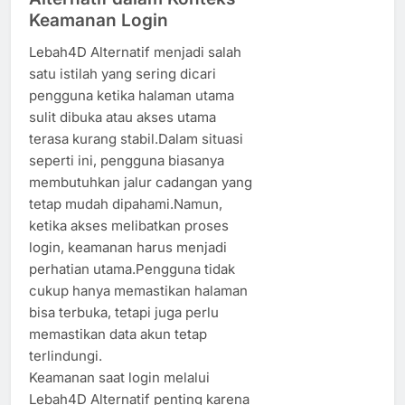
Keamanan Login
Lebah4D Alternatif menjadi salah
satu istilah yang sering dicari
pengguna ketika halaman utama
sulit dibuka atau akses utama
terasa kurang stabil.Dalam situasi
seperti ini, pengguna biasanya
membutuhkan jalur cadangan yang
tetap mudah dipahami.Namun,
ketika akses melibatkan proses
login, keamanan harus menjadi
perhatian utama.Pengguna tidak
cukup hanya memastikan halaman
bisa terbuka, tetapi juga perlu
memastikan data akun tetap
terlindungi.
Keamanan saat login melalui
Lebah4D Alternatif penting karena