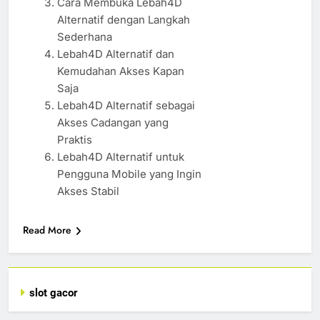
Cara Membuka Lebah4D
Alternatif dengan Langkah
Sederhana
Lebah4D Alternatif dan
Kemudahan Akses Kapan
Saja
Lebah4D Alternatif sebagai
Akses Cadangan yang
Praktis
Lebah4D Alternatif untuk
Pengguna Mobile yang Ingin
Akses Stabil
Read More
slot gacor