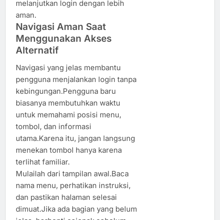
melanjutkan login dengan lebih
aman.
Navigasi Aman Saat
Menggunakan Akses
Alternatif
Navigasi yang jelas membantu
pengguna menjalankan login tanpa
kebingungan.Pengguna baru
biasanya membutuhkan waktu
untuk memahami posisi menu,
tombol, dan informasi
utama.Karena itu, jangan langsung
menekan tombol hanya karena
terlihat familiar.
Mulailah dari tampilan awal.Baca
nama menu, perhatikan instruksi,
dan pastikan halaman selesai
dimuat.Jika ada bagian yang belum