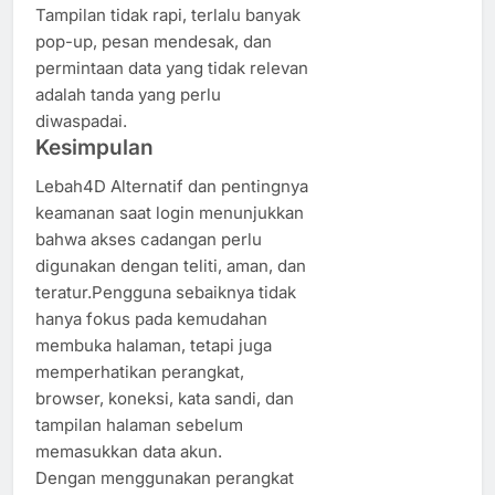
Tampilan tidak rapi, terlalu banyak
pop-up, pesan mendesak, dan
permintaan data yang tidak relevan
adalah tanda yang perlu
diwaspadai.
Kesimpulan
Lebah4D Alternatif dan pentingnya
keamanan saat login menunjukkan
bahwa akses cadangan perlu
digunakan dengan teliti, aman, dan
teratur.Pengguna sebaiknya tidak
hanya fokus pada kemudahan
membuka halaman, tetapi juga
memperhatikan perangkat,
browser, koneksi, kata sandi, dan
tampilan halaman sebelum
memasukkan data akun.
Dengan menggunakan perangkat