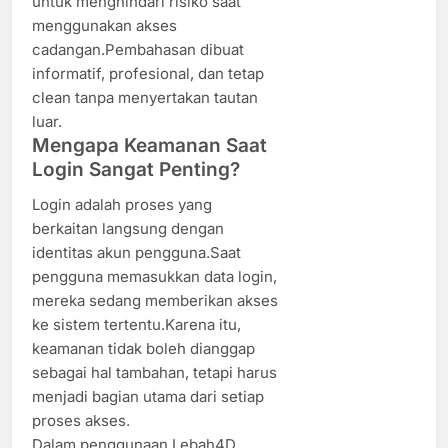
untuk menghindari risiko saat
menggunakan akses
cadangan.Pembahasan dibuat
informatif, profesional, dan tetap
clean tanpa menyertakan tautan
luar.
Mengapa Keamanan Saat
Login Sangat Penting?
Login adalah proses yang
berkaitan langsung dengan
identitas akun pengguna.Saat
pengguna memasukkan data login,
mereka sedang memberikan akses
ke sistem tertentu.Karena itu,
keamanan tidak boleh dianggap
sebagai hal tambahan, tetapi harus
menjadi bagian utama dari setiap
proses akses.
Dalam penggunaan Lebah4D