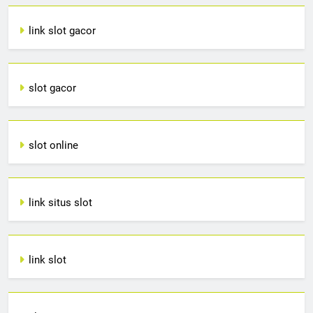
link slot gacor
slot gacor
slot online
link situs slot
link slot