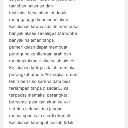
tampilan halaman dan
instruksi.Kesalahan ini dapat
mengganggu keamanan akun.
Kesalahan kedua adalah membuka
banyak akses sekaligus.Mencoba
banyak halaman tanpa
pemeriksaan dapat membuat
pengguna kehilangan arah dan
meningkatkan risiko salah akses.
Kesalahan ketiga adalah memakai
perangkat umum.Perangkat umum
lebih berisiko karena data bisa
tersimpan tanpa disadari.Jika
terpaksa memakai perangkat
bersama, pastikan akun keluar
setelah selesai dan jangan
menyimpan kata sandi otomatis.
Kesalahan keempat adalah tidak