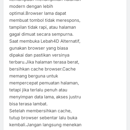
modern dengan lebih
optimal.Browser lama dapat
membuat tombol tidak merespons,
tampilan tidak rapi, atau halaman
gagal dimuat secara sempurna.
Saat membuka Lebah4D Alternatif,
gunakan browser yang biasa
dipakai dan pastikan versinya
terbaru.Jika halaman terasa berat,
bersihkan cache browser.Cache
memang berguna untuk
mempercepat pemuatan halaman,
tetapi jika terlalu penuh atau
menyimpan data lama, akses justru
bisa terasa lambat.
Setelah membersihkan cache,
tutup browser sebentar lalu buka
kembali.Jangan langsung menekan