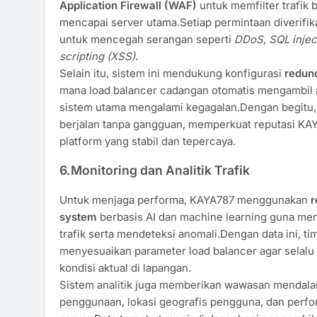
Application Firewall (WAF)
untuk memfilter trafik
mencapai server utama.Setiap permintaan diverifika
untuk mencegah serangan seperti
DDoS
,
SQL injec
scripting (XSS)
.
Selain itu, sistem ini mendukung konfigurasi
redun
mana load balancer cadangan otomatis mengambil al
sistem utama mengalami kegagalan.Dengan begitu, 
berjalan tanpa gangguan, memperkuat reputasi KA
platform yang stabil dan tepercaya.
6.Monitoring dan Analitik Trafik
Untuk menjaga performa, KAYA787 menggunakan
r
system
berbasis AI dan machine learning guna men
trafik serta mendeteksi anomali.Dengan data ini, tim
menyesuaikan parameter load balancer agar selalu
kondisi aktual di lapangan.
Sistem analitik juga memberikan wawasan mendala
penggunaan, lokasi geografis pengguna, dan perfo