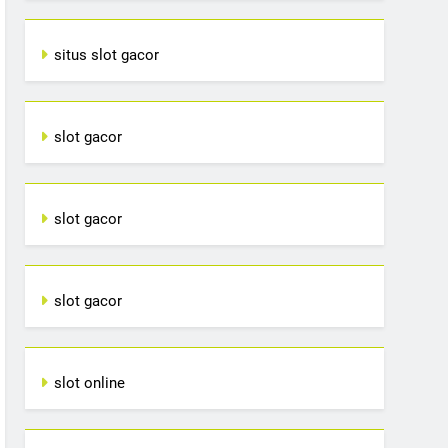
situs slot gacor
slot gacor
slot gacor
slot gacor
slot online