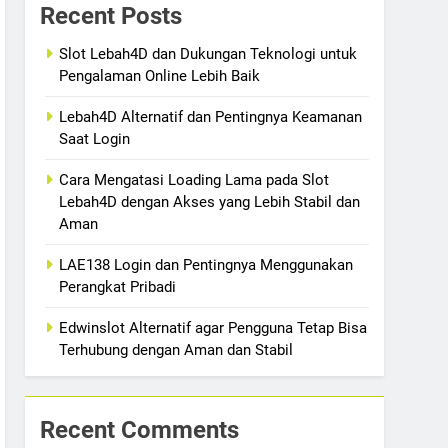
Recent Posts
Slot Lebah4D dan Dukungan Teknologi untuk
Pengalaman Online Lebih Baik
Lebah4D Alternatif dan Pentingnya Keamanan
Saat Login
Cara Mengatasi Loading Lama pada Slot
Lebah4D dengan Akses yang Lebih Stabil dan
Aman
LAE138 Login dan Pentingnya Menggunakan
Perangkat Pribadi
Edwinslot Alternatif agar Pengguna Tetap Bisa
Terhubung dengan Aman dan Stabil
Recent Comments