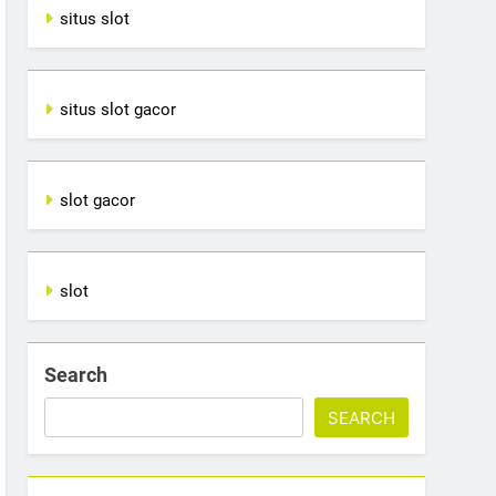
situs slot
situs slot gacor
slot gacor
slot
Search
SEARCH