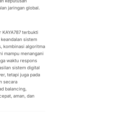
lan keputusan
lan jaringan global.
ur KAYA787 terbukti
 keandalan sistem
s, kombinasi algoritma
m ini mampu menangani
jaga waktu respons
lan sistem digital
r, tetapi juga pada
n secara
ad balancing,
epat, aman, dan