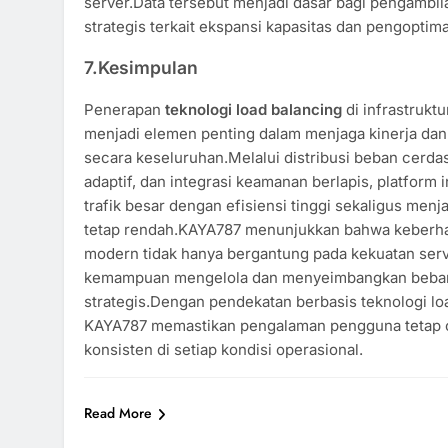
server.Data tersebut menjadi dasar bagi pengambi
strategis terkait ekspansi kapasitas dan pengoptima
7.Kesimpulan
Penerapan
teknologi load balancing
di infrastrukt
menjadi elemen penting dalam menjaga kinerja dan
secara keseluruhan.Melalui distribusi beban cerda
adaptif, dan integrasi keamanan berlapis, platfor
trafik besar dengan efisiensi tinggi sekaligus men
tetap rendah.KAYA787 menunjukkan bahwa keberhasi
modern tidak hanya bergantung pada kekuatan serve
kemampuan mengelola dan menyeimbangkan beba
strategis.Dengan pendekatan berbasis teknologi lo
KAYA787 memastikan pengalaman pengguna tetap c
konsisten di setiap kondisi operasional.
Read More