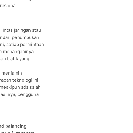
rasional.
lintas jaringan atau
indari penumpukan
ni, setiap permintaan
ap menanganinya,
kan trafik yang
k menjamin
apan teknologi ini
 meskipun ada salah
Hasilnya, pengguna
.
oad balancing