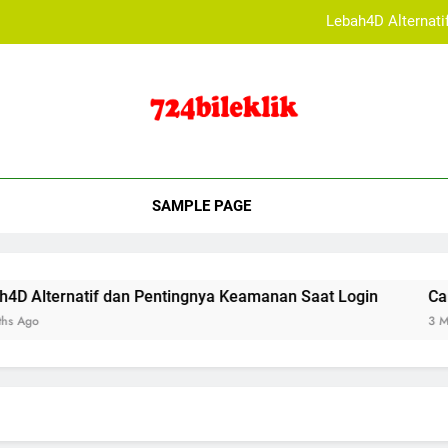
Lebah4D Alternati
Cara Mengatasi Loading Lama pada Slot Lebah4D den
LAE138 Login dan Pent
 Bileklik
Slot Lebah4D dan Dukungan Teknolog
Lebah4D Alternati
SAMPLE PAGE
Cara Mengatasi Loading Lama pada Slot Lebah4D den
LAE138 Login dan Pent
if dan Pentingnya Keamanan Saat Login
Cara Mengatas
3 Months Ago