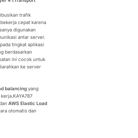
yer 4 (Transport
busikan trafik
 bekerja cepat karena
asanya digunakan
unikasi antar server.
pada tingkat aplikasi
g berdasarkan
atan ini cocok untuk
iarahkan ke server
ad balancing
yang
n kerja.KAYA787
 dan
AWS Elastic Load
cara otomatis dan