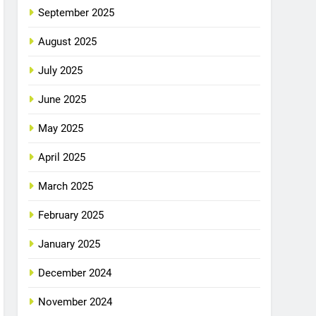
September 2025
August 2025
July 2025
June 2025
May 2025
April 2025
March 2025
February 2025
January 2025
December 2024
November 2024