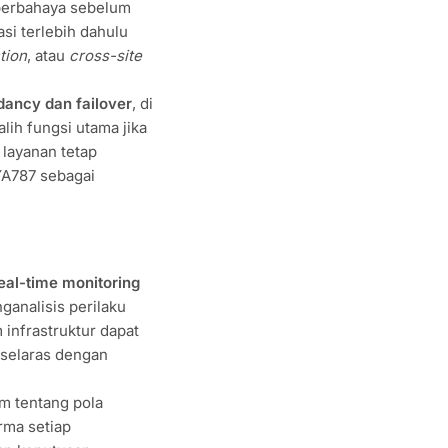
 berbahaya sebelum
si terlebih dahulu
tion
, atau
cross-site
dancy dan failover
, di
ih fungsi utama jika
layanan tetap
YA787 sebagai
eal-time monitoring
ganalisis perilaku
 infrastruktur dapat
 selaras dengan
m tentang pola
rma setiap