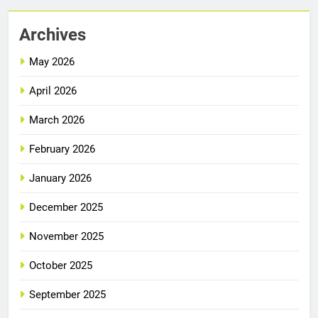
Archives
May 2026
April 2026
March 2026
February 2026
January 2026
December 2025
November 2025
October 2025
September 2025