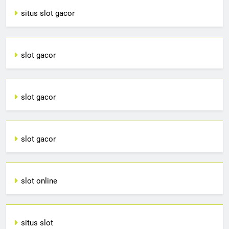
situs slot gacor
slot gacor
slot gacor
slot gacor
slot online
situs slot