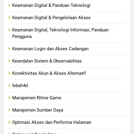
Keamanan Digital & Panduan Teknologi
Keamanan Digital & Pengelolaan Akses
Keamanan Digital, Teknologi Informasi, Panduan
Pengguna
Keamanan Login dan Akses Cadangan
Keandalan Sistem & Observabilitas
Konektivitas Akun & Akses Alternatif
lebah4d
Manajemen Ritme Game
Manajemen Sumber Daya
Optimasi Akses dan Performa Halaman