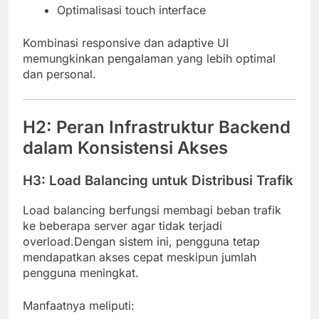
Optimalisasi
touch
interface
Kombinasi
responsive
dan
adaptive
UI
memungkinkan
pengalaman
yang
lebih
optimal
dan
personal.
H2:
Peran
Infrastruktur
Backend
dalam
Konsistensi
Akses
H3:
Load
Balancing
untuk
Distribusi
Trafik
Load
balancing
berfungsi
membagi
beban
trafik
ke
beberapa
server
agar
tidak
terjadi
overload.
Dengan
sistem
ini,
pengguna
tetap
mendapatkan
akses
cepat
meskipun
jumlah
pengguna
meningkat.
Manfaatnya
meliputi: