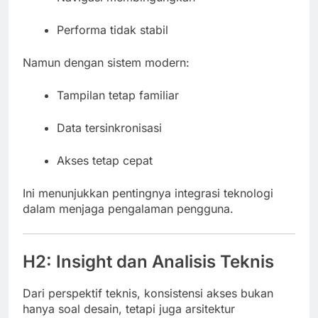
Performa
tidak
stabil
Namun
dengan
sistem
modern:
Tampilan
tetap
familiar
Data
tersinkronisasi
Akses
tetap
cepat
Ini
menunjukkan
pentingnya
integrasi
teknologi
dalam
menjaga
pengalaman
pengguna.
H2:
Insight
dan
Analisis
Teknis
Dari
perspektif
teknis,
konsistensi
akses
bukan
hanya
soal
desain,
tetapi
juga
arsitektur