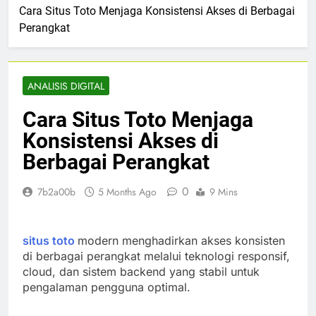
Cara Situs Toto Menjaga Konsistensi Akses di Berbagai
Perangkat
ANALISIS DIGITAL
Cara Situs Toto Menjaga
Konsistensi Akses di
Berbagai Perangkat
0
7b2a00b
5 Months Ago
9 Mins
situs toto
modern
menghadirkan
akses
konsisten
di
berbagai
perangkat
melalui
teknologi
responsif,
cloud,
dan
sistem
backend
yang
stabil
untuk
pengalaman
pengguna
optimal.