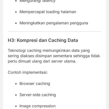
Mengurangi
latency
Mempercepat
loading
halaman
Meningkatkan
pengalaman
pengguna
H3:
Kompresi
dan
Caching
Data
Teknologi
caching
memungkinkan
data
yang
sering
diakses
disimpan
sementara
sehingga
tidak
perlu
dimuat
ulang
dari
server
utama.
Contoh
implementasi:
Browser
caching
Server-
side
caching
Image
compression