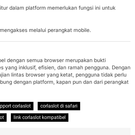
itur dalam platform memerlukan fungsi ini untuk
 mengakses melalui perangkat mobile.
bel dengan semua browser merupakan bukti
 yang inklusif, efisien, dan ramah pengguna. Dengan
ujian lintas browser yang ketat, pengguna tidak perlu
hubung dengan platform, kapan pun dan dari perangkat
pport corlaslot
corlaslot di safari
lot
link corlaslot kompatibel