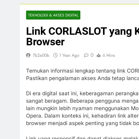
TEKNOLOGI & AKSES DIGITAL
Link CORLASLOT yang 
Browser
0
7b2a00b
1 Year Ago
6 Mins
Temukan informasi lengkap tentang link CO
Pastikan pengalaman akses Anda tetap lancar 
Di era digital saat ini, keberagaman perang
sangat beragam. Beberapa pengguna mengak
lain mungkin lebih nyaman menggunakan Mozil
Opera. Dalam konteks ini, kehadiran link alte
browser menjadi aspek penting yang tidak bo
Link yang responsif dan dapat diakses mela