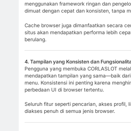
menggunakan framework ringan dan pengelola
dimuat dengan cepat dan konsisten, tanpa 
Cache browser juga dimanfaatkan secara ce
situs akan mendapatkan performa lebih cepa
berulang.
4. Tampilan yang Konsisten dan Fungsionalit
Pengguna yang membuka CORLASLOT melalui l
mendapatkan tampilan yang sama—baik dari se
menu. Konsistensi ini penting karena menghi
perbedaan UI di browser tertentu.
Seluruh fitur seperti pencarian, akses profil
diakses penuh di semua jenis browser.