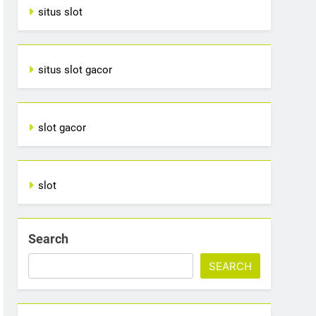
situs slot
situs slot gacor
slot gacor
slot
Search
SEARCH