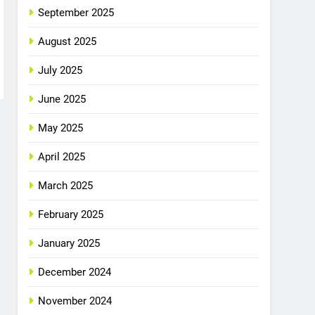
September 2025
August 2025
July 2025
June 2025
May 2025
April 2025
March 2025
February 2025
January 2025
December 2024
November 2024