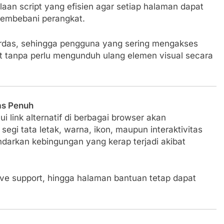
an script yang efisien agar setiap halaman dapat
membebani perangkat.
rdas, sehingga pengguna yang sering mengakses
t tanpa perlu mengunduh ulang elemen visual secara
as Penuh
ink alternatif di berbagai browser akan
gi tata letak, warna, ikon, maupun interaktivitas
ndarkan kebingungan yang kerap terjadi akibat
, live support, hingga halaman bantuan tetap dapat