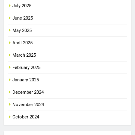
July 2025
June 2025
May 2025
April 2025
March 2025
February 2025
January 2025
December 2024
November 2024
October 2024