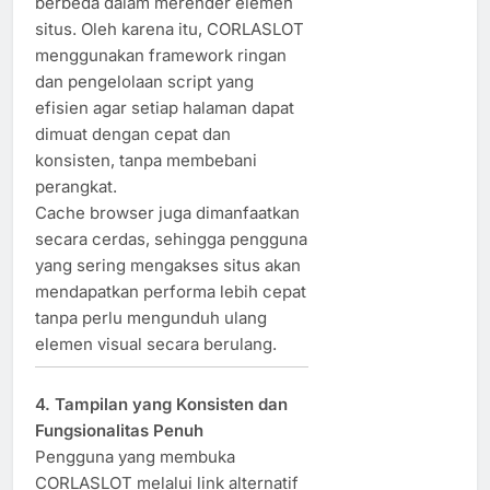
berbeda dalam merender elemen
situs. Oleh karena itu, CORLASLOT
menggunakan framework ringan
dan pengelolaan script yang
efisien agar setiap halaman dapat
dimuat dengan cepat dan
konsisten, tanpa membebani
perangkat.
Cache browser juga dimanfaatkan
secara cerdas, sehingga pengguna
yang sering mengakses situs akan
mendapatkan performa lebih cepat
tanpa perlu mengunduh ulang
elemen visual secara berulang.
4. Tampilan yang Konsisten dan
Fungsionalitas Penuh
Pengguna yang membuka
CORLASLOT melalui link alternatif