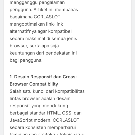
mengganggu pengalaman
pengguna. Artikel ini membahas
bagaimana CORLASLOT
mengoptimalkan link-link
alternatifnya agar kompatibel
secara maksimal di semua jenis
browser, serta apa saja
keuntungan dari pendekatan ini
bagi pengguna.
1. Desain Responsif dan Cross-
Browser Compatibility
Salah satu kunci dari kompatibilitas
lintas browser adalah desain
responsif yang mendukung
berbagai standar HTML, CSS, dan
JavaScript modern. CORLASLOT
secara konsisten memperbarui
tampilan dan arsitektur teknis situs