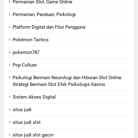
Permainan Slot, Game Online
Permainan, Panduan, Psikologi
Platform Digital dan Fitur Pengguna
Pokémon Tactics
pokemon787
Pop Culture
Psikologi Bermain Neurologi dan Hiburan Slot Online
Strategi Bermain Slot Efek Psikologis Kasino
Sistem Akses Digital
situs judi
situs judi slot
situs judi slot gacor