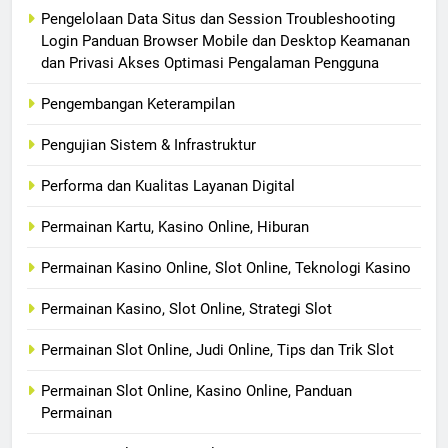
Pengelolaan Data Situs dan Session Troubleshooting
Login Panduan Browser Mobile dan Desktop Keamanan
dan Privasi Akses Optimasi Pengalaman Pengguna
Pengembangan Keterampilan
Pengujian Sistem & Infrastruktur
Performa dan Kualitas Layanan Digital
Permainan Kartu, Kasino Online, Hiburan
Permainan Kasino Online, Slot Online, Teknologi Kasino
Permainan Kasino, Slot Online, Strategi Slot
Permainan Slot Online, Judi Online, Tips dan Trik Slot
Permainan Slot Online, Kasino Online, Panduan
Permainan