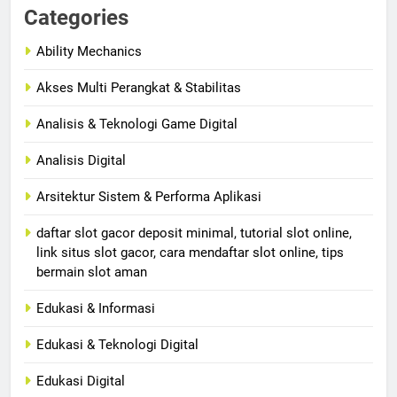
Categories
Ability Mechanics
Akses Multi Perangkat & Stabilitas
Analisis & Teknologi Game Digital
Analisis Digital
Arsitektur Sistem & Performa Aplikasi
daftar slot gacor deposit minimal, tutorial slot online,
link situs slot gacor, cara mendaftar slot online, tips
bermain slot aman
Edukasi & Informasi
Edukasi & Teknologi Digital
Edukasi Digital