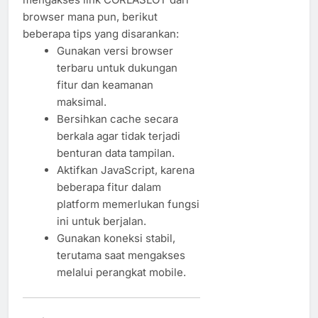
browser mana pun, berikut
beberapa tips yang disarankan:
Gunakan versi browser
terbaru untuk dukungan
fitur dan keamanan
maksimal.
Bersihkan cache secara
berkala agar tidak terjadi
benturan data tampilan.
Aktifkan JavaScript, karena
beberapa fitur dalam
platform memerlukan fungsi
ini untuk berjalan.
Gunakan koneksi stabil,
terutama saat mengakses
melalui perangkat mobile.