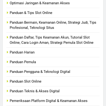
Optimasi Jaringan & Keamanan Akses
Panduan & Tips Slot Online
Panduan Bermain, Keamanan Online, Strategi Judi, Tips
Profesional, Teknologi Situs
Panduan Daftar, Tips Keamanan Akun, Tutorial Slot
Online, Cara Login Aman, Strategi Pemula Slot Online
Panduan Harian
Panduan Pemula
Panduan Pengguna & Teknologi Digital
Panduan Slot Online
Panduan Teknis & Akses Digital
Pemeriksaan Platform Digital & Keamanan Akses