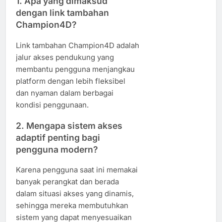
1. Apa yang dimaksud
dengan link tambahan
Champion4D?
Link tambahan Champion4D adalah
jalur akses pendukung yang
membantu pengguna menjangkau
platform dengan lebih fleksibel
dan nyaman dalam berbagai
kondisi penggunaan.
2. Mengapa sistem akses
adaptif penting bagi
pengguna modern?
Karena pengguna saat ini memakai
banyak perangkat dan berada
dalam situasi akses yang dinamis,
sehingga mereka membutuhkan
sistem yang dapat menyesuaikan