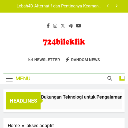
Skip
Cara Mengatasi Loading Lama pada Slot Lebah4D
to
dengan Akses yang Lebih Stabil dan Aman
content
LAE138 Login dan Pentingnya Menggunakan
Perangkat Pribadi
Slot Lebah4D dan Dukungan Teknologi untuk
Pengalaman Online Lebih Baik
Lebah4D Alternatif dan Pentingnya Keamanan
Saat Login
724 Bileklik
Cara Mengatasi Loading Lama pada Slot Lebah4D
NEWSLETTER
RANDOM NEWS
dengan Akses yang Lebih Stabil dan Aman
LAE138 Login dan Pentingnya Menggunakan
Perangkat Pribadi
MENU
ot Lebah4D dan Dukungan Teknologi untuk Pengalaman Online
HEADLINES
Months Ago
Home
akses adaptif