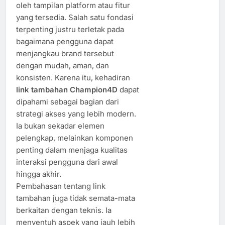
oleh tampilan platform atau fitur
yang tersedia. Salah satu fondasi
terpenting justru terletak pada
bagaimana pengguna dapat
menjangkau brand tersebut
dengan mudah, aman, dan
konsisten. Karena itu, kehadiran
link tambahan Champion4D
dapat
dipahami sebagai bagian dari
strategi akses yang lebih modern.
Ia bukan sekadar elemen
pelengkap, melainkan komponen
penting dalam menjaga kualitas
interaksi pengguna dari awal
hingga akhir.
Pembahasan tentang link
tambahan juga tidak semata-mata
berkaitan dengan teknis. Ia
menyentuh aspek yang jauh lebih