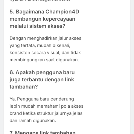
5. Bagaimana Champion4D
membangun kepercayaan
melalui sistem akses?
Dengan menghadirkan jalur akses
yang tertata, mudah dikenali,
konsisten secara visual, dan tidak
membingungkan saat digunakan.
6. Apakah pengguna baru
juga terbantu dengan link
tambahan?
Ya. Pengguna baru cenderung
lebih mudah memahami pola akses
brand ketika struktur jalurnya jelas
dan ramah digunakan.
7. Mengapa link tambahan