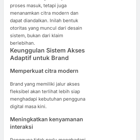
proses masuk, tetapi juga
menanamkan citra modern dan
dapat diandalkan. Inilah bentuk
otoritas yang muncul dari desain
sistem, bukan dari klaim
berlebihan.
Keunggulan Sistem Akses
Adaptif untuk Brand
Memperkuat citra modern
Brand yang memiliki jalur akses
fleksibel akan terlihat lebih siap
menghadapi kebutuhan pengguna
digital masa kini.
Meningkatkan kenyamanan
interaksi
Pengguna tidak perlu menghadapi