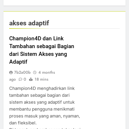
akses adaptif
Champion4D dan Link
Tambahan sebagai Bagian
dari Sistem Akses yang
Adaptif
7b2a00b
4 months
ago
0
18 mins
Champion4D menghadirkan link
tambahan sebagai bagian dari
sistem akses yang adaptif untuk
membantu pengguna menikmati
proses masuk yang aman, nyaman,
dan fleksibel.