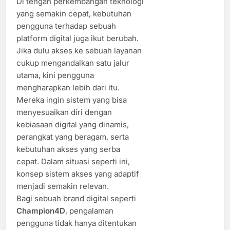
Di tengah perkembangan teknologi
yang semakin cepat, kebutuhan
pengguna terhadap sebuah
platform digital juga ikut berubah.
Jika dulu akses ke sebuah layanan
cukup mengandalkan satu jalur
utama, kini pengguna
mengharapkan lebih dari itu.
Mereka ingin sistem yang bisa
menyesuaikan diri dengan
kebiasaan digital yang dinamis,
perangkat yang beragam, serta
kebutuhan akses yang serba
cepat. Dalam situasi seperti ini,
konsep sistem akses yang adaptif
menjadi semakin relevan.
Bagi sebuah brand digital seperti
Champion4D
, pengalaman
pengguna tidak hanya ditentukan