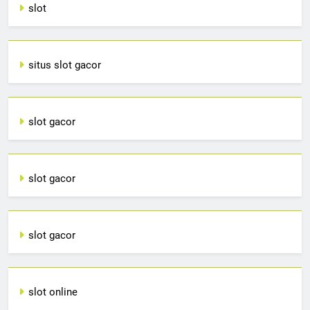
slot
situs slot gacor
slot gacor
slot gacor
slot gacor
slot online