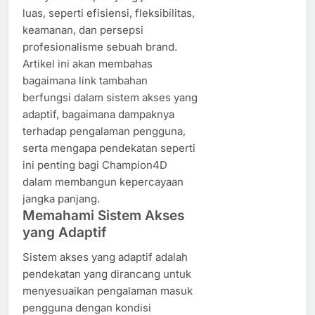
luas, seperti efisiensi, fleksibilitas,
keamanan, dan persepsi
profesionalisme sebuah brand.
Artikel ini akan membahas
bagaimana link tambahan
berfungsi dalam sistem akses yang
adaptif, bagaimana dampaknya
terhadap pengalaman pengguna,
serta mengapa pendekatan seperti
ini penting bagi Champion4D
dalam membangun kepercayaan
jangka panjang.
Memahami Sistem Akses
yang Adaptif
Sistem akses yang adaptif adalah
pendekatan yang dirancang untuk
menyesuaikan pengalaman masuk
pengguna dengan kondisi