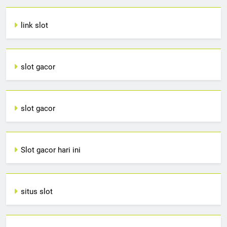
link slot
slot gacor
slot gacor
Slot gacor hari ini
situs slot