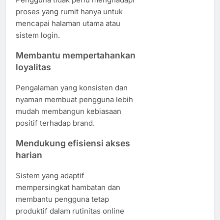
proses yang rumit hanya untuk
mencapai halaman utama atau
sistem login.
Membantu mempertahankan
loyalitas
Pengalaman yang konsisten dan
nyaman membuat pengguna lebih
mudah membangun kebiasaan
positif terhadap brand.
Mendukung efisiensi akses
harian
Sistem yang adaptif
mempersingkat hambatan dan
membantu pengguna tetap
produktif dalam rutinitas online