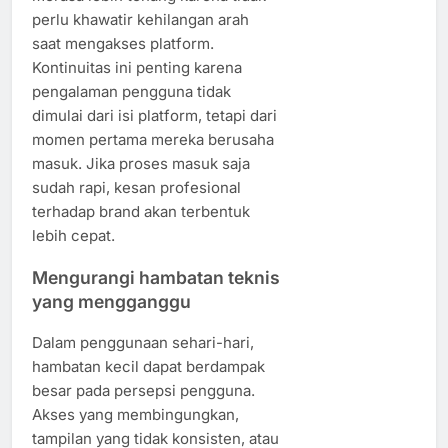
perlu khawatir kehilangan arah
saat mengakses platform.
Kontinuitas ini penting karena
pengalaman pengguna tidak
dimulai dari isi platform, tetapi dari
momen pertama mereka berusaha
masuk. Jika proses masuk saja
sudah rapi, kesan profesional
terhadap brand akan terbentuk
lebih cepat.
Mengurangi hambatan teknis
yang mengganggu
Dalam penggunaan sehari-hari,
hambatan kecil dapat berdampak
besar pada persepsi pengguna.
Akses yang membingungkan,
tampilan yang tidak konsisten, atau