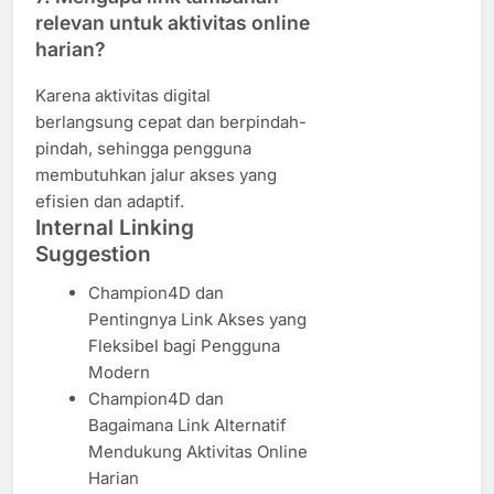
relevan untuk aktivitas online
harian?
Karena aktivitas digital
berlangsung cepat dan berpindah-
pindah, sehingga pengguna
membutuhkan jalur akses yang
efisien dan adaptif.
Internal Linking
Suggestion
Champion4D dan
Pentingnya Link Akses yang
Fleksibel bagi Pengguna
Modern
Champion4D dan
Bagaimana Link Alternatif
Mendukung Aktivitas Online
Harian