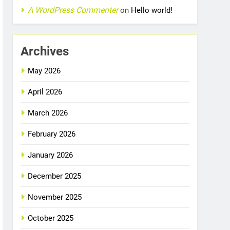
A WordPress Commenter
on
Hello world!
Archives
May 2026
April 2026
March 2026
February 2026
January 2026
December 2025
November 2025
October 2025