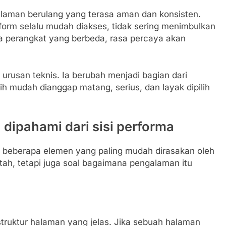
galaman berulang yang terasa aman dan konsisten.
orm selalu mudah diakses, tidak sering menimbulkan
 perangkat yang berbeda, rasa percaya akan
ar urusan teknis. Ia berubah menjadi bagian dari
bih mudah dianggap matang, serius, dan layak dipilih
ipahami dari sisi performa
a beberapa elemen yang paling mudah dirasakan oleh
h, tetapi juga soal bagaimana pengalaman itu
truktur halaman yang jelas. Jika sebuah halaman