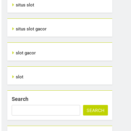
situs slot
situs slot gacor
slot gacor
slot
Search
SEARCH