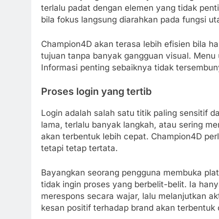
terlalu padat dengan elemen yang tidak pent
bila fokus langsung diarahkan pada fungsi u
Champion4D akan terasa lebih efisien bil
tujuan tanpa banyak gangguan visual. Menu u
Informasi penting sebaiknya tidak tersembun
Proses login yang tertib
Login adalah salah satu titik paling sensitif 
lama, terlalu banyak langkah, atau sering 
akan terbentuk lebih cepat. Champion4D per
tetapi tetap tertata.
Bayangkan seorang pengguna membuka platfor
tidak ingin proses yang berbelit-belit. Ia h
merespons secara wajar, lalu melanjutkan akt
kesan positif terhadap brand akan terbentuk