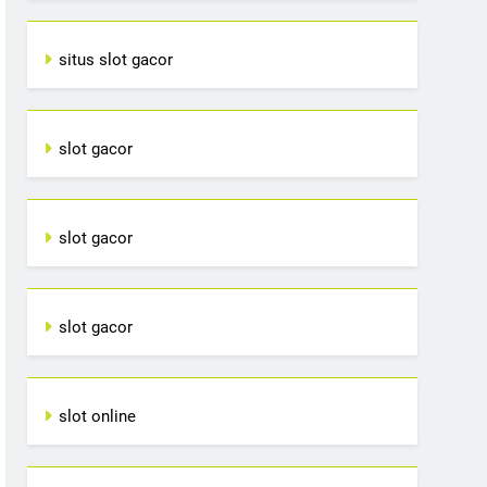
situs slot gacor
slot gacor
slot gacor
slot gacor
slot online