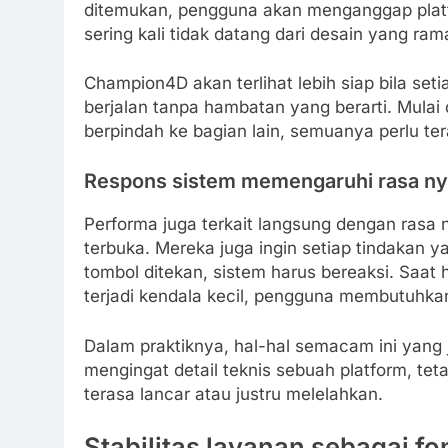
ditemukan, pengguna akan menganggap platfo
sering kali tidak datang dari desain yang rama
Champion4D akan terlihat lebih siap bila s
berjalan tanpa hambatan yang berarti. Mula
berpindah ke bagian lain, semuanya perlu te
Respons sistem memengaruhi rasa n
Performa juga terkait langsung dengan rasa
terbuka. Mereka juga ingin setiap tindakan 
tombol ditekan, sistem harus bereaksi. Saat 
terjadi kendala kecil, pengguna membutuhk
Dalam praktiknya, hal-hal semacam ini yang j
mengingat detail teknis sebuah platform, t
terasa lancar atau justru melelahkan.
Stabilitas layanan sebagai f