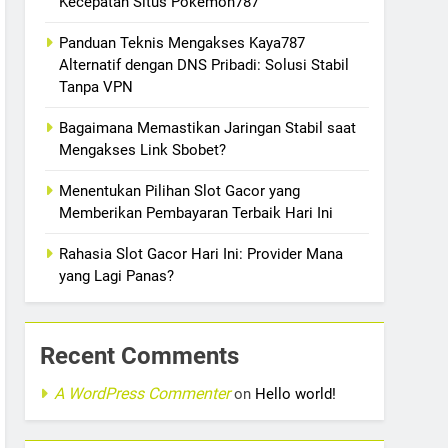
Kecepatan Situs Pokemon787
Panduan Teknis Mengakses Kaya787
Alternatif dengan DNS Pribadi: Solusi Stabil
Tanpa VPN
Bagaimana Memastikan Jaringan Stabil saat
Mengakses Link Sbobet?
Menentukan Pilihan Slot Gacor yang
Memberikan Pembayaran Terbaik Hari Ini
Rahasia Slot Gacor Hari Ini: Provider Mana
yang Lagi Panas?
Recent Comments
A WordPress Commenter
on
Hello world!