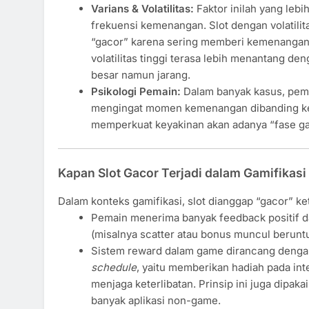
Varians & Volatilitas:
Faktor inilah yang leb
frekuensi kemenangan. Slot dengan volatilit
“gacor” karena sering memberi kemenangan 
volatilitas tinggi terasa lebih menantang d
besar namun jarang.
Psikologi Pemain:
Dalam banyak kasus, pem
mengingat momen kemenangan dibanding ke
memperkuat keyakinan akan adanya “fase ga
Kapan Slot Gacor Terjadi dalam Gamifikasi
Dalam konteks gamifikasi, slot dianggap “gacor” ket
Pemain menerima banyak feedback positif d
(misalnya scatter atau bonus muncul beruntu
Sistem reward dalam game dirancang deng
schedule
, yaitu memberikan hadiah pada int
menjaga keterlibatan. Prinsip ini juga dipakai
banyak aplikasi non-game.