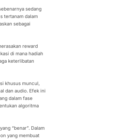
n sebenarnya sedang
s tertanam dalam
laskan sebagai
 merasakan reward
ikasi di mana hadiah
aga keterlibatan
nasi khusus muncul,
 dan audio. Efek ini
ang dalam fase
tentukan algoritma
yang “benar”. Dalam
ssion yang membuat