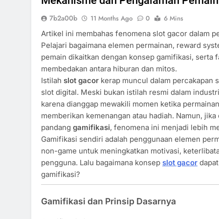
Mekanisme dan Pengalaman Pemain
7b2a00b
11 Months Ago
0
6 Mins
Artikel ini membahas fenomena slot gacor dalam per
Pelajari bagaimana elemen permainan, reward syst
pemain dikaitkan dengan konsep gamifikasi, serta f
membedakan antara hiburan dan mitos.
Istilah
slot gacor
kerap muncul dalam percakapan s
slot digital. Meski bukan istilah resmi dalam industri,
karena dianggap mewakili momen ketika permainan 
memberikan kemenangan atau hadiah. Namun, jika di
pandang
gamifikasi
, fenomena ini menjadi lebih m
Gamifikasi sendiri adalah penggunaan elemen per
non-game untuk meningkatkan motivasi, keterlibat
pengguna. Lalu bagaimana konsep
slot gacor
dapat
gamifikasi?
Gamifikasi dan Prinsip Dasarnya