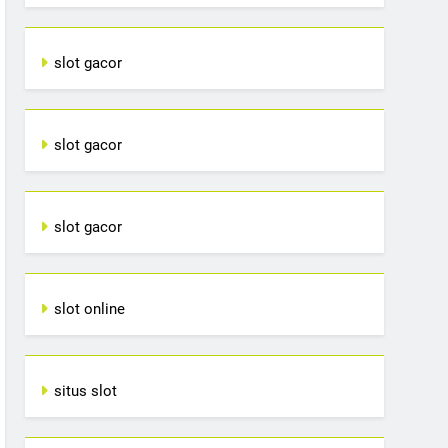
slot gacor
slot gacor
slot gacor
slot online
situs slot