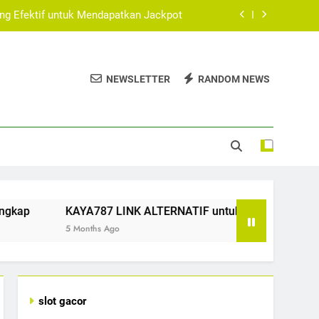
ang Efektif untuk Mendapatkan Jackpot
ber Daya Game Online dengan Efektif
yang Membuatnya Berbeda Setiap Hari?
NEWSLETTER
RANDOM NEWS
mberikan Pembayaran Terbaik Hari Ini
ang Efektif untuk Mendapatkan Jackpot
ber Daya Game Online dengan Efektif
yang Membuatnya Berbeda Setiap Hari?
KAYA787 LINK ALTERNATIF untuk Akses Multi Perangkat
5 Months Ago
slot gacor