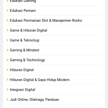
Edukasi Gaming
Edukasi Pemain
Edukasi Permainan Slot & Manajemen Risiko
Game & Hiburan Digital
Game & Teknologi
Gaming & Mindset
Gaming & Technology
Hiburan Digital
Hiburan Digital & Gaya Hidup Modern
Integrasi Digital
Judi Online, Olahraga, Panduan