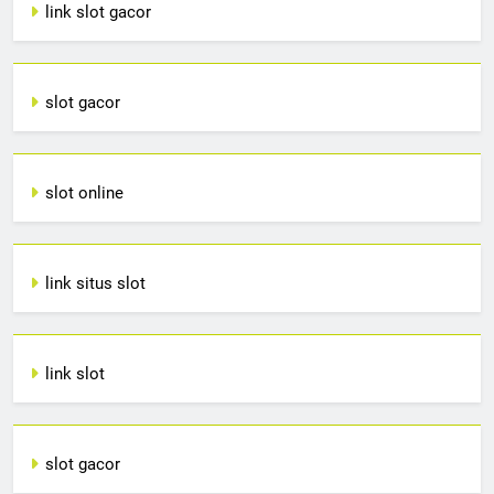
link slot gacor
slot gacor
slot online
link situs slot
link slot
slot gacor