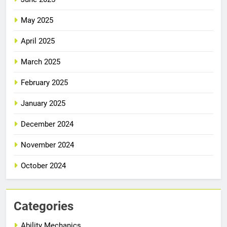
May 2025
April 2025
March 2025
February 2025
January 2025
December 2024
November 2024
October 2024
Categories
Ability Mechanics