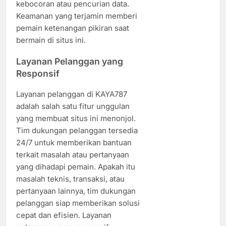
kebocoran atau pencurian data.
Keamanan yang terjamin memberi
pemain ketenangan pikiran saat
bermain di situs ini.
Layanan Pelanggan yang
Responsif
Layanan pelanggan di KAYA787
adalah salah satu fitur unggulan
yang membuat situs ini menonjol.
Tim dukungan pelanggan tersedia
24/7 untuk memberikan bantuan
terkait masalah atau pertanyaan
yang dihadapi pemain. Apakah itu
masalah teknis, transaksi, atau
pertanyaan lainnya, tim dukungan
pelanggan siap memberikan solusi
cepat dan efisien. Layanan