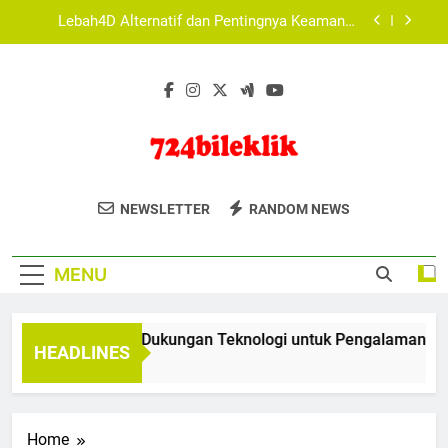
Skip
Cara Mengatasi Loading Lama pada Slot Lebah4D
to
dengan Akses yang Lebih Stabil dan Aman
content
LAE138 Login dan Pentingnya Menggunakan
Perangkat Pribadi
Slot Lebah4D dan Dukungan Teknologi untuk
Pengalaman Online Lebih Baik
Lebah4D Alternatif dan Pentingnya Keamanan
Saat Login
724 Bileklik
Cara Mengatasi Loading Lama pada Slot Lebah4D
NEWSLETTER
RANDOM NEWS
dengan Akses yang Lebih Stabil dan Aman
LAE138 Login dan Pentingnya Menggunakan
Perangkat Pribadi
MENU
ot Lebah4D dan Dukungan Teknologi untuk Pengalaman Online 
HEADLINES
onths Ago
Home