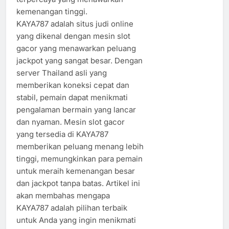
kemenangan tinggi.
KAYA787 adalah situs judi online
yang dikenal dengan mesin slot
gacor yang menawarkan peluang
jackpot yang sangat besar. Dengan
server Thailand asli yang
memberikan koneksi cepat dan
stabil, pemain dapat menikmati
pengalaman bermain yang lancar
dan nyaman. Mesin slot gacor
yang tersedia di KAYA787
memberikan peluang menang lebih
tinggi, memungkinkan para pemain
untuk meraih kemenangan besar
dan jackpot tanpa batas. Artikel ini
akan membahas mengapa
KAYA787 adalah pilihan terbaik
untuk Anda yang ingin menikmati