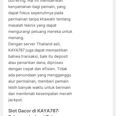
buffering. Hal ini memberikan
kenyamanan bagi pemain, yang
dapat fokus sepenuhnya pada
permainan tanpa khawatir tentang
masalah teknis yang dapat
mengurangi peluang mereka untuk
menang.
Dengan server Thailand asli,
KAYA787 juga dapat memastikan
bahwa transaksi, baik itu deposit
atau penarikan dana, diproses
dengan cepat dan efisien. Tidak
ada penundaan yang mengganggu
alur permainan, memberi pemain
lebih banyak waktu untuk bermain
dan menikmati kesempatan meraih
jackpot.
Slot Gacor di KAYA787: