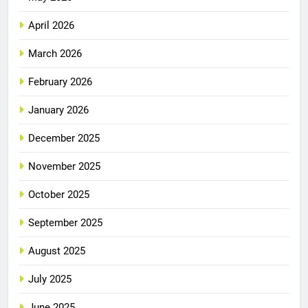
April 2026
March 2026
February 2026
January 2026
December 2025
November 2025
October 2025
September 2025
August 2025
July 2025
June 2025