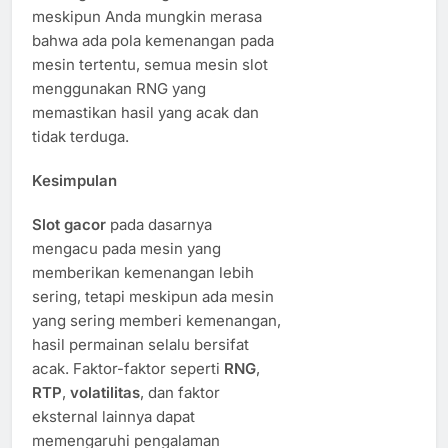
meskipun Anda mungkin merasa
bahwa ada pola kemenangan pada
mesin tertentu, semua mesin slot
menggunakan RNG yang
memastikan hasil yang acak dan
tidak terduga.
Kesimpulan
Slot gacor
pada dasarnya
mengacu pada mesin yang
memberikan kemenangan lebih
sering, tetapi meskipun ada mesin
yang sering memberi kemenangan,
hasil permainan selalu bersifat
acak. Faktor-faktor seperti
RNG
,
RTP
,
volatilitas
, dan faktor
eksternal lainnya dapat
memengaruhi pengalaman