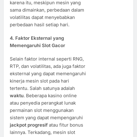
karena itu, meskipun mesin yang
sama dimainkan, perbedaan dalam
volatilitas dapat menyebabkan
perbedaan hasil setiap hari.
4. Faktor Eksternal yang
Memengaruhi Slot Gacor
Selain faktor internal seperti RNG,
RTP, dan volatilitas, ada juga faktor
eksternal yang dapat memengaruhi
kinerja mesin slot pada hari
tertentu. Salah satunya adalah
waktu
. Beberapa kasino online
atau penyedia perangkat lunak
permainan slot menggunakan
sistem yang dapat mempengaruhi
jackpot progresif
atau fitur bonus
lainnya. Terkadang, mesin slot