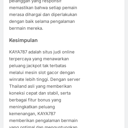
pelanggan yang responsif
memastikan bahwa setiap pemain
merasa dihargai dan diperlakukan
dengan baik selama pengalaman
bermain mereka.
Kesimpulan
KAYA787 adalah situs judi online
terpercaya yang menawarkan
peluang jackpot tak terbatas
melalui mesin slot gacor dengan
winrate lebih tinggi. Dengan server
Thailand asli yang memberikan
koneksi cepat dan stabil, serta
berbagai fitur bonus yang
meningkatkan peluang
kemenangan, KAYA787
memberikan pengalaman bermain
yang optimal dan menguntungkan.