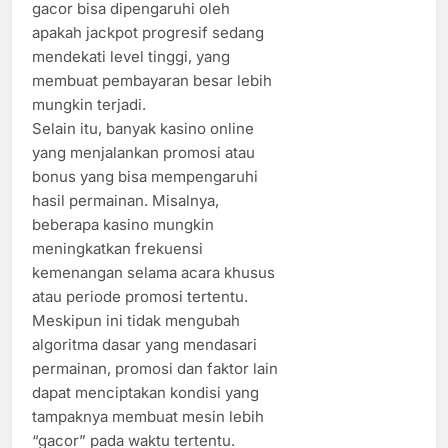
gacor bisa dipengaruhi oleh
apakah jackpot progresif sedang
mendekati level tinggi, yang
membuat pembayaran besar lebih
mungkin terjadi.
Selain itu, banyak kasino online
yang menjalankan promosi atau
bonus yang bisa mempengaruhi
hasil permainan. Misalnya,
beberapa kasino mungkin
meningkatkan frekuensi
kemenangan selama acara khusus
atau periode promosi tertentu.
Meskipun ini tidak mengubah
algoritma dasar yang mendasari
permainan, promosi dan faktor lain
dapat menciptakan kondisi yang
tampaknya membuat mesin lebih
“gacor” pada waktu tertentu.