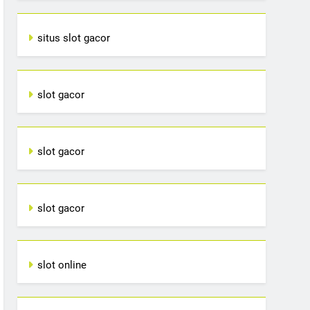
situs slot gacor
slot gacor
slot gacor
slot gacor
slot online