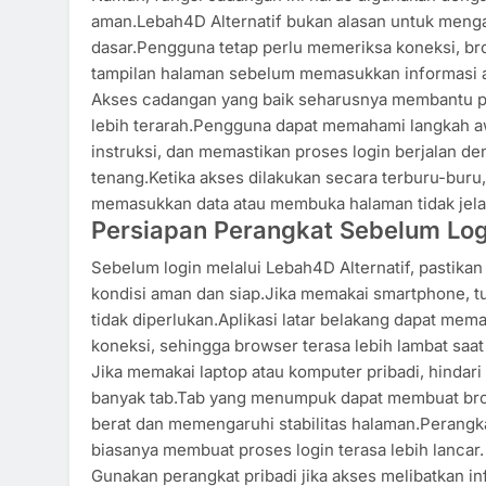
aman.Lebah4D Alternatif bukan alasan untuk meng
dasar.Pengguna tetap perlu memeriksa koneksi, br
tampilan halaman sebelum memasukkan informasi 
Akses cadangan yang baik seharusnya membantu 
lebih terarah.Pengguna dapat memahami langkah 
instruksi, dan memastikan proses login berjalan de
tenang.Ketika akses dilakukan secara terburu-buru, 
memasukkan data atau membuka halaman tidak jela
Persiapan Perangkat Sebelum Log
Sebelum login melalui Lebah4D Alternatif, pastika
kondisi aman dan siap.Jika memakai smartphone, tu
tidak diperlukan.Aplikasi latar belakang dapat mem
koneksi, sehingga browser terasa lebih lambat sa
Jika memakai laptop atau komputer pribadi, hindar
banyak tab.Tab yang menumpuk dapat membuat bro
berat dan memengaruhi stabilitas halaman.Perangka
biasanya membuat proses login terasa lebih lancar.
Gunakan perangkat pribadi jika akses melibatkan i