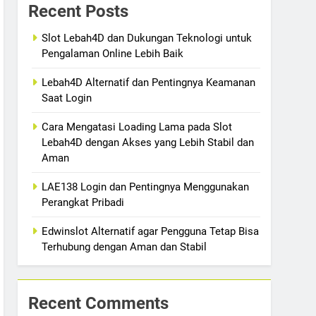
Recent Posts
Slot Lebah4D dan Dukungan Teknologi untuk
Pengalaman Online Lebih Baik
Lebah4D Alternatif dan Pentingnya Keamanan
Saat Login
Cara Mengatasi Loading Lama pada Slot
Lebah4D dengan Akses yang Lebih Stabil dan
Aman
LAE138 Login dan Pentingnya Menggunakan
Perangkat Pribadi
Edwinslot Alternatif agar Pengguna Tetap Bisa
Terhubung dengan Aman dan Stabil
Recent Comments