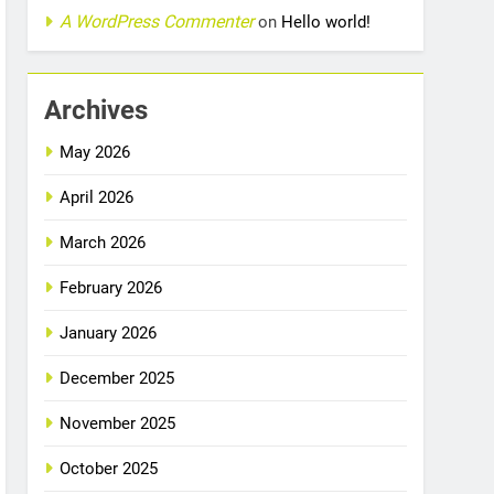
A WordPress Commenter
on
Hello world!
Archives
May 2026
April 2026
March 2026
February 2026
January 2026
December 2025
November 2025
October 2025