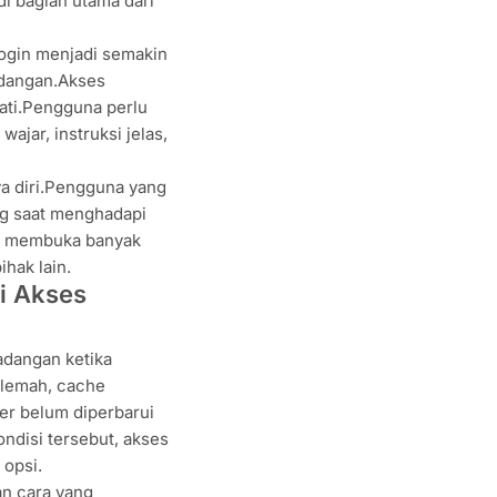
di bagian utama dari
ogin menjadi semakin
adangan.Akses
ati.Pengguna perlu
ajar, instruksi jelas,
 diri.Pengguna yang
ng saat menghadapi
al membuka banyak
hak lain.
i Akses
adangan ketika
i lemah, cache
ser belum diperbarui
ndisi tersebut, akses
 opsi.
an cara yang