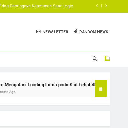
f dan Pentingnya Keamanan Saat Login
gan Akses yang Lebih Stabil dan Aman
ingnya Menggunakan Perangkat Pribadi
NEWSLETTER
RANDOM NEWS
i untuk Pengalaman Online Lebih Baik
f dan Pentingnya Keamanan Saat Login
gan Akses yang Lebih Stabil dan Aman
ingnya Menggunakan Perangkat Pribadi
 Loading Lama pada Slot Lebah4D dengan Akses yang Lebih 