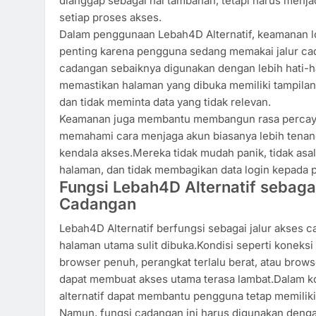
dianggap sebagai hal tambahan, tetapi harus menja
setiap proses akses.
Dalam penggunaan Lebah4D Alternatif, keamanan l
penting karena pengguna sedang memakai jalur c
cadangan sebaiknya digunakan dengan lebih hati-h
memastikan halaman yang dibuka memiliki tampilan w
dan tidak meminta data yang tidak relevan.
Keamanan juga membantu membangun rasa percaya
memahami cara menjaga akun biasanya lebih tena
kendala akses.Mereka tidak mudah panik, tidak as
halaman, dan tidak membagikan data login kepada pi
Fungsi Lebah4D Alternatif sebaga
Cadangan
Lebah4D Alternatif berfungsi sebagai jalur akses c
halaman utama sulit dibuka.Kondisi seperti koneks
browser penuh, perangkat terlalu berat, atau brow
dapat membuat akses utama terasa lambat.Dalam ko
alternatif dapat membantu pengguna tetap memiliki
Namun, fungsi cadangan ini harus digunakan deng