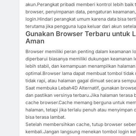
akun.Perangkat pribadi memberi kontrol lebih baik 
browser, penyimpanan data, pengaturan keamanan,
login.Hindari perangkat umum karena data bisa terti
terutama jika pengguna lupa keluar dari akun setela
Gunakan Browser Terbaru untuk L
Aman
Browser memiliki peran penting dalam keamanan l
diperbarui biasanya memiliki dukungan keamanan l
lebih stabil, dan kemampuan menampilkan halaman
optimal.Browser lama dapat membuat tombol tidak
tidak rapi, atau halaman gagal dimuat secara sempu
Saat membuka Lebah4D Alternatif, gunakan browser
dan pastikan versinya terbaru.Jika halaman terasa 
cache browser.Cache memang berguna untuk mem
halaman, tetapi jika terlalu penuh atau menyimpan d
bisa terasa lambat.
Setelah membersihkan cache, tutup browser sebent
kembali.Jangan langsung menekan tombol login ke