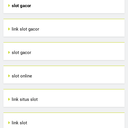
slot gacor
link slot gacor
slot gacor
slot online
link situs slot
link slot