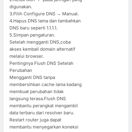
digunakan.
3.Pilih Configure DNS → Manual.
4.Hapus DNS lama dan tambahkan
DNS baru seperti 1.1.1.1.
5.Simpan pengaturan.
Setelah mengganti DNS,coba
akses kembali domain alternatif
melalui browser.
Pentingnya Flush DNS Setelah
Perubahan
Mengganti DNS tanpa
membersihkan cache lama kadang
membuat perubahan tidak
langsung terasa.Flush DNS
membantu perangkat mengambil
data terbaru dari resolver baru.
Restart router juga dapat
membantu menyegarkan koneksi