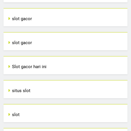
slot gacor
slot gacor
Slot gacor hari ini
situs slot
slot