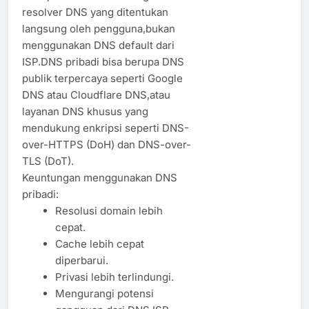
resolver DNS yang ditentukan
langsung oleh pengguna,bukan
menggunakan DNS default dari
ISP.DNS pribadi bisa berupa DNS
publik terpercaya seperti Google
DNS atau Cloudflare DNS,atau
layanan DNS khusus yang
mendukung enkripsi seperti DNS-
over-HTTPS (DoH) dan DNS-over-
TLS (DoT).
Keuntungan menggunakan DNS
pribadi:
Resolusi domain lebih
cepat.
Cache lebih cepat
diperbarui.
Privasi lebih terlindungi.
Mengurangi potensi