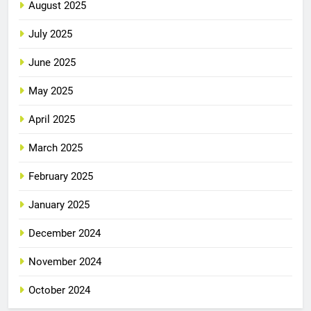
August 2025
July 2025
June 2025
May 2025
April 2025
March 2025
February 2025
January 2025
December 2024
November 2024
October 2024