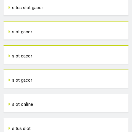
situs slot gacor
slot gacor
slot gacor
slot gacor
slot online
situs slot