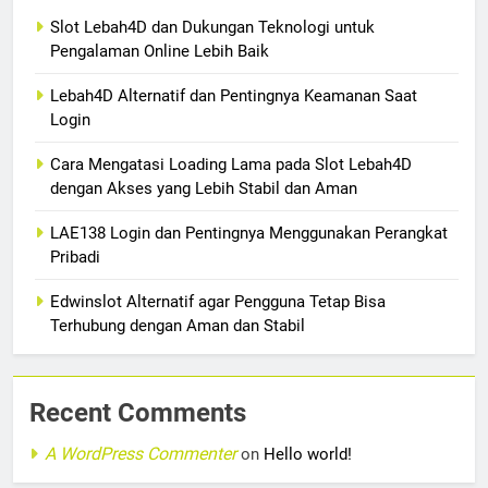
Slot Lebah4D dan Dukungan Teknologi untuk
Pengalaman Online Lebih Baik
Lebah4D Alternatif dan Pentingnya Keamanan Saat
Login
Cara Mengatasi Loading Lama pada Slot Lebah4D
dengan Akses yang Lebih Stabil dan Aman
LAE138 Login dan Pentingnya Menggunakan Perangkat
Pribadi
Edwinslot Alternatif agar Pengguna Tetap Bisa
Terhubung dengan Aman dan Stabil
Recent Comments
A WordPress Commenter
on
Hello world!