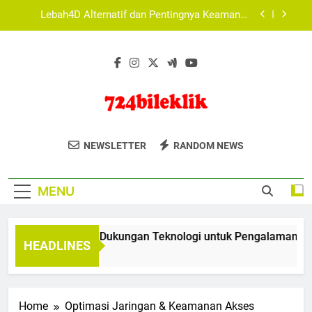
Skip
Cara Mengatasi Loading Lama pada Slot Lebah4D
to
dengan Akses yang Lebih Stabil dan Aman
content
LAE138 Login dan Pentingnya Menggunakan
Perangkat Pribadi
Slot Lebah4D dan Dukungan Teknologi untuk
Pengalaman Online Lebih Baik
Lebah4D Alternatif dan Pentingnya Keamanan
Saat Login
724 Bileklik
Cara Mengatasi Loading Lama pada Slot Lebah4D
NEWSLETTER
RANDOM NEWS
dengan Akses yang Lebih Stabil dan Aman
LAE138 Login dan Pentingnya Menggunakan
Perangkat Pribadi
MENU
ot Lebah4D dan Dukungan Teknologi untuk Pengalaman Online
HEADLINES
Months Ago
Home
Optimasi Jaringan & Keamanan Akses