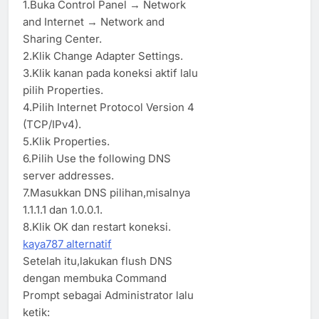
1.Buka Control Panel → Network
and Internet → Network and
Sharing Center.
2.Klik Change Adapter Settings.
3.Klik kanan pada koneksi aktif lalu
pilih Properties.
4.Pilih Internet Protocol Version 4
(TCP/IPv4).
5.Klik Properties.
6.Pilih Use the following DNS
server addresses.
7.Masukkan DNS pilihan,misalnya
1.1.1.1 dan 1.0.0.1.
8.Klik OK dan restart koneksi.
kaya787 alternatif
Setelah itu,lakukan flush DNS
dengan membuka Command
Prompt sebagai Administrator lalu
ketik: