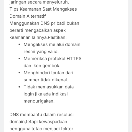
jaringan secara menyeluruh.
Tips Keamanan Saat Mengakses
Domain Alternatif
Menggunakan DNS pribadi bukan
berarti mengabaikan aspek
keamanan lainnya.Pastikan:
Mengakses melalui domain
resmi yang valid.
Memeriksa protokol HTTPS
dan ikon gembok.
Menghindari tautan dari
sumber tidak dikenal.
Tidak memasukkan data
login jika ada indikasi
mencurigakan.
DNS membantu dalam resolusi
domain,tetapi kewaspadaan
pengguna tetap menjadi faktor