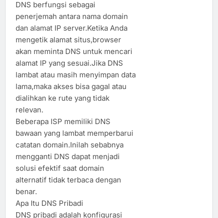
DNS berfungsi sebagai
penerjemah antara nama domain
dan alamat IP server.Ketika Anda
mengetik alamat situs,browser
akan meminta DNS untuk mencari
alamat IP yang sesuai.Jika DNS
lambat atau masih menyimpan data
lama,maka akses bisa gagal atau
dialihkan ke rute yang tidak
relevan.
Beberapa ISP memiliki DNS
bawaan yang lambat memperbarui
catatan domain.Inilah sebabnya
mengganti DNS dapat menjadi
solusi efektif saat domain
alternatif tidak terbaca dengan
benar.
Apa Itu DNS Pribadi
DNS pribadi adalah konfigurasi