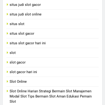
situs judi slot gacor
situs judi slot online
situs slot
situs slot gacor
situs slot gacor hari ini
slot
slot gacor
slot gacor hari ini
Slot Online
Slot Online Harian Strategi Bermain Slot Manajemen
Modal Slot Tips Bermain Slot Aman Edukasi Pemain
Slot