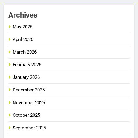
Archives
May 2026
April 2026
March 2026
February 2026
January 2026
December 2025
November 2025
October 2025
September 2025