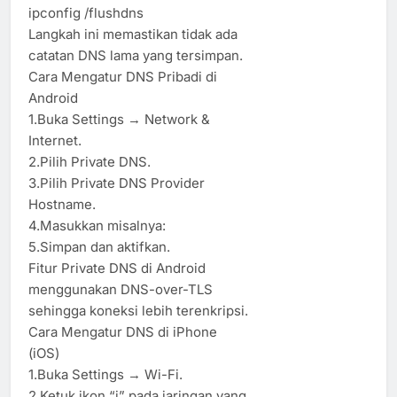
ipconfig /flushdns
Langkah ini memastikan tidak ada
catatan DNS lama yang tersimpan.
Cara Mengatur DNS Pribadi di
Android
1.Buka Settings → Network &
Internet.
2.Pilih Private DNS.
3.Pilih Private DNS Provider
Hostname.
4.Masukkan misalnya:
5.Simpan dan aktifkan.
Fitur Private DNS di Android
menggunakan DNS-over-TLS
sehingga koneksi lebih terenkripsi.
Cara Mengatur DNS di iPhone
(iOS)
1.Buka Settings → Wi-Fi.
2.Ketuk ikon “i” pada jaringan yang