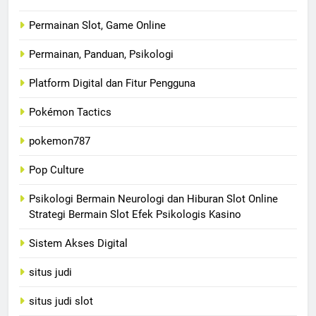
Permainan Slot, Game Online
Permainan, Panduan, Psikologi
Platform Digital dan Fitur Pengguna
Pokémon Tactics
pokemon787
Pop Culture
Psikologi Bermain Neurologi dan Hiburan Slot Online
Strategi Bermain Slot Efek Psikologis Kasino
Sistem Akses Digital
situs judi
situs judi slot