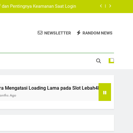
f dan Pentingnya Keamanan Saat Login
gan Akses yang Lebih Stabil dan Aman
ingnya Menggunakan Perangkat Pribadi
NEWSLETTER
RANDOM NEWS
i untuk Pengalaman Online Lebih Baik
f dan Pentingnya Keamanan Saat Login
gan Akses yang Lebih Stabil dan Aman
ingnya Menggunakan Perangkat Pribadi
 Loading Lama pada Slot Lebah4D dengan Akses yang Lebih 