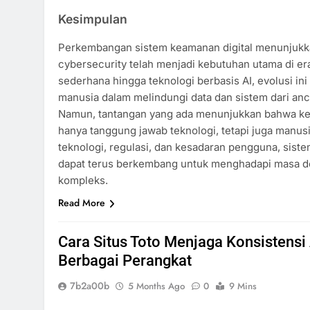
Kesimpulan
Perkembangan sistem keamanan digital menunjuk
cybersecurity telah menjadi kebutuhan utama di era 
sederhana hingga teknologi berbasis AI, evolusi i
manusia dalam melindungi data dan sistem dari anc
Namun, tantangan yang ada menunjukkan bahwa ke
hanya tanggung jawab teknologi, tetapi juga manus
teknologi, regulasi, dan kesadaran pengguna, siste
dapat terus berkembang untuk menghadapi masa d
kompleks.
Read More
Cara Situs Toto Menjaga Konsistensi
Berbagai Perangkat
7b2a00b
5 Months Ago
0
9 Mins