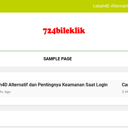
Lebah4D Alternati
Cara Mengatasi Loading Lama pada Slot Lebah4D den
LAE138 Login dan Pent
 Bileklik
Slot Lebah4D dan Dukungan Teknolog
Lebah4D Alternati
SAMPLE PAGE
Cara Mengatasi Loading Lama pada Slot Lebah4D den
LAE138 Login dan Pent
if dan Pentingnya Keamanan Saat Login
Cara Mengatasi
3 Months Ago