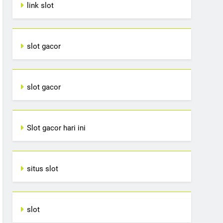
link slot
slot gacor
slot gacor
Slot gacor hari ini
situs slot
slot