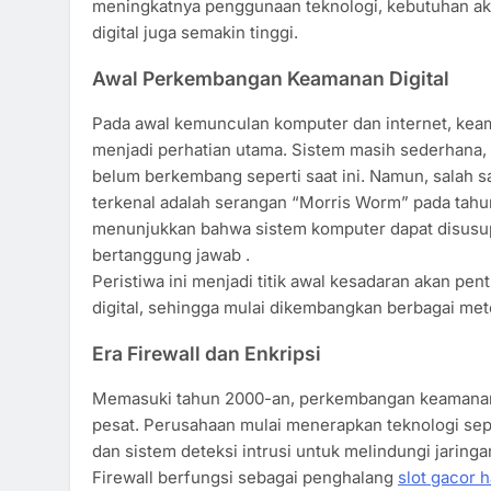
meningkatnya penggunaan teknologi, kebutuhan a
digital juga semakin tinggi.
Awal Perkembangan Keamanan Digital
Pada awal kemunculan komputer dan internet, keam
menjadi perhatian utama. Sistem masih sederhana,
belum berkembang seperti saat ini. Namun, salah s
terkenal adalah serangan “Morris Worm” pada tahu
menunjukkan bahwa sistem komputer dapat disusupi
bertanggung jawab .
Peristiwa ini menjadi titik awal kesadaran akan pe
digital, sehingga mulai dikembangkan berbagai me
Era Firewall dan Enkripsi
Memasuki tahun 2000-an, perkembangan keamanan 
pesat. Perusahaan mulai menerapkan teknologi seper
dan sistem deteksi intrusi untuk melindungi jaringa
Firewall berfungsi sebagai penghalang
slot gacor ha