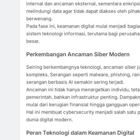
internal dan ancaman eksternal, sementara enkrips
melindungi data agar tidak dapat diakses oleh pihak
berwenang.
Pada fase ini, keamanan digital mulai menjadi bagi
sistem teknologi informasi, terutama bagi perusaha
besar.
Perkembangan Ancaman Siber Modern
Seiring berkembangnya teknologi, ancaman siber j
kompleks. Serangan seperti malware, phishing, ra
serangan berbasis AI semakin sering terjadi.
Ancaman ini tidak hanya menargetkan individu, teta
pemerintah, bahkan infrastruktur penting. Dampakn
mulai dari kerugian finansial hingga gangguan opera
Hal ini membuat cybersecurity menjadi salah satu p
dunia digital modern.
Peran Teknologi dalam Keamanan Digital