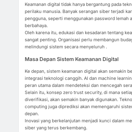
Keamanan digital tidak hanya bergantung pada tekno
perilaku manusia. Banyak serangan siber terjadi ka
pengguna, seperti menggunakan password lemah at
berbahaya.
Oleh karena itu, edukasi dan kesadaran tentang ke
sangat penting. Organisasi perlu membangun bud
melindungi sistem secara menyeluruh .
Masa Depan Sistem Keamanan Digital
Ke depan, sistem keamanan digital akan semakin 
integrasi teknologi canggih. AI dan machine learn
peran utama dalam mendeteksi dan mencegah ser
Selain itu, konsep zero trust security, di mana seti
diverifikasi, akan semakin banyak digunakan. Tekn
computing juga diprediksi akan memengaruhi siste
depan.
Inovasi yang berkelanjutan menjadi kunci dalam 
siber yang terus berkembang.