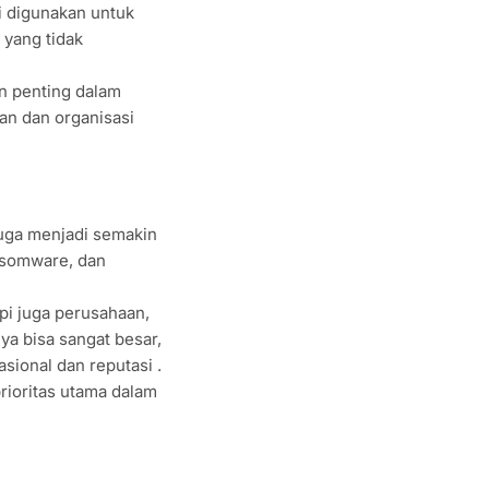
i digunakan untuk
 yang tidak
an penting dalam
an dan organisasi
uga menjadi semakin
nsomware, dan
pi juga perusahaan,
ya bisa sangat besar,
sional dan reputasi .
rioritas utama dalam