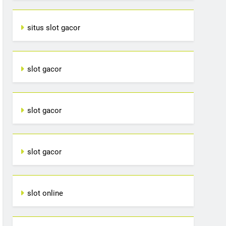
situs slot gacor
slot gacor
slot gacor
slot gacor
slot online