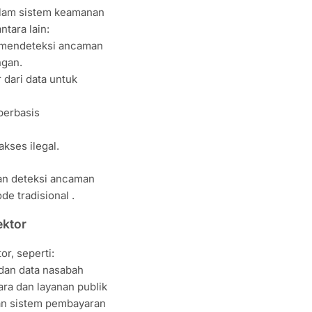
lam sistem keamanan
ntara lain:
 mendeteksi ancaman
ngan.
dari data untuk
erbasis
kses ilegal.
an deteksi ancaman
e tradisional .
ektor
r, seperti:
dan data nasabah
a dan layanan publik
an sistem pembayaran