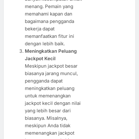
menang. Pemain yang
memahami kapan dan
bagaimana pengganda
bekerja dapat
memanfaatkan fitur ini
dengan lebih baik.
Meningkatkan Peluang
Jackpot Kecil
Meskipun jackpot besar
biasanya jarang muncul,
pengganda dapat
meningkatkan peluang
untuk memenangkan
jackpot kecil dengan nilai
yang lebih besar dari
biasanya. Misalnya,
meskipun Anda tidak
memenangkan jackpot