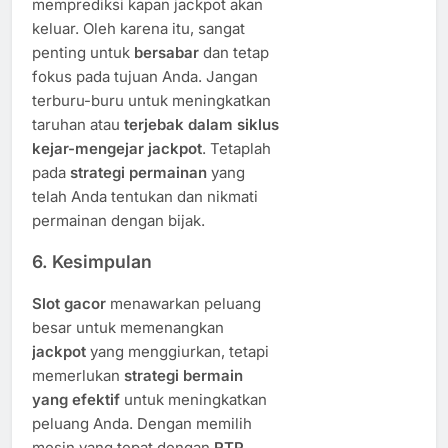
memprediksi kapan jackpot akan
keluar. Oleh karena itu, sangat
penting untuk
bersabar
dan tetap
fokus pada tujuan Anda. Jangan
terburu-buru untuk meningkatkan
taruhan atau
terjebak dalam siklus
kejar-mengejar jackpot
. Tetaplah
pada
strategi permainan
yang
telah Anda tentukan dan nikmati
permainan dengan bijak.
6.
Kesimpulan
Slot gacor
menawarkan peluang
besar untuk memenangkan
jackpot
yang menggiurkan, tetapi
memerlukan
strategi bermain
yang efektif
untuk meningkatkan
peluang Anda. Dengan memilih
mesin yang tepat dengan
RTP