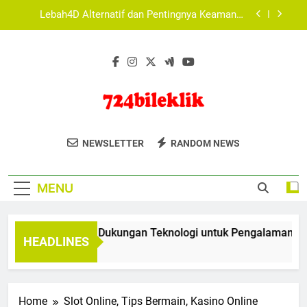
Skip
Cara Mengatasi Loading Lama pada Slot Lebah4D
to
dengan Akses yang Lebih Stabil dan Aman
content
LAE138 Login dan Pentingnya Menggunakan
Perangkat Pribadi
Slot Lebah4D dan Dukungan Teknologi untuk
Pengalaman Online Lebih Baik
Lebah4D Alternatif dan Pentingnya Keamanan
Saat Login
724 Bileklik
Cara Mengatasi Loading Lama pada Slot Lebah4D
NEWSLETTER
RANDOM NEWS
dengan Akses yang Lebih Stabil dan Aman
LAE138 Login dan Pentingnya Menggunakan
Perangkat Pribadi
MENU
ot Lebah4D dan Dukungan Teknologi untuk Pengalaman Online
HEADLINES
Months Ago
Home
Slot Online, Tips Bermain, Kasino Online