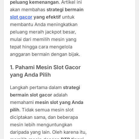
peluang kemenangan
. Artikel ini
akan membahas
strategi bermain
slot gacor
yang efektif
untuk
membantu Anda meningkatkan
peluang meraih jackpot besar,
mulai dari memilih mesin yang
tepat hingga cara mengelola
anggaran bermain dengan bijak.
1.
Pahami Mesin Slot Gacor
yang Anda Pilih
Langkah pertama dalam
strategi
bermain slot gacor
adalah
memahami
mesin slot yang Anda
pilih
. Tidak semua mesin slot
diciptakan sama, dan beberapa
mesin lebih menguntungkan
daripada yang lain. Oleh karena itu,