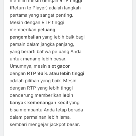
memilih mesin dengan
RTP tinggi
(Return to Player) adalah langkah
pertama yang sangat penting.
Mesin dengan RTP tinggi
memberikan
peluang
pengembalian
yang lebih baik bagi
pemain dalam jangka panjang,
yang berarti bahwa peluang Anda
untuk menang lebih besar.
Umumnya, mesin
slot gacor
dengan
RTP 96% atau lebih tinggi
adalah pilihan yang baik. Mesin
dengan RTP yang lebih tinggi
cenderung memberikan
lebih
banyak kemenangan kecil
yang
bisa membantu Anda tetap berada
dalam permainan lebih lama,
sembari mengejar jackpot besar.