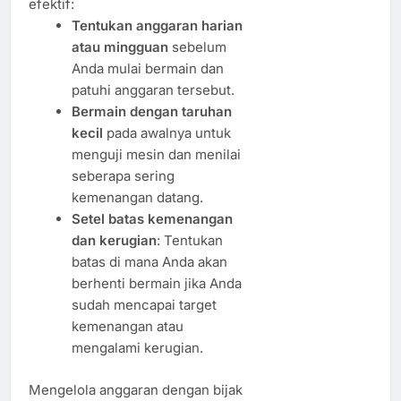
efektif:
Tentukan anggaran harian
atau mingguan
sebelum
Anda mulai bermain dan
patuhi anggaran tersebut.
Bermain dengan taruhan
kecil
pada awalnya untuk
menguji mesin dan menilai
seberapa sering
kemenangan datang.
Setel batas kemenangan
dan kerugian
: Tentukan
batas di mana Anda akan
berhenti bermain jika Anda
sudah mencapai target
kemenangan atau
mengalami kerugian.
Mengelola anggaran dengan bijak