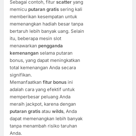
Sebagai contoh, fitur
scatter
yang
memicu
putaran gratis
sering kali
memberikan kesempatan untuk
memenangkan hadiah besar tanpa
bertaruh lebih banyak uang. Selain
itu, beberapa mesin slot
menawarkan
pengganda
kemenangan
selama putaran
bonus, yang dapat meningkatkan
total kemenangan Anda secara
signifikan.
Memanfaatkan
fitur bonus
ini
adalah cara yang efektif untuk
memperbesar peluang Anda
meraih jackpot, karena dengan
putaran gratis
atau
wilds
, Anda
dapat memenangkan lebih banyak
tanpa menambah risiko taruhan
Anda.