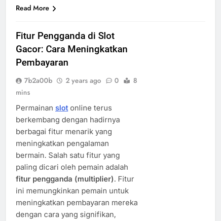
Read More
Fitur Pengganda di Slot
Gacor: Cara Meningkatkan
Pembayaran
7b2a00b
2 years ago
0
8
mins
Permainan
slot
online terus
berkembang dengan hadirnya
berbagai fitur menarik yang
meningkatkan pengalaman
bermain. Salah satu fitur yang
paling dicari oleh pemain adalah
fitur pengganda (multiplier)
. Fitur
ini memungkinkan pemain untuk
meningkatkan pembayaran mereka
dengan cara yang signifikan,