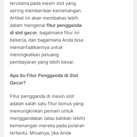
terutama pada mesin slot yang
sering memberikan kemenangan.
Artikel ini akan membahas lebih
dalam mengenai
fitur pengganda
di slot gacor
, bagaimana fitur ini
bekerja, dan bagaimana Anda bisa
memanfaatkannya untuk
meningkatkan peluang
pembayaran yang lebih besar.
Apa Itu Fitur Pengganda di Slot
Gacor?
Fitur pengganda di mesin slot
adalah salah satu fitur bonus yang
memungkinkan pemain untuk
menggandakan (atau bahkan lebih)
kemenangan mereka pada putaran
tertentu. Misalnya, jika Anda