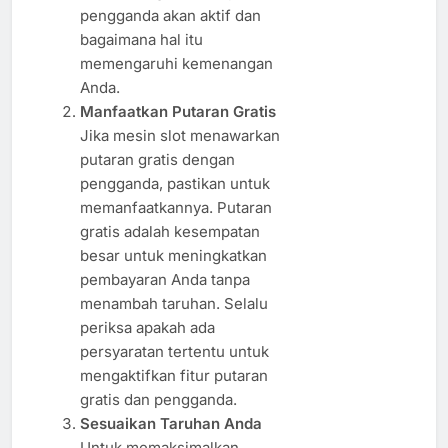
pengganda akan aktif dan
bagaimana hal itu
memengaruhi kemenangan
Anda.
Manfaatkan Putaran Gratis
Jika mesin slot menawarkan
putaran gratis dengan
pengganda, pastikan untuk
memanfaatkannya. Putaran
gratis adalah kesempatan
besar untuk meningkatkan
pembayaran Anda tanpa
menambah taruhan. Selalu
periksa apakah ada
persyaratan tertentu untuk
mengaktifkan fitur putaran
gratis dan pengganda.
Sesuaikan Taruhan Anda
Untuk memaksimalkan