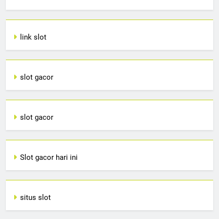
link slot
slot gacor
slot gacor
Slot gacor hari ini
situs slot