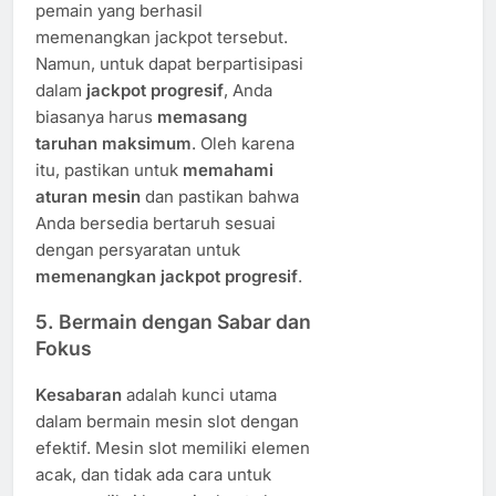
pemain yang berhasil
memenangkan jackpot tersebut.
Namun, untuk dapat berpartisipasi
dalam
jackpot progresif
, Anda
biasanya harus
memasang
taruhan maksimum
. Oleh karena
itu, pastikan untuk
memahami
aturan mesin
dan pastikan bahwa
Anda bersedia bertaruh sesuai
dengan persyaratan untuk
memenangkan jackpot progresif
.
5.
Bermain dengan Sabar dan
Fokus
Kesabaran
adalah kunci utama
dalam bermain mesin slot dengan
efektif. Mesin slot memiliki elemen
acak, dan tidak ada cara untuk