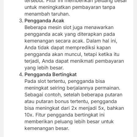
tersebut. Fitur ini memberikan peluang besar
untuk meningkatkan pembayaran tanpa
menambah taruhan.
Pengganda Acak
Beberapa mesin slot juga menawarkan
pengganda acak yang diterapkan pada
kemenangan secara acak. Dalam hal ini,
Anda tidak dapat memprediksi kapan
pengganda akan muncul, tetapi ketika itu
terjadi, Anda dapat menikmati pembayaran
yang lebih besar.
Pengganda Bertingkat
Pada slot tertentu, pengganda bisa
meningkat seiring berjalannya permainan.
Sebagai contoh, setelah beberapa putaran
atau putaran bonus tertentu, pengganda
bisa meningkat dari 2x menjadi 5x, bahkan
10x. Fitur pengganda bertingkat ini
memberikan peluang lebih besar untuk
kemenangan besar.