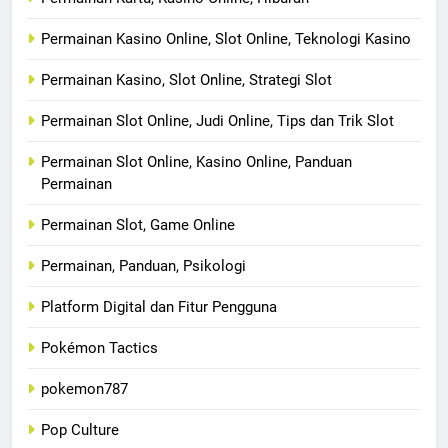
Permainan Kasino Online, Slot Online, Teknologi Kasino
Permainan Kasino, Slot Online, Strategi Slot
Permainan Slot Online, Judi Online, Tips dan Trik Slot
Permainan Slot Online, Kasino Online, Panduan
Permainan
Permainan Slot, Game Online
Permainan, Panduan, Psikologi
Platform Digital dan Fitur Pengguna
Pokémon Tactics
pokemon787
Pop Culture