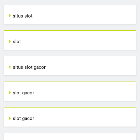
situs slot
slot
situs slot gacor
slot gacor
slot gacor