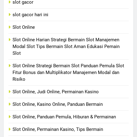
slot gacor
slot gacor hari ini
Slot Online
Slot Online Harian Strategi Bermain Slot Manajemen
Modal Slot Tips Bermain Slot Aman Edukasi Pemain
Slot
Slot Online Strategi Bermain Slot Panduan Pemula Slot
Fitur Bonus dan Multiplikator Manajemen Modal dan
Risiko
Slot Online, Judi Online, Permainan Kasino
Slot Online, Kasino Online, Panduan Bermain
Slot Online, Panduan Pemula, Hiburan & Permainan
Slot Online, Permainan Kasino, Tips Bermain