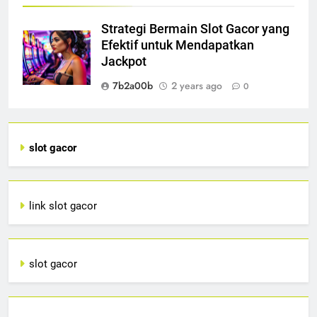
Strategi Bermain Slot Gacor yang
Efektif untuk Mendapatkan
Jackpot
7b2a00b
2 years ago
0
slot gacor
link slot gacor
slot gacor