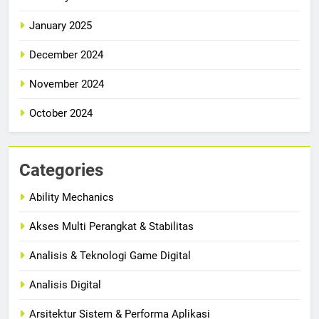
January 2025
December 2024
November 2024
October 2024
Categories
Ability Mechanics
Akses Multi Perangkat & Stabilitas
Analisis & Teknologi Game Digital
Analisis Digital
Arsitektur Sistem & Performa Aplikasi