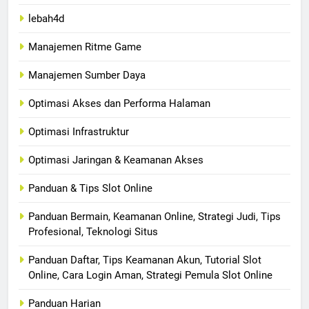
lebah4d
Manajemen Ritme Game
Manajemen Sumber Daya
Optimasi Akses dan Performa Halaman
Optimasi Infrastruktur
Optimasi Jaringan & Keamanan Akses
Panduan & Tips Slot Online
Panduan Bermain, Keamanan Online, Strategi Judi, Tips
Profesional, Teknologi Situs
Panduan Daftar, Tips Keamanan Akun, Tutorial Slot
Online, Cara Login Aman, Strategi Pemula Slot Online
Panduan Harian