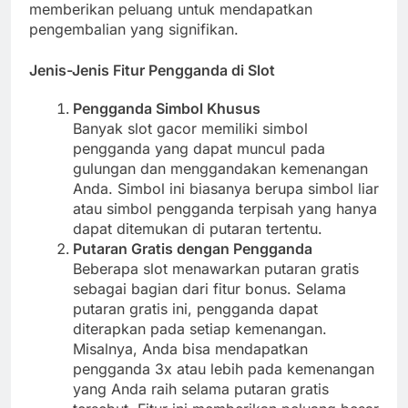
memberikan peluang untuk mendapatkan
pengembalian yang signifikan.
Jenis-Jenis Fitur Pengganda di Slot
Pengganda Simbol Khusus
Banyak slot gacor memiliki simbol
pengganda yang dapat muncul pada
gulungan dan menggandakan kemenangan
Anda. Simbol ini biasanya berupa simbol liar
atau simbol pengganda terpisah yang hanya
dapat ditemukan di putaran tertentu.
Putaran Gratis dengan Pengganda
Beberapa slot menawarkan putaran gratis
sebagai bagian dari fitur bonus. Selama
putaran gratis ini, pengganda dapat
diterapkan pada setiap kemenangan.
Misalnya, Anda bisa mendapatkan
pengganda 3x atau lebih pada kemenangan
yang Anda raih selama putaran gratis