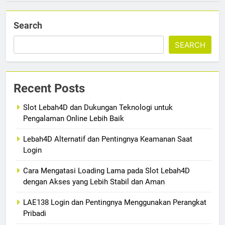
Search
SEARCH
Recent Posts
Slot Lebah4D dan Dukungan Teknologi untuk
Pengalaman Online Lebih Baik
Lebah4D Alternatif dan Pentingnya Keamanan Saat
Login
Cara Mengatasi Loading Lama pada Slot Lebah4D
dengan Akses yang Lebih Stabil dan Aman
LAE138 Login dan Pentingnya Menggunakan Perangkat
Pribadi