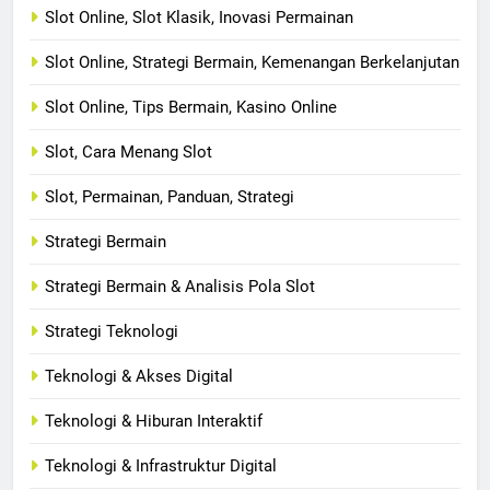
Slot Online, Slot Klasik, Inovasi Permainan
Slot Online, Strategi Bermain, Kemenangan Berkelanjutan
Slot Online, Tips Bermain, Kasino Online
Slot, Cara Menang Slot
Slot, Permainan, Panduan, Strategi
Strategi Bermain
Strategi Bermain & Analisis Pola Slot
Strategi Teknologi
Teknologi & Akses Digital
Teknologi & Hiburan Interaktif
Teknologi & Infrastruktur Digital