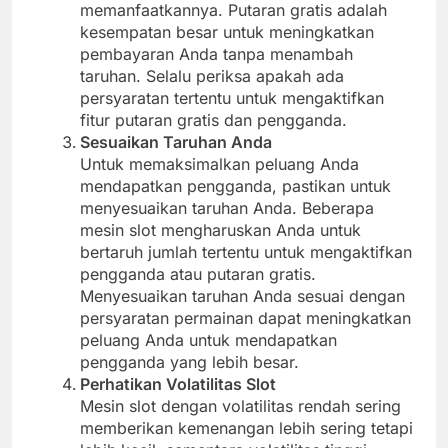
memanfaatkannya. Putaran gratis adalah
kesempatan besar untuk meningkatkan
pembayaran Anda tanpa menambah
taruhan. Selalu periksa apakah ada
persyaratan tertentu untuk mengaktifkan
fitur putaran gratis dan pengganda.
Sesuaikan Taruhan Anda
Untuk memaksimalkan peluang Anda
mendapatkan pengganda, pastikan untuk
menyesuaikan taruhan Anda. Beberapa
mesin slot mengharuskan Anda untuk
bertaruh jumlah tertentu untuk mengaktifkan
pengganda atau putaran gratis.
Menyesuaikan taruhan Anda sesuai dengan
persyaratan permainan dapat meningkatkan
peluang Anda untuk mendapatkan
pengganda yang lebih besar.
Perhatikan Volatilitas Slot
Mesin slot dengan volatilitas rendah sering
memberikan kemenangan lebih sering tetapi