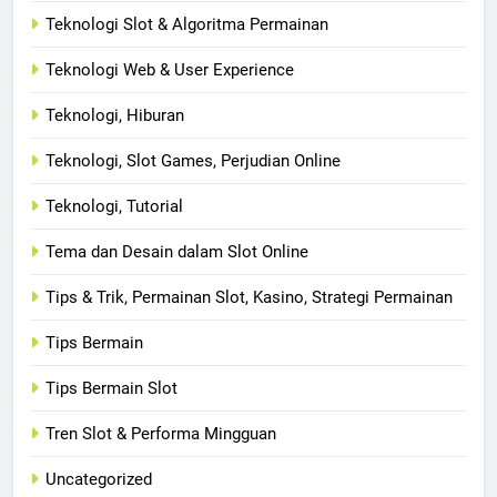
Teknologi Slot & Algoritma Permainan
Teknologi Web & User Experience
Teknologi, Hiburan
Teknologi, Slot Games, Perjudian Online
Teknologi, Tutorial
Tema dan Desain dalam Slot Online
Tips & Trik, Permainan Slot, Kasino, Strategi Permainan
Tips Bermain
Tips Bermain Slot
Tren Slot & Performa Mingguan
Uncategorized