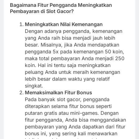
Bagaimana Fitur Pengganda Meningkatkan
Pembayaran di Slot Gacor?
Meningkatkan Nilai Kemenangan
Dengan adanya pengganda, kemenangan
yang Anda raih bisa menjadi jauh lebih
besar. Misalnya, jika Anda mendapatkan
pengganda 5x pada kemenangan 50 koin,
maka total pembayaran Anda menjadi 250
koin. Hal ini tentu saja meningkatkan
peluang Anda untuk meraih kemenangan
lebih besar dalam waktu yang relatif
singkat.
Memaksimalkan Fitur Bonus
Pada banyak slot gacor, pengganda
diterapkan selama fitur bonus seperti
putaran gratis atau mini-games. Dengan
fitur pengganda, Anda bisa menggandakan
pembayaran yang Anda dapatkan dari fitur
bonus ini, yang sering kali menawarkan