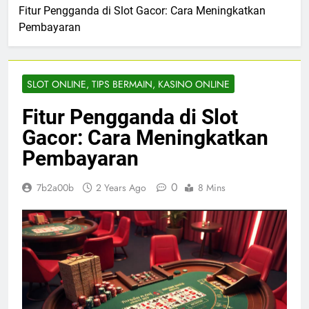
Fitur Pengganda di Slot Gacor: Cara Meningkatkan
Pembayaran
SLOT ONLINE, TIPS BERMAIN, KASINO ONLINE
Fitur Pengganda di Slot
Gacor: Cara Meningkatkan
Pembayaran
0
7b2a00b
2 Years Ago
8 Mins