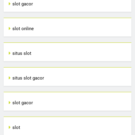
slot gacor
slot online
situs slot
situs slot gacor
slot gacor
slot