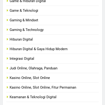
Game & Hiburan Digital
Game & Teknologi
Gaming & Mindset
Gaming & Technology
Hiburan Digital
Hiburan Digital & Gaya Hidup Modern
Integrasi Digital
Judi Online, Olahraga, Panduan
Kasino Online, Slot Online
Kasino Online, Slot Online, Fitur Permainan
Keamanan & Teknologi Digital