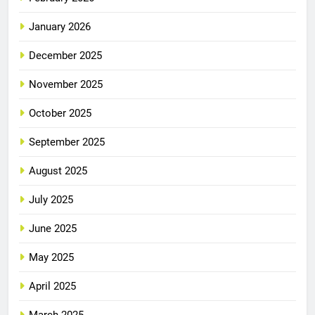
January 2026
December 2025
November 2025
October 2025
September 2025
August 2025
July 2025
June 2025
May 2025
April 2025
March 2025