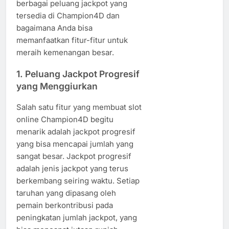
berbagai peluang jackpot yang
tersedia di Champion4D dan
bagaimana Anda bisa
memanfaatkan fitur-fitur untuk
meraih kemenangan besar.
1.
Peluang Jackpot Progresif
yang Menggiurkan
Salah satu fitur yang membuat slot
online Champion4D begitu
menarik adalah jackpot progresif
yang bisa mencapai jumlah yang
sangat besar. Jackpot progresif
adalah jenis jackpot yang terus
berkembang seiring waktu. Setiap
taruhan yang dipasang oleh
pemain berkontribusi pada
peningkatan jumlah jackpot, yang