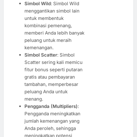
Simbol Wild
: Simbol Wild
menggantikan simbol lain
untuk membentuk
kombinasi pemenang,
memberi Anda lebih banyak
peluang untuk meraih
kemenangan.
Simbol Scatter
: Simbol
Scatter sering kali memicu
fitur bonus seperti putaran
gratis atau pembayaran
tambahan, memperbesar
peluang Anda untuk
menang.
Pengganda (Multipliers)
:
Pengganda meningkatkan
jumlah kemenangan yang
Anda peroleh, sehingga
meningkatkan potensi