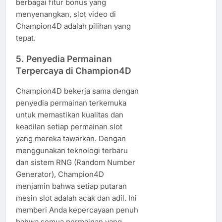
berbagai fitur bonus yang
menyenangkan, slot video di
Champion4D adalah pilihan yang
tepat.
5.
Penyedia Permainan
Terpercaya di Champion4D
Champion4D bekerja sama dengan
penyedia permainan terkemuka
untuk memastikan kualitas dan
keadilan setiap permainan slot
yang mereka tawarkan. Dengan
menggunakan teknologi terbaru
dan sistem RNG (Random Number
Generator), Champion4D
menjamin bahwa setiap putaran
mesin slot adalah acak dan adil. Ini
memberi Anda kepercayaan penuh
bahwa semua permainan yang