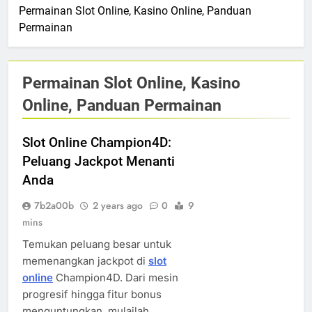
Permainan Slot Online, Kasino Online, Panduan
Permainan
Permainan Slot Online, Kasino
Online, Panduan Permainan
Slot Online Champion4D:
Peluang Jackpot Menanti
Anda
7b2a00b
2 years ago
0
9
mins
Temukan peluang besar untuk
memenangkan jackpot di
slot
online
Champion4D. Dari mesin
progresif hingga fitur bonus
menguntungkan, mulailah