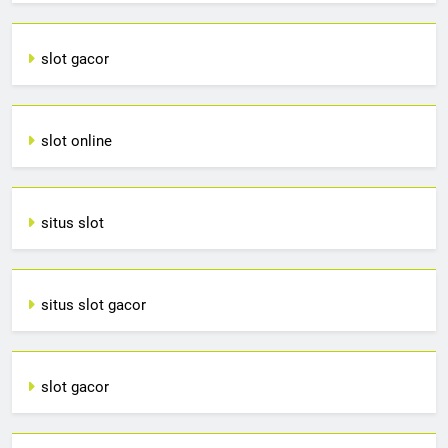
slot gacor
slot online
situs slot
situs slot gacor
slot gacor