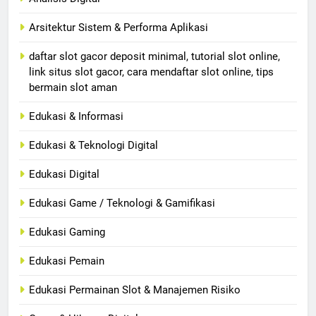
Arsitektur Sistem & Performa Aplikasi
daftar slot gacor deposit minimal, tutorial slot online,
link situs slot gacor, cara mendaftar slot online, tips
bermain slot aman
Edukasi & Informasi
Edukasi & Teknologi Digital
Edukasi Digital
Edukasi Game / Teknologi & Gamifikasi
Edukasi Gaming
Edukasi Pemain
Edukasi Permainan Slot & Manajemen Risiko