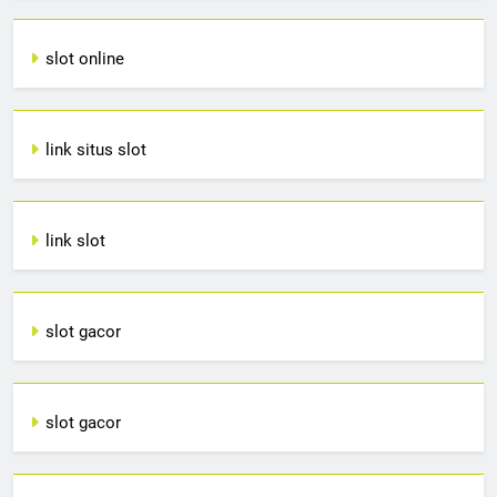
slot online
link situs slot
link slot
slot gacor
slot gacor