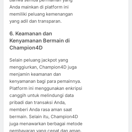
Anda mainkan di platform ini
memiliki peluang kemenangan
yang adil dan transparan.
6.
Keamanan dan
Kenyamanan Bermain di
Champion4D
Selain peluang jackpot yang
menggiurkan, Champion4D juga
menjamin keamanan dan
kenyamanan bagi para pemainnya.
Platform ini menggunakan enkripsi
canggih untuk melindungi data
pribadi dan transaksi Anda,
memberi Anda rasa aman saat
bermain. Selain itu, Champion4D
juga menawarkan berbagai metode
pembayaran yang cepat dan aman,