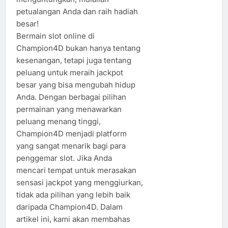
petualangan Anda dan raih hadiah
besar!
Bermain slot online di
Champion4D bukan hanya tentang
kesenangan, tetapi juga tentang
peluang untuk meraih jackpot
besar yang bisa mengubah hidup
Anda. Dengan berbagai pilihan
permainan yang menawarkan
peluang menang tinggi,
Champion4D menjadi platform
yang sangat menarik bagi para
penggemar slot. Jika Anda
mencari tempat untuk merasakan
sensasi jackpot yang menggiurkan,
tidak ada pilihan yang lebih baik
daripada Champion4D. Dalam
artikel ini, kami akan membahas