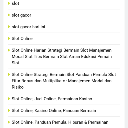
slot
slot gacor
slot gacor hari ini
Slot Online
Slot Online Harian Strategi Bermain Slot Manajemen
Modal Slot Tips Bermain Slot Aman Edukasi Pemain
Slot
Slot Online Strategi Bermain Slot Panduan Pemula Slot
Fitur Bonus dan Multiplikator Manajemen Modal dan
Risiko
Slot Online, Judi Online, Permainan Kasino
Slot Online, Kasino Online, Panduan Bermain
Slot Online, Panduan Pemula, Hiburan & Permainan