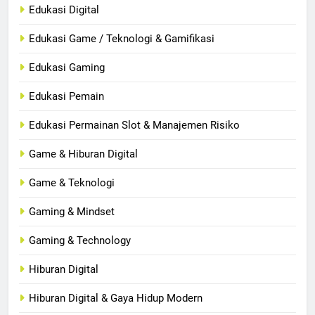
Edukasi Digital
Edukasi Game / Teknologi & Gamifikasi
Edukasi Gaming
Edukasi Pemain
Edukasi Permainan Slot & Manajemen Risiko
Game & Hiburan Digital
Game & Teknologi
Gaming & Mindset
Gaming & Technology
Hiburan Digital
Hiburan Digital & Gaya Hidup Modern