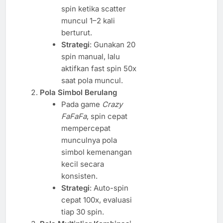
spin ketika scatter
muncul 1–2 kali
berturut.
Strategi
: Gunakan 20
spin manual, lalu
aktifkan fast spin 50x
saat pola muncul.
Pola Simbol Berulang
Pada game
Crazy
FaFaFa
, spin cepat
mempercepat
munculnya pola
simbol kemenangan
kecil secara
konsisten.
Strategi
: Auto-spin
cepat 100x, evaluasi
tiap 30 spin.