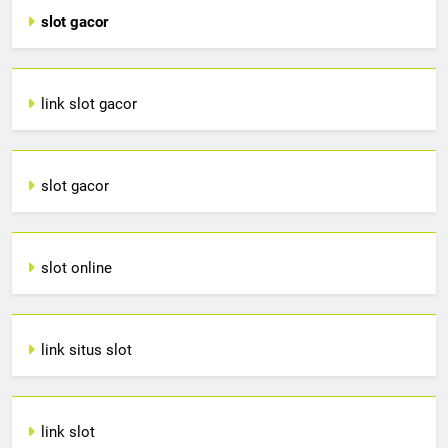
slot gacor
link slot gacor
slot gacor
slot online
link situs slot
link slot