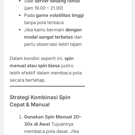
Saat
server sedang ramai
(jam 19.00 – 21.00)
Pada
game volatilitas tinggi
tanpa pola terbaca
Jika kamu bermain
dengan
modal sangat terbatas
dan
perlu observasi lebih tajam
Dalam kondisi seperti ini,
spin
manual atau spin biasa
justru
lebih efektif dalam membaca pola
secara bertahap.
Strategi Kombinasi Spin
Cepat & Manual
Gunakan Spin Manual 20–
30x di Awal
Tujuannya
membaca pola dasar. Jika