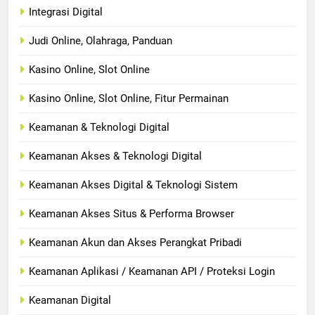
Integrasi Digital
Judi Online, Olahraga, Panduan
Kasino Online, Slot Online
Kasino Online, Slot Online, Fitur Permainan
Keamanan & Teknologi Digital
Keamanan Akses & Teknologi Digital
Keamanan Akses Digital & Teknologi Sistem
Keamanan Akses Situs & Performa Browser
Keamanan Akun dan Akses Perangkat Pribadi
Keamanan Aplikasi / Keamanan API / Proteksi Login
Keamanan Digital