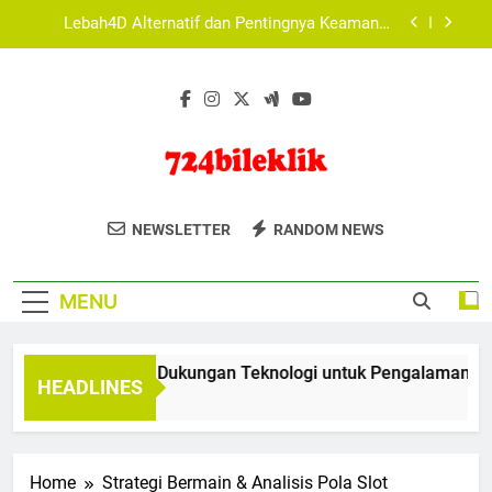
Skip
Cara Mengatasi Loading Lama pada Slot Lebah4D
to
dengan Akses yang Lebih Stabil dan Aman
content
LAE138 Login dan Pentingnya Menggunakan
Perangkat Pribadi
Slot Lebah4D dan Dukungan Teknologi untuk
Pengalaman Online Lebih Baik
Lebah4D Alternatif dan Pentingnya Keamanan
Saat Login
724 Bileklik
Cara Mengatasi Loading Lama pada Slot Lebah4D
NEWSLETTER
RANDOM NEWS
dengan Akses yang Lebih Stabil dan Aman
LAE138 Login dan Pentingnya Menggunakan
Perangkat Pribadi
MENU
ot Lebah4D dan Dukungan Teknologi untuk Pengalaman Online
HEADLINES
Months Ago
Home
Strategi Bermain & Analisis Pola Slot