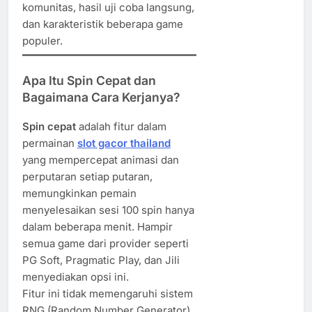
komunitas, hasil uji coba langsung,
dan karakteristik beberapa game
populer.
Apa Itu Spin Cepat dan
Bagaimana Cara Kerjanya?
Spin cepat
adalah fitur dalam
permainan
slot gacor thailand
yang mempercepat animasi dan
perputaran setiap putaran,
memungkinkan pemain
menyelesaikan sesi 100 spin hanya
dalam beberapa menit. Hampir
semua game dari provider seperti
PG Soft, Pragmatic Play, dan Jili
menyediakan opsi ini.
Fitur ini tidak memengaruhi sistem
RNG (Random Number Generator),