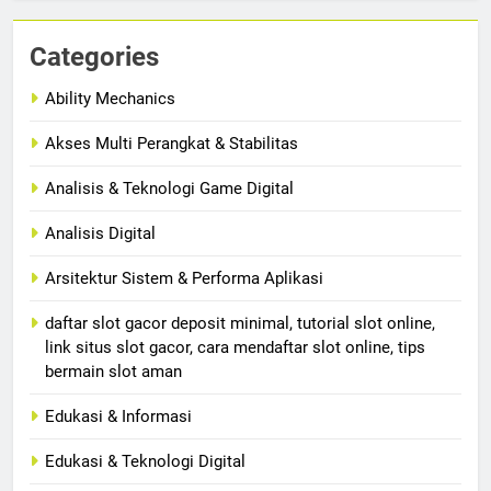
Categories
Ability Mechanics
Akses Multi Perangkat & Stabilitas
Analisis & Teknologi Game Digital
Analisis Digital
Arsitektur Sistem & Performa Aplikasi
daftar slot gacor deposit minimal, tutorial slot online,
link situs slot gacor, cara mendaftar slot online, tips
bermain slot aman
Edukasi & Informasi
Edukasi & Teknologi Digital