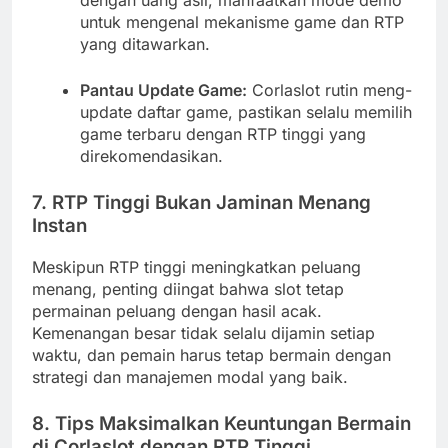
dengan uang asli, manfaatkan mode demo
untuk mengenal mekanisme game dan RTP
yang ditawarkan.
Pantau Update Game:
Corlaslot rutin meng-
update daftar game, pastikan selalu memilih
game terbaru dengan RTP tinggi yang
direkomendasikan.
7. RTP Tinggi Bukan Jaminan Menang
Instan
Meskipun RTP tinggi meningkatkan peluang
menang, penting diingat bahwa slot tetap
permainan peluang dengan hasil acak.
Kemenangan besar tidak selalu dijamin setiap
waktu, dan pemain harus tetap bermain dengan
strategi dan manajemen modal yang baik.
8. Tips Maksimalkan Keuntungan Bermain
di Corlaslot dengan RTP Tinggi