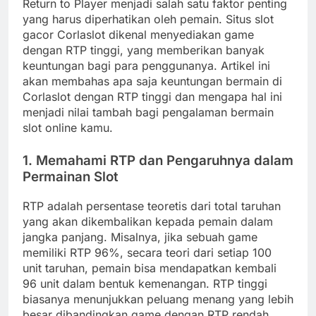
Return to Player menjadi salah satu faktor penting
yang harus diperhatikan oleh pemain. Situs slot
gacor Corlaslot dikenal menyediakan game
dengan RTP tinggi, yang memberikan banyak
keuntungan bagi para penggunanya. Artikel ini
akan membahas apa saja keuntungan bermain di
Corlaslot dengan RTP tinggi dan mengapa hal ini
menjadi nilai tambah bagi pengalaman bermain
slot online kamu.
1. Memahami RTP dan Pengaruhnya dalam
Permainan Slot
RTP adalah persentase teoretis dari total taruhan
yang akan dikembalikan kepada pemain dalam
jangka panjang. Misalnya, jika sebuah game
memiliki RTP 96%, secara teori dari setiap 100
unit taruhan, pemain bisa mendapatkan kembali
96 unit dalam bentuk kemenangan. RTP tinggi
biasanya menunjukkan peluang menang yang lebih
besar dibandingkan game dengan RTP rendah.