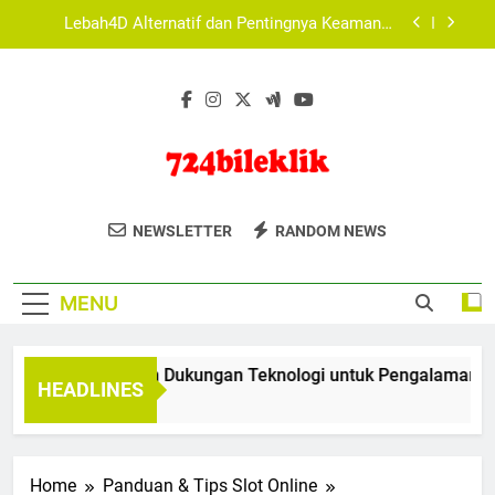
Skip
Cara Mengatasi Loading Lama pada Slot Lebah4D
to
dengan Akses yang Lebih Stabil dan Aman
content
LAE138 Login dan Pentingnya Menggunakan
Perangkat Pribadi
Slot Lebah4D dan Dukungan Teknologi untuk
Pengalaman Online Lebih Baik
Lebah4D Alternatif dan Pentingnya Keamanan
Saat Login
724 Bileklik
Cara Mengatasi Loading Lama pada Slot Lebah4D
NEWSLETTER
RANDOM NEWS
dengan Akses yang Lebih Stabil dan Aman
LAE138 Login dan Pentingnya Menggunakan
Perangkat Pribadi
MENU
lot Lebah4D dan Dukungan Teknologi untuk Pengalaman Onlin
HEADLINES
 Months Ago
Home
Panduan & Tips Slot Online