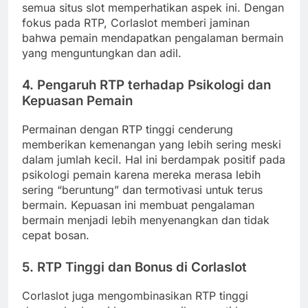
semua situs slot memperhatikan aspek ini. Dengan
fokus pada RTP, Corlaslot memberi jaminan
bahwa pemain mendapatkan pengalaman bermain
yang menguntungkan dan adil.
4. Pengaruh RTP terhadap Psikologi dan
Kepuasan Pemain
Permainan dengan RTP tinggi cenderung
memberikan kemenangan yang lebih sering meski
dalam jumlah kecil. Hal ini berdampak positif pada
psikologi pemain karena mereka merasa lebih
sering “beruntung” dan termotivasi untuk terus
bermain. Kepuasan ini membuat pengalaman
bermain menjadi lebih menyenangkan dan tidak
cepat bosan.
5. RTP Tinggi dan Bonus di Corlaslot
Corlaslot juga mengombinasikan RTP tinggi