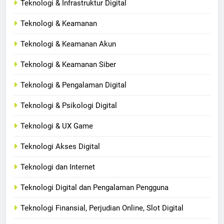
Teknologi & Infrastruktur Digital
Teknologi & Keamanan
Teknologi & Keamanan Akun
Teknologi & Keamanan Siber
Teknologi & Pengalaman Digital
Teknologi & Psikologi Digital
Teknologi & UX Game
Teknologi Akses Digital
Teknologi dan Internet
Teknologi Digital dan Pengalaman Pengguna
Teknologi Finansial, Perjudian Online, Slot Digital