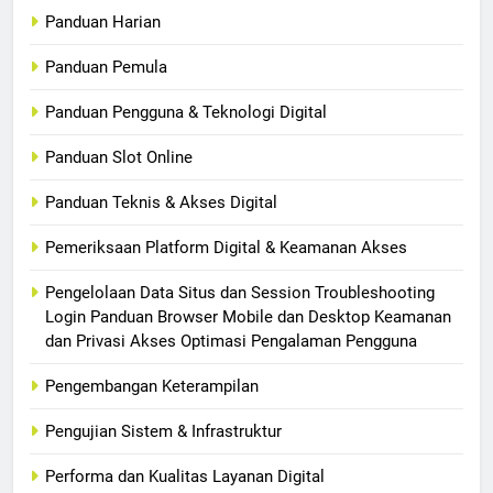
Panduan Harian
Panduan Pemula
Panduan Pengguna & Teknologi Digital
Panduan Slot Online
Panduan Teknis & Akses Digital
Pemeriksaan Platform Digital & Keamanan Akses
Pengelolaan Data Situs dan Session Troubleshooting
Login Panduan Browser Mobile dan Desktop Keamanan
dan Privasi Akses Optimasi Pengalaman Pengguna
Pengembangan Keterampilan
Pengujian Sistem & Infrastruktur
Performa dan Kualitas Layanan Digital