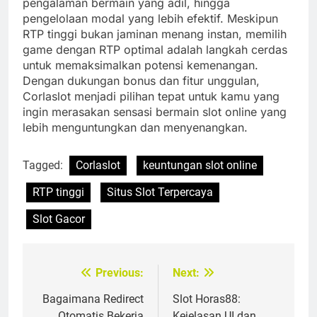
pengalaman bermain yang adil, hingga
pengelolaan modal yang lebih efektif. Meskipun
RTP tinggi bukan jaminan menang instan, memilih
game dengan RTP optimal adalah langkah cerdas
untuk memaksimalkan potensi kemenangan.
Dengan dukungan bonus dan fitur unggulan,
Corlaslot menjadi pilihan tepat untuk kamu yang
ingin merasakan sensasi bermain slot online yang
lebih menguntungkan dan menyenangkan.
Tagged:
Corlaslot
keuntungan slot online
RTP tinggi
Situs Slot Terpercaya
Slot Gacor
Previous:
Next:
Post
navigation
Bagaimana Redirect
Slot Horas88:
Otomatis Bekerja
Kejelasan UI dan