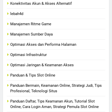
Konektivitas Akun & Akses Alternatif
lebah4d
Manajemen Ritme Game
Manajemen Sumber Daya
Optimasi Akses dan Performa Halaman
Optimasi Infrastruktur
Optimasi Jaringan & Keamanan Akses
Panduan & Tips Slot Online
Panduan Bermain, Keamanan Online, Strategi Judi, Tips
Profesional, Teknologi Situs
Panduan Daftar, Tips Keamanan Akun, Tutorial Slot
Online, Cara Login Aman, Strategi Pemula Slot Online