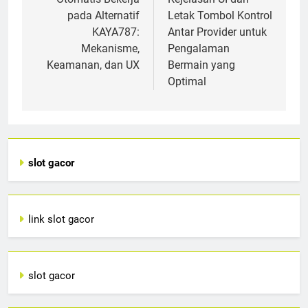
pada Alternatif
Letak Tombol Kontrol
KAYA787:
Antar Provider untuk
Mekanisme,
Pengalaman
Keamanan, dan UX
Bermain yang
Optimal
slot gacor
link slot gacor
slot gacor