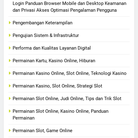
Login Panduan Browser Mobile dan Desktop Keamanan
dan Privasi Akses Optimasi Pengalaman Pengguna
Pengembangan Keterampilan
Pengujian Sistem & Infrastruktur
Performa dan Kualitas Layanan Digital
Permainan Kartu, Kasino Online, Hiburan
Permainan Kasino Online, Slot Online, Teknologi Kasino
Permainan Kasino, Slot Online, Strategi Slot
Permainan Slot Online, Judi Online, Tips dan Trik Slot
Permainan Slot Online, Kasino Online, Panduan
Permainan
Permainan Slot, Game Online