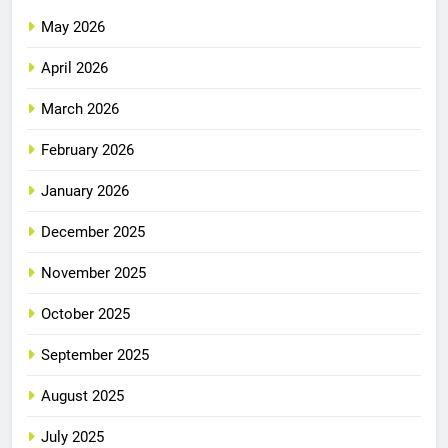
May 2026
April 2026
March 2026
February 2026
January 2026
December 2025
November 2025
October 2025
September 2025
August 2025
July 2025