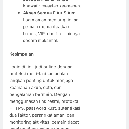
khawatir masalah keamanan.
Akses Semua Fitur Situs:
Login aman memungkinkan
pemain memanfaatkan
bonus, VIP, dan fitur lainnya
secara maksimal.
Kesimpulan
Login di link judi online dengan
proteksi multi-lapisan adalah
langkah penting untuk menjaga
keamanan akun, data, dan
pengalaman bermain. Dengan
menggunakan link resmi, protokol
HTTPS, password kuat, autentikasi
dua faktor, perangkat aman, dan
monitoring aktivitas, pemain dapat
menikmati permainan dengan