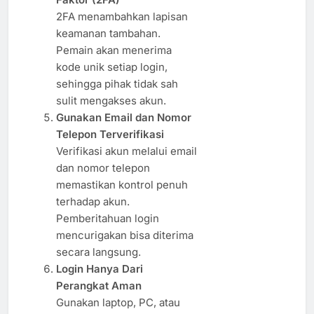
2FA menambahkan lapisan
keamanan tambahan.
Pemain akan menerima
kode unik setiap login,
sehingga pihak tidak sah
sulit mengakses akun.
Gunakan Email dan Nomor
Telepon Terverifikasi
Verifikasi akun melalui email
dan nomor telepon
memastikan kontrol penuh
terhadap akun.
Pemberitahuan login
mencurigakan bisa diterima
secara langsung.
Login Hanya Dari
Perangkat Aman
Gunakan laptop, PC, atau