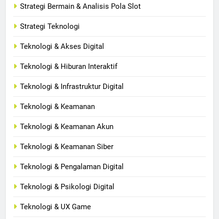
Strategi Bermain & Analisis Pola Slot
Strategi Teknologi
Teknologi & Akses Digital
Teknologi & Hiburan Interaktif
Teknologi & Infrastruktur Digital
Teknologi & Keamanan
Teknologi & Keamanan Akun
Teknologi & Keamanan Siber
Teknologi & Pengalaman Digital
Teknologi & Psikologi Digital
Teknologi & UX Game