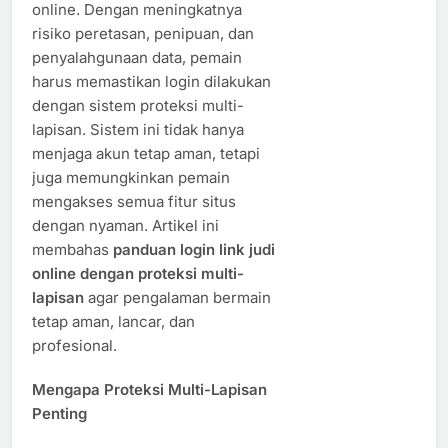
online. Dengan meningkatnya
risiko peretasan, penipuan, dan
penyalahgunaan data, pemain
harus memastikan login dilakukan
dengan sistem proteksi multi-
lapisan. Sistem ini tidak hanya
menjaga akun tetap aman, tetapi
juga memungkinkan pemain
mengakses semua fitur situs
dengan nyaman. Artikel ini
membahas
panduan login link judi
online dengan proteksi multi-
lapisan
agar pengalaman bermain
tetap aman, lancar, dan
profesional.
Mengapa Proteksi Multi-Lapisan
Penting