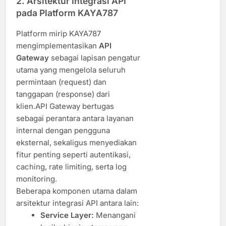
2. Arsitektur Integrasi API
pada Platform KAYA787
Platform mirip KAYA787
mengimplementasikan
API
Gateway
sebagai lapisan pengatur
utama yang mengelola seluruh
permintaan (request) dan
tanggapan (response) dari
klien.API Gateway bertugas
sebagai perantara antara layanan
internal dengan pengguna
eksternal, sekaligus menyediakan
fitur penting seperti autentikasi,
caching, rate limiting, serta log
monitoring.
Beberapa komponen utama dalam
arsitektur integrasi API antara lain:
Service Layer:
Menangani