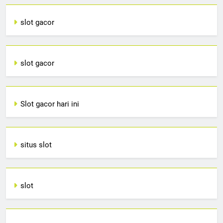
slot gacor
slot gacor
Slot gacor hari ini
situs slot
slot