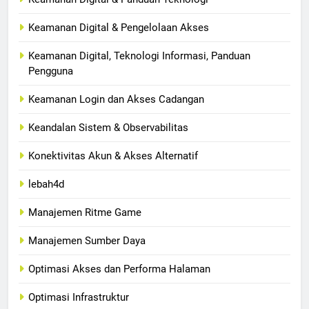
Keamanan Digital & Pengelolaan Akses
Keamanan Digital, Teknologi Informasi, Panduan
Pengguna
Keamanan Login dan Akses Cadangan
Keandalan Sistem & Observabilitas
Konektivitas Akun & Akses Alternatif
lebah4d
Manajemen Ritme Game
Manajemen Sumber Daya
Optimasi Akses dan Performa Halaman
Optimasi Infrastruktur