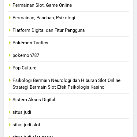
Permainan Slot, Game Online
Permainan, Panduan, Psikologi
Platform Digital dan Fitur Pengguna
Pokémon Tactics
pokemon787
Pop Culture
Psikologi Bermain Neurologi dan Hiburan Slot Online
Strategi Bermain Slot Efek Psikologis Kasino
Sistem Akses Digital
situs judi
situs judi slot