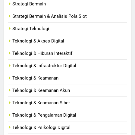
Strategi Bermain
Strategi Bermain & Analisis Pola Slot
Strategi Teknologi
Teknologi & Akses Digital
Teknologi & Hiburan Interaktif
Teknologi & Infrastruktur Digital
Teknologi & Keamanan
Teknologi & Keamanan Akun
Teknologi & Keamanan Siber
Teknologi & Pengalaman Digital
Teknologi & Psikologi Digital