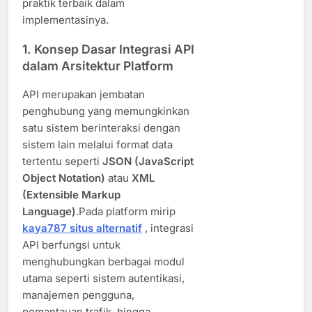
praktik terbaik dalam
implementasinya.
1. Konsep Dasar Integrasi API
dalam Arsitektur Platform
API merupakan jembatan
penghubung yang memungkinkan
satu sistem berinteraksi dengan
sistem lain melalui format data
tertentu seperti
JSON (JavaScript
Object Notation)
atau
XML
(Extensible Markup
Language)
.Pada platform mirip
kaya787 situs alternatif
, integrasi
API berfungsi untuk
menghubungkan berbagai modul
utama seperti sistem autentikasi,
manajemen pengguna,
pemantauan trafik, hingga