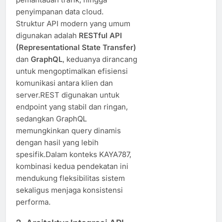
penyimpanan data cloud.
Struktur API modern yang umum
digunakan adalah
RESTful API
(Representational State Transfer)
dan
GraphQL
, keduanya dirancang
untuk mengoptimalkan efisiensi
komunikasi antara klien dan
server.REST digunakan untuk
endpoint yang stabil dan ringan,
sedangkan GraphQL
memungkinkan query dinamis
dengan hasil yang lebih
spesifik.Dalam konteks KAYA787,
kombinasi kedua pendekatan ini
mendukung fleksibilitas sistem
sekaligus menjaga konsistensi
performa.