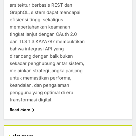
arsitektur berbasis REST dan
GraphQL, sistem dapat mencapai
efisiensi tinggi sekaligus
mempertahankan keamanan
tingkat lanjut dengan OAuth 2.0
dan TLS 1.3.KAYA787 membuktikan
bahwa integrasi API yang
dirancang dengan baik bukan
sekadar penghubung antar sistem,
melainkan strategi jangka panjang
untuk memastikan performa,
keandalan, dan pengalaman
pengguna yang optimal di era
transformasi digital.
Read More