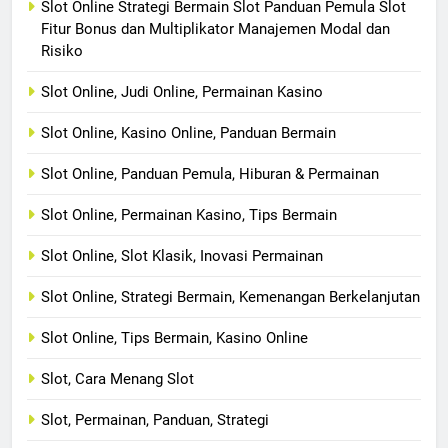
Slot Online Strategi Bermain Slot Panduan Pemula Slot
Fitur Bonus dan Multiplikator Manajemen Modal dan
Risiko
Slot Online, Judi Online, Permainan Kasino
Slot Online, Kasino Online, Panduan Bermain
Slot Online, Panduan Pemula, Hiburan & Permainan
Slot Online, Permainan Kasino, Tips Bermain
Slot Online, Slot Klasik, Inovasi Permainan
Slot Online, Strategi Bermain, Kemenangan Berkelanjutan
Slot Online, Tips Bermain, Kasino Online
Slot, Cara Menang Slot
Slot, Permainan, Panduan, Strategi