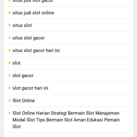
situs judi slot gacor
situs judi slot online
situs slot
situs slot gacor
situs slot gacor hari ini
slot
slot gacor
slot gacor hari ini
Slot Online
Slot Online Harian Strategi Bermain Slot Manajemen
Modal Slot Tips Bermain Slot Aman Edukasi Pemain
Slot