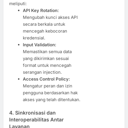
meliputi:
API Key Rotation:
Mengubah kunci akses API
secara berkala untuk
mencegah kebocoran
kredensial.
Input Validation:
Memastikan semua data
yang dikirimkan sesuai
format untuk mencegah
serangan injection.
Access Control Policy:
Mengatur peran dan izin
pengguna berdasarkan hak
akses yang telah ditentukan.
4. Sinkronisasi dan
Interoperabilitas Antar
Layanan