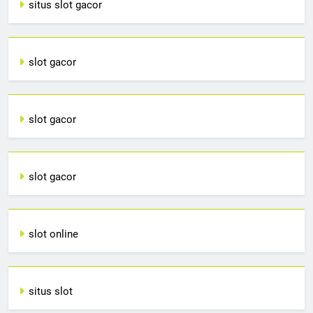
situs slot gacor
slot gacor
slot gacor
slot gacor
slot online
situs slot