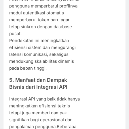
pengguna memperbarui profilnya,
modul autentikasi otomatis
memperbarui token baru agar
tetap sinkron dengan database
pusat.
Pendekatan ini meningkatkan
efisiensi sistem dan mengurangi
latensi komunikasi, sekaligus
mendukung skalabilitas dinamis
pada beban tinggi.
5. Manfaat dan Dampak
Bisnis dari Integrasi API
Integrasi API yang baik tidak hanya
meningkatkan efisiensi teknis
tetapi juga memberi dampak
signifikan bagi operasional dan
pengalaman pengguna.Beberapa