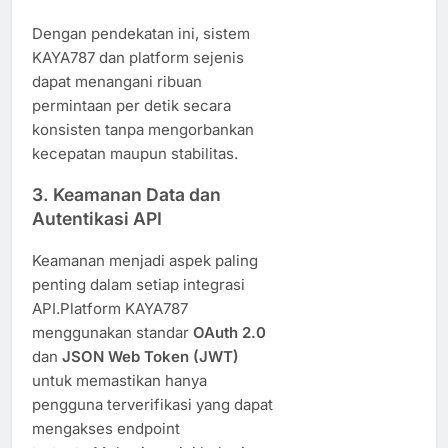
Dengan pendekatan ini, sistem
KAYA787 dan platform sejenis
dapat menangani ribuan
permintaan per detik secara
konsisten tanpa mengorbankan
kecepatan maupun stabilitas.
3. Keamanan Data dan
Autentikasi API
Keamanan menjadi aspek paling
penting dalam setiap integrasi
API.Platform KAYA787
menggunakan standar
OAuth 2.0
dan
JSON Web Token (JWT)
untuk memastikan hanya
pengguna terverifikasi yang dapat
mengakses endpoint