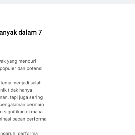
banyak dalam 7
nyak yang mencuri
 populer dan potensi
i tema menjadi salah
nik tidak hanya
an, tapi juga sering
at pengalaman bermain
en signifikan di mana
nasi papan performa
engaruhi performa