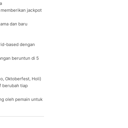
a
g memberikan jackpot
lama dan baru
rid-based dengan
ngan beruntun di 5
o, Oktoberfest, Holi)
f berubah tiap
lang oleh pemain untuk