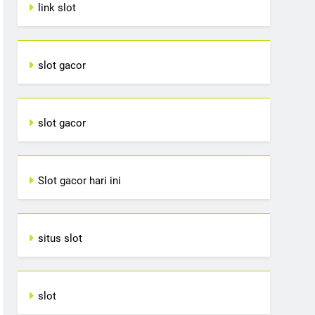
link slot
slot gacor
slot gacor
Slot gacor hari ini
situs slot
slot