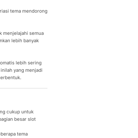
ariasi tema mendorong
k menjelajahi semua
inkan lebih banyak
matis lebih sering
 inilah yang menjadi
terbentuk.
yang cukup untuk
agian besar slot
eberapa tema