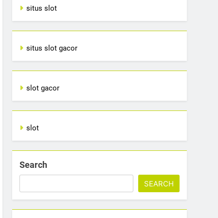
situs slot
situs slot gacor
slot gacor
slot
Search
SEARCH