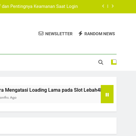
f dan Pentingnya Keamanan Saat Login
gan Akses yang Lebih Stabil dan Aman
ingnya Menggunakan Perangkat Pribadi
NEWSLETTER
RANDOM NEWS
i untuk Pengalaman Online Lebih Baik
f dan Pentingnya Keamanan Saat Login
gan Akses yang Lebih Stabil dan Aman
ingnya Menggunakan Perangkat Pribadi
i Loading Lama pada Slot Lebah4D dengan Akses yang Lebih 