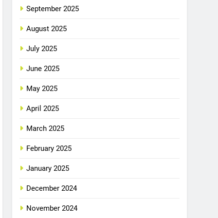
September 2025
August 2025
July 2025
June 2025
May 2025
April 2025
March 2025
February 2025
January 2025
December 2024
November 2024