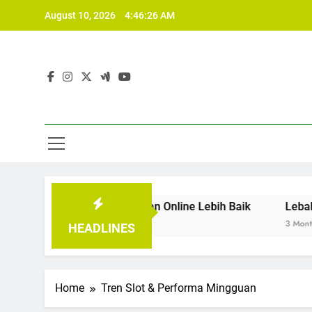
Skip
August 10, 2026
4:46:27 AM
to
content
724
 untuk Pengalaman Online Lebih Baik
Lebah4D Alternat
3 Months Ago
HEADLINES
Home
Tren Slot & Performa Mingguan