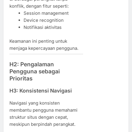
konflik,
dengan
fitur
seperti:
Session
management
Device
recognition
Notifikasi
aktivitas
Keamanan
ini
penting
untuk
menjaga
kepercayaan
pengguna.
H2:
Pengalaman
Pengguna
sebagai
Prioritas
H3:
Konsistensi
Navigasi
Navigasi
yang
konsisten
membantu
pengguna
memahami
struktur
situs
dengan
cepat,
meskipun
berpindah
perangkat.