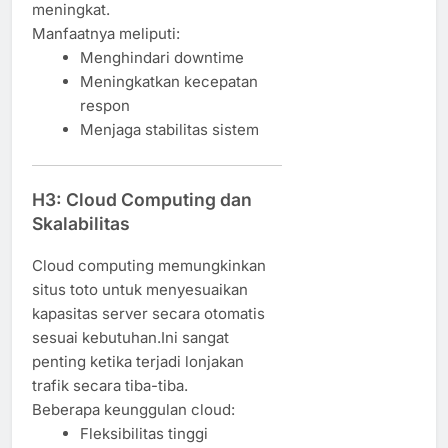
meningkat.
Manfaatnya
meliputi:
Menghindari
downtime
Meningkatkan
kecepatan
respon
Menjaga
stabilitas
sistem
H3:
Cloud
Computing
dan
Skalabilitas
Cloud
computing
memungkinkan
situs
toto
untuk
menyesuaikan
kapasitas
server
secara
otomatis
sesuai
kebutuhan.
Ini
sangat
penting
ketika
terjadi
lonjakan
trafik
secara
tiba-
tiba.
Beberapa
keunggulan
cloud:
Fleksibilitas
tinggi