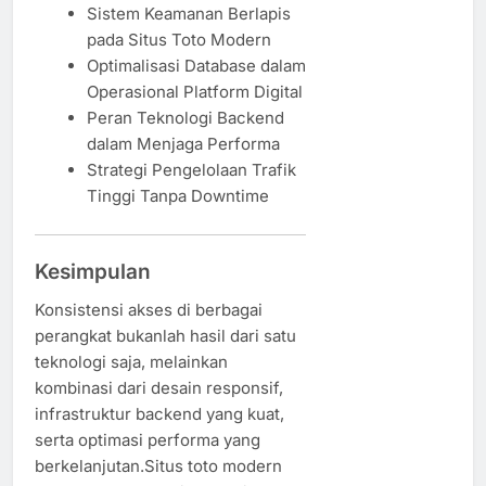
Sistem
Keamanan
Berlapis
pada
Situs
Toto
Modern
Optimalisasi
Database
dalam
Operasional
Platform
Digital
Peran
Teknologi
Backend
dalam
Menjaga
Performa
Strategi
Pengelolaan
Trafik
Tinggi
Tanpa
Downtime
Kesimpulan
Konsistensi
akses
di
berbagai
perangkat
bukanlah
hasil
dari
satu
teknologi
saja,
melainkan
kombinasi
dari
desain
responsif,
infrastruktur
backend
yang
kuat,
serta
optimasi
performa
yang
berkelanjutan.
Situs
toto
modern