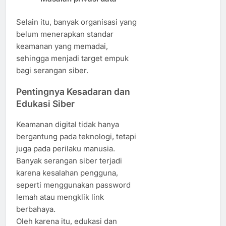
Selain itu, banyak organisasi yang
belum menerapkan standar
keamanan yang memadai,
sehingga menjadi target empuk
bagi serangan siber.
Pentingnya Kesadaran dan
Edukasi Siber
Keamanan digital tidak hanya
bergantung pada teknologi, tetapi
juga pada perilaku manusia.
Banyak serangan siber terjadi
karena kesalahan pengguna,
seperti menggunakan password
lemah atau mengklik link
berbahaya.
Oleh karena itu, edukasi dan