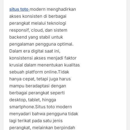
situs toto
modern
menghadirkan
akses
konsisten
di
berbagai
perangkat
melalui
teknologi
responsif,
cloud,
dan
sistem
backend
yang
stabil
untuk
pengalaman
pengguna
optimal.
Dalam
era
digital
saat
ini,
konsistensi
akses
menjadi
faktor
krusial
dalam
menentukan
kualitas
sebuah
platform
online.
Tidak
hanya
cepat,
tetapi
juga
harus
mampu
beradaptasi
dengan
berbagai
perangkat
seperti
desktop,
tablet,
hingga
smartphone.
Situs
toto
modern
menyadari
bahwa
pengguna
tidak
lagi
terikat
pada
satu
jenis
perangkat,
melainkan
berpindah