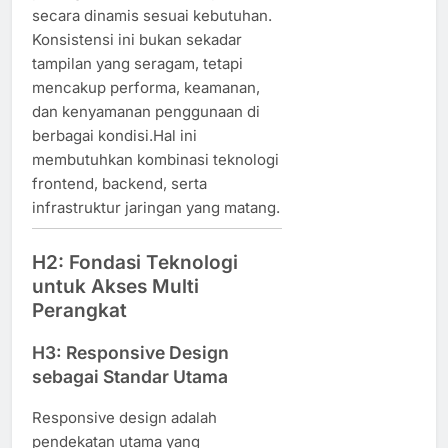
secara
dinamis
sesuai
kebutuhan.
Konsistensi
ini
bukan
sekadar
tampilan
yang
seragam,
tetapi
mencakup
performa,
keamanan,
dan
kenyamanan
penggunaan
di
berbagai
kondisi.
Hal
ini
membutuhkan
kombinasi
teknologi
frontend,
backend,
serta
infrastruktur
jaringan
yang
matang.
H2:
Fondasi
Teknologi
untuk
Akses
Multi
Perangkat
H3:
Responsive
Design
sebagai
Standar
Utama
Responsive
design
adalah
pendekatan
utama
yang