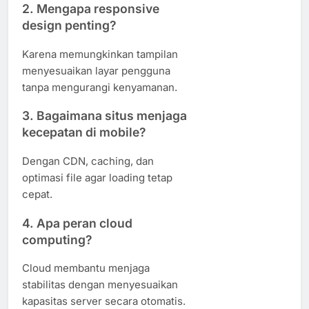
2.
Mengapa
responsive
design
penting?
Karena
memungkinkan
tampilan
menyesuaikan
layar
pengguna
tanpa
mengurangi
kenyamanan.
3.
Bagaimana
situs
menjaga
kecepatan
di
mobile?
Dengan
CDN,
caching,
dan
optimasi
file
agar
loading
tetap
cepat.
4.
Apa
peran
cloud
computing?
Cloud
membantu
menjaga
stabilitas
dengan
menyesuaikan
kapasitas
server
secara
otomatis.