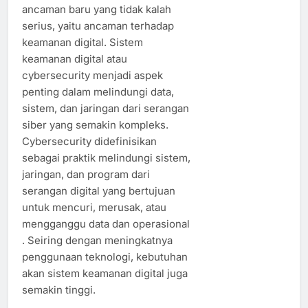
ancaman baru yang tidak kalah
serius, yaitu ancaman terhadap
keamanan digital. Sistem
keamanan digital atau
cybersecurity menjadi aspek
penting dalam melindungi data,
sistem, dan jaringan dari serangan
siber yang semakin kompleks.
Cybersecurity didefinisikan
sebagai praktik melindungi sistem,
jaringan, dan program dari
serangan digital yang bertujuan
untuk mencuri, merusak, atau
mengganggu data dan operasional
. Seiring dengan meningkatnya
penggunaan teknologi, kebutuhan
akan sistem keamanan digital juga
semakin tinggi.