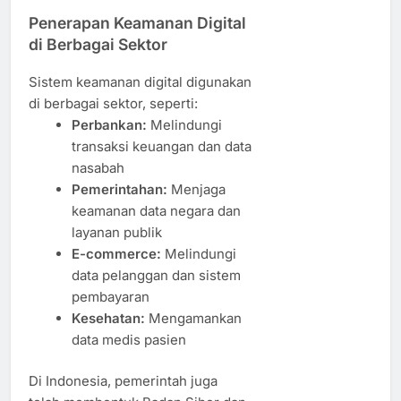
Penerapan Keamanan Digital
di Berbagai Sektor
Sistem keamanan digital digunakan
di berbagai sektor, seperti:
Perbankan:
Melindungi
transaksi keuangan dan data
nasabah
Pemerintahan:
Menjaga
keamanan data negara dan
layanan publik
E-commerce:
Melindungi
data pelanggan dan sistem
pembayaran
Kesehatan:
Mengamankan
data medis pasien
Di Indonesia, pemerintah juga