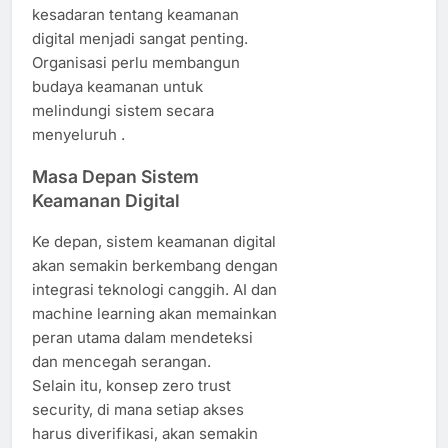
kesadaran tentang keamanan
digital menjadi sangat penting.
Organisasi perlu membangun
budaya keamanan untuk
melindungi sistem secara
menyeluruh .
Masa Depan Sistem
Keamanan Digital
Ke depan, sistem keamanan digital
akan semakin berkembang dengan
integrasi teknologi canggih. AI dan
machine learning akan memainkan
peran utama dalam mendeteksi
dan mencegah serangan.
Selain itu, konsep zero trust
security, di mana setiap akses
harus diverifikasi, akan semakin