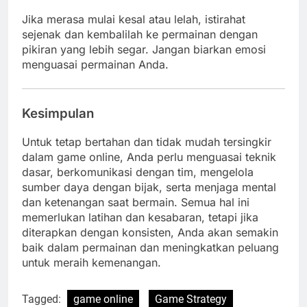
Jika merasa mulai kesal atau lelah, istirahat
sejenak dan kembalilah ke permainan dengan
pikiran yang lebih segar. Jangan biarkan emosi
menguasai permainan Anda.
Kesimpulan
Untuk tetap bertahan dan tidak mudah tersingkir
dalam game online, Anda perlu menguasai teknik
dasar, berkomunikasi dengan tim, mengelola
sumber daya dengan bijak, serta menjaga mental
dan ketenangan saat bermain. Semua hal ini
memerlukan latihan dan kesabaran, tetapi jika
diterapkan dengan konsisten, Anda akan semakin
baik dalam permainan dan meningkatkan peluang
untuk meraih kemenangan.
Tagged:
game online
Game Strategy