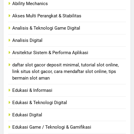
Ability Mechanics
Akses Multi Perangkat & Stabilitas
Analisis & Teknologi Game Digital
Analisis Digital
Arsitektur Sistem & Performa Aplikasi
daftar slot gacor deposit minimal, tutorial slot online,
link situs slot gacor, cara mendaftar slot online, tips
bermain slot aman
Edukasi & Informasi
Edukasi & Teknologi Digital
Edukasi Digital
Edukasi Game / Teknologi & Gamifikasi