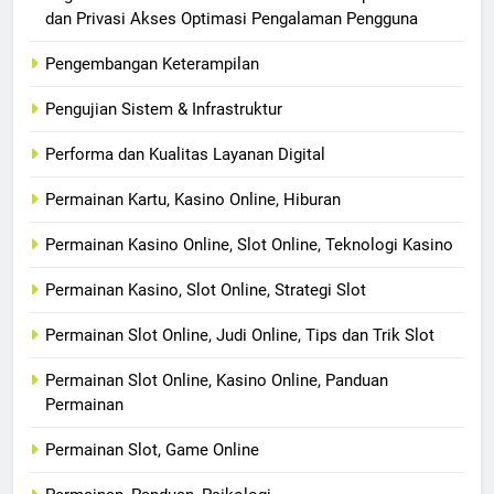
dan Privasi Akses Optimasi Pengalaman Pengguna
Pengembangan Keterampilan
Pengujian Sistem & Infrastruktur
Performa dan Kualitas Layanan Digital
Permainan Kartu, Kasino Online, Hiburan
Permainan Kasino Online, Slot Online, Teknologi Kasino
Permainan Kasino, Slot Online, Strategi Slot
Permainan Slot Online, Judi Online, Tips dan Trik Slot
Permainan Slot Online, Kasino Online, Panduan
Permainan
Permainan Slot, Game Online