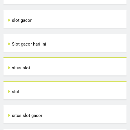
slot gacor
Slot gacor hari ini
situs slot
slot
situs slot gacor