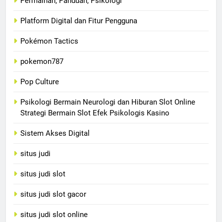
Permainan, Panduan, Psikologi
Platform Digital dan Fitur Pengguna
Pokémon Tactics
pokemon787
Pop Culture
Psikologi Bermain Neurologi dan Hiburan Slot Online
Strategi Bermain Slot Efek Psikologis Kasino
Sistem Akses Digital
situs judi
situs judi slot
situs judi slot gacor
situs judi slot online