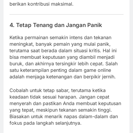
berikan kontribusi maksimal.
4. Tetap Tenang dan Jangan Panik
Ketika permainan semakin intens dan tekanan
meningkat, banyak pemain yang mulai panik,
terutama saat berada dalam situasi kritis. Hal ini
bisa membuat keputusan yang diambil menjadi
buruk, dan akhirnya tersingkir lebih cepat. Salah
satu keterampilan penting dalam game online
adalah menjaga ketenangan dan berpikir jernih.
Cobalah untuk tetap sabar, terutama ketika
keadaan tidak sesuai harapan. Jangan cepat
menyerah dan pastikan Anda membuat keputusan
yang tepat, meskipun tekanan semakin tinggi.
Biasakan untuk menarik napas dalam-dalam dan
fokus pada langkah selanjutnya.