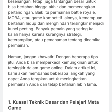
kesenangan, tetapi juga tantangan besar untuk
bisa bertahan hingga akhir dan memenangkan
pertandingan. Baik itu permainan battle royale,
MOBA, atau game kompetitif lainnya, kemampuan
bertahan hidup dan menghindari tersingkir menjadi
kunci penting. Banyak pemain yang sering kali
kalah hanya karena kurangnya strategi,
keterampilan, atau pemahaman tentang dinamika
permainan.
Namun, jangan khawatir! Dengan beberapa tips
jitu, Anda bisa memperkecil kemungkinan untuk
tersingkir dalam game online. Dalam artikel ini,
kami akan membahas beberapa langkah yang
dapat Anda terapkan untuk meningkatkan
permainan Anda dan tetap bertahan lebih lama.
1. Kuasai Teknik Dasar dan Pelajari Meta
Game