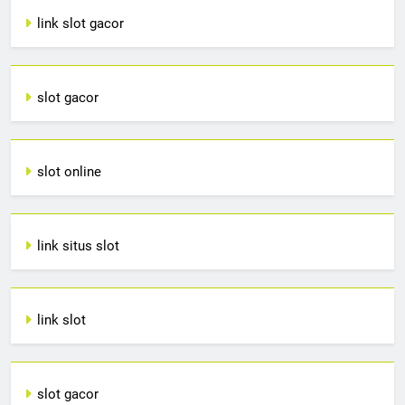
link slot gacor
slot gacor
slot online
link situs slot
link slot
slot gacor