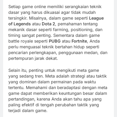
Setiap game online memiliki serangkaian teknik
dasar yang harus dikuasai agar tidak mudah
tersingkir. Misalnya, dalam game seperti
League
of Legends
atau
Dota 2
, pemahaman tentang
mekanik dasar seperti farming, positioning, dan
timing sangat penting. Sementara dalam game
battle royale seperti
PUBG
atau
Fortnite
, Anda
perlu menguasai teknik bertahan hidup seperti
pencarian perlengkapan, penggunaan medan, dan
pertempuran jarak dekat.
Selain itu, penting untuk mengikuti meta game
yang sedang tren. Meta adalah strategi atau taktik
yang dominan dalam permainan pada waktu
tertentu. Memahami dan beradaptasi dengan meta
game dapat memberikan keuntungan besar dalam
pertandingan, karena Anda akan tahu apa yang
paling efektif di tengah perubahan taktik yang
terjadi dalam game.