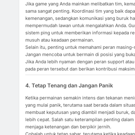
Jika game yang Anda mainkan melibatkan tim, kem
sama sangat penting. Koordinasi tim yang baik dap
kemenangan, sedangkan komunikasi yang buruk ha
mempermudah lawan untuk mengalahkan Anda. Gun
sistem ping untuk memberikan informasi kepada rek
musuh atau keadaan permainan.
Selain itu, penting untuk memahami peran masing-
Jangan mencoba untuk bermain di posisi yang buk
Jika Anda lebih nyaman dengan peran support atau 
pada peran tersebut dan berikan kontribusi maksim
4. Tetap Tenang dan Jangan Panik
Ketika permainan semakin intens dan tekanan meni
yang mulai panik, terutama saat berada dalam situasi 
membuat keputusan yang diambil menjadi buruk, dan
lebih cepat. Salah satu keterampilan penting dalam
menjaga ketenangan dan berpikir jernih.
Cobalah untuk tetap sabar, terutama ketika keadaan