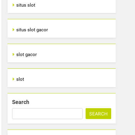
situs slot
situs slot gacor
slot gacor
slot
Search
SEARCH