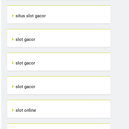
situs slot gacor
slot gacor
slot gacor
slot gacor
slot online