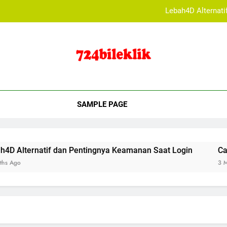
Lebah4D Alternati
Cara Mengatasi Loading Lama pada Slot Lebah4D den
LAE138 Login dan Pent
 Bileklik
Slot Lebah4D dan Dukungan Teknolog
Lebah4D Alternati
SAMPLE PAGE
Cara Mengatasi Loading Lama pada Slot Lebah4D den
LAE138 Login dan Pent
tif dan Pentingnya Keamanan Saat Login
Cara Mengatas
3 Months Ago