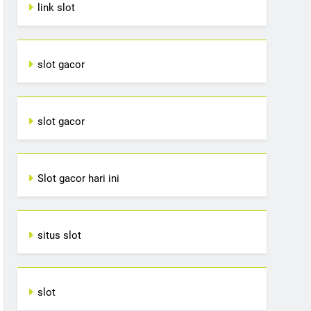
link slot
slot gacor
slot gacor
Slot gacor hari ini
situs slot
slot