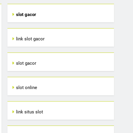
slot gacor
link slot gacor
slot gacor
slot online
link situs slot