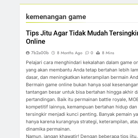
kemenangan game
Tips Jitu Agar Tidak Mudah Tersingk
Online
7b2a00b
8 Months Ago
0
8 Mins
Pelajari cara menghindari kekalahan dalam game onl
yang akan membantu Anda tetap bertahan lebih lam
dasar, dan meningkatkan keterampilan bermain And
Bermain game online bukan hanya soal kesenangan,
tantangan besar untuk bisa bertahan hingga akhi
pertandingan. Baik itu permainan battle royale, M
kompetitif lainnya, kemampuan bertahan hidup dan
tersingkir menjadi kunci penting. Banyak pemain ya
hanya karena kurangnya strategi, keterampilan, a
dinamika permainan.
Namun, jangan khawatir! Dengan beberapa tips jitu,