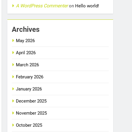
A WordPress Commenter
on
Hello world!
Archives
May 2026
April 2026
March 2026
February 2026
January 2026
December 2025
November 2025
October 2025