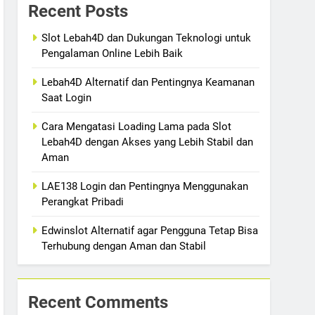
Recent Posts
Slot Lebah4D dan Dukungan Teknologi untuk
Pengalaman Online Lebih Baik
Lebah4D Alternatif dan Pentingnya Keamanan
Saat Login
Cara Mengatasi Loading Lama pada Slot
Lebah4D dengan Akses yang Lebih Stabil dan
Aman
LAE138 Login dan Pentingnya Menggunakan
Perangkat Pribadi
Edwinslot Alternatif agar Pengguna Tetap Bisa
Terhubung dengan Aman dan Stabil
Recent Comments