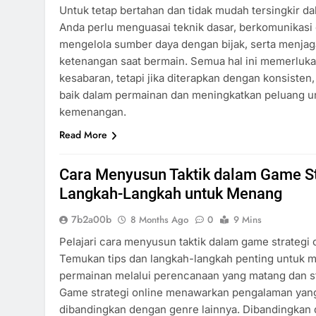
Untuk tetap bertahan dan tidak mudah tersingkir d
Anda perlu menguasai teknik dasar, berkomunikasi
mengelola sumber daya dengan bijak, serta menjag
ketenangan saat bermain. Semua hal ini memerluka
kesabaran, tetapi jika diterapkan dengan konsisten
baik dalam permainan dan meningkatkan peluang u
kemenangan.
Read More
Cara Menyusun Taktik dalam Game Str
Langkah-Langkah untuk Menang
7b2a00b
8 Months Ago
0
9 Mins
Pelajari cara menyusun taktik dalam game strategi o
Temukan tips dan langkah-langkah penting untuk
permainan melalui perencanaan yang matang dan st
Game strategi online menawarkan pengalaman yan
dibandingkan dengan genre lainnya. Dibandingkan