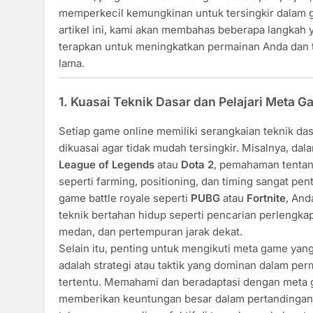
memperkecil kemungkinan untuk tersingkir dalam 
artikel ini, kami akan membahas beberapa langkah 
terapkan untuk meningkatkan permainan Anda dan t
lama.
1. Kuasai Teknik Dasar dan Pelajari Meta 
Setiap game online memiliki serangkaian teknik da
dikuasai agar tidak mudah tersingkir. Misalnya, da
League of Legends
atau
Dota 2
, pemahaman tentan
seperti farming, positioning, dan timing sangat pe
game battle royale seperti
PUBG
atau
Fortnite
, And
teknik bertahan hidup seperti pencarian perlengk
medan, dan pertempuran jarak dekat.
Selain itu, penting untuk mengikuti meta game yan
adalah strategi atau taktik yang dominan dalam pe
tertentu. Memahami dan beradaptasi dengan meta
memberikan keuntungan besar dalam pertandingan