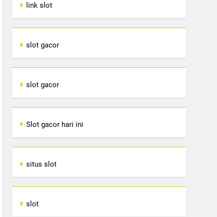
link slot
slot gacor
slot gacor
Slot gacor hari ini
situs slot
slot