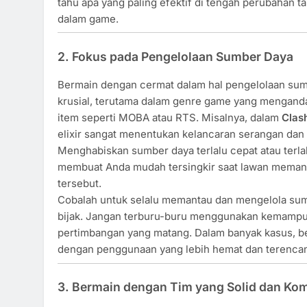
tahu apa yang paling efektif di tengah perubahan tak
dalam game.
2. Fokus pada Pengelolaan Sumber Daya
Bermain dengan cermat dalam hal pengelolaan sum
krusial, terutama dalam genre game yang menganda
item seperti MOBA atau RTS. Misalnya, dalam
Clas
elixir sangat menentukan kelancaran serangan dan
Menghabiskan sumber daya terlalu cepat atau terla
membuat Anda mudah tersingkir saat lawan mema
tersebut.
Cobalah untuk selalu memantau dan mengelola su
bijak. Jangan terburu-buru menggunakan kemampua
pertimbangan yang matang. Dalam banyak kasus, be
dengan penggunaan yang lebih hemat dan terenca
3. Bermain dengan Tim yang Solid dan Kom