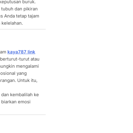
keputusan buruk.
 tubuh dan pikiran
us Anda tetap tajam
 kelelahan.
alam
kaya787 link
berturut-turut atau
 mungkin mengalami
mosional yang
angan. Untuk itu,
k dan kembalilah ke
 biarkan emosi