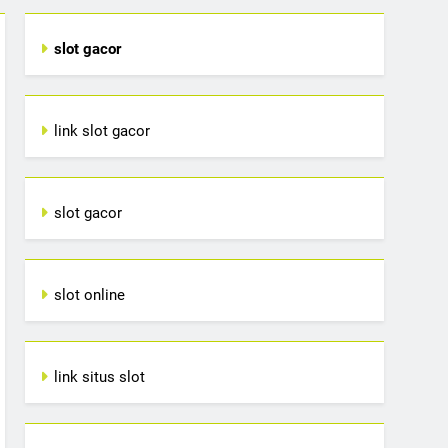
slot gacor
link slot gacor
slot gacor
slot online
link situs slot