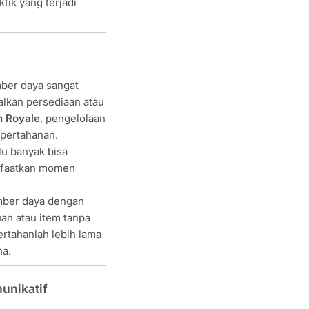
tik yang terjadi
ber daya sangat
lkan persediaan atau
h Royale
, pengelolaan
 pertahanan.
lu banyak bisa
nfaatkan momen
mber daya dengan
n atau item tanpa
rtahanlah lebih lama
na.
unikatif