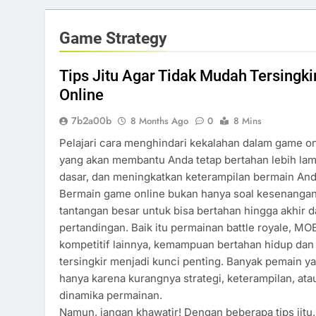
Game Strategy
Tips Jitu Agar Tidak Mudah Tersingk
Online
7b2a00b
8 Months Ago
0
8 Mins
Pelajari cara menghindari kekalahan dalam game onl
yang akan membantu Anda tetap bertahan lebih lam
dasar, dan meningkatkan keterampilan bermain And
Bermain game online bukan hanya soal kesenangan,
tantangan besar untuk bisa bertahan hingga akhi
pertandingan. Baik itu permainan battle royale, M
kompetitif lainnya, kemampuan bertahan hidup dan
tersingkir menjadi kunci penting. Banyak pemain ya
hanya karena kurangnya strategi, keterampilan, a
dinamika permainan.
Namun, jangan khawatir! Dengan beberapa tips jitu,