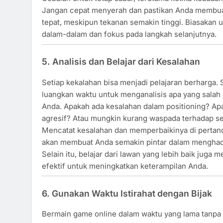
Jangan cepat menyerah dan pastikan Anda membua
tepat, meskipun tekanan semakin tinggi. Biasakan 
dalam-dalam dan fokus pada langkah selanjutnya.
5. Analisis dan Belajar dari Kesalahan
Setiap kekalahan bisa menjadi pelajaran berharga. 
luangkan waktu untuk menganalisis apa yang salah
Anda. Apakah ada kesalahan dalam positioning? Apa
agresif? Atau mungkin kurang waspada terhadap s
Mencatat kesalahan dan memperbaikinya di pertan
akan membuat Anda semakin pintar dalam menghadap
Selain itu, belajar dari lawan yang lebih baik juga
efektif untuk meningkatkan keterampilan Anda.
6. Gunakan Waktu Istirahat dengan Bijak
Bermain game online dalam waktu yang lama tanpa i