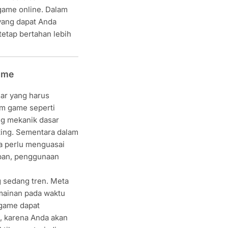
game online. Dalam
yang dapat Anda
etap bertahan lebih
Game
sar yang harus
lam game seperti
g mekanik dasar
nting. Sementara dalam
a perlu menguasai
apan, penggunaan
g sedang tren. Meta
rmainan pada waktu
 game dapat
, karena Anda akan