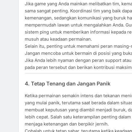
Jika game yang Anda mainkan melibatkan tim, kem
sama sangat penting. Koordinasi tim yang baik dap
kemenangan, sedangkan komunikasi yang buruk ha
mempermudah lawan untuk mengalahkan Anda. Gun
sistem ping untuk memberikan informasi kepada rek
musuh atau keadaan permainan.
Selain itu, penting untuk memahami peran masing-
Jangan mencoba untuk bermain di posisi yang buk
Jika Anda lebih nyaman dengan peran support atau 
pada peran tersebut dan berikan kontribusi maksim
4. Tetap Tenang dan Jangan Panik
Ketika permainan semakin intens dan tekanan meni
yang mulai panik, terutama saat berada dalam situasi 
membuat keputusan yang diambil menjadi buruk, dan
lebih cepat. Salah satu keterampilan penting dalam
menjaga ketenangan dan berpikir jernih.
Cobalah untuk tetap sabar, terutama ketika keadaan