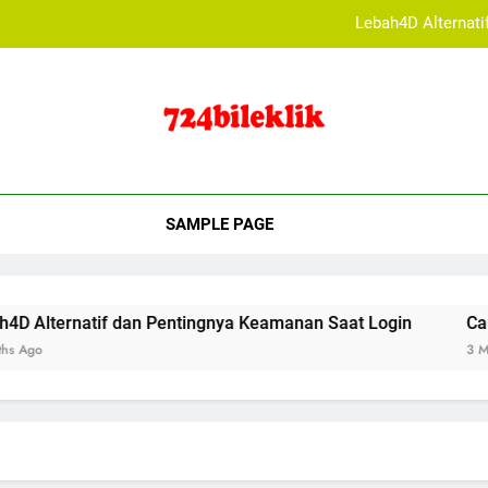
Lebah4D Alternati
Cara Mengatasi Loading Lama pada Slot Lebah4D den
LAE138 Login dan Pent
 Bileklik
Slot Lebah4D dan Dukungan Teknolog
Lebah4D Alternati
SAMPLE PAGE
Cara Mengatasi Loading Lama pada Slot Lebah4D den
LAE138 Login dan Pent
tif dan Pentingnya Keamanan Saat Login
Cara Mengatas
3 Months Ago