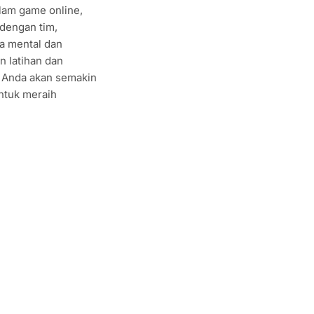
alam game online,
 dengan tim,
a mental dan
n latihan dan
, Anda akan semakin
ntuk meraih