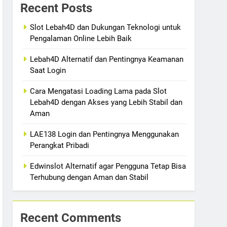
Recent Posts
Slot Lebah4D dan Dukungan Teknologi untuk
Pengalaman Online Lebih Baik
Lebah4D Alternatif dan Pentingnya Keamanan
Saat Login
Cara Mengatasi Loading Lama pada Slot
Lebah4D dengan Akses yang Lebih Stabil dan
Aman
LAE138 Login dan Pentingnya Menggunakan
Perangkat Pribadi
Edwinslot Alternatif agar Pengguna Tetap Bisa
Terhubung dengan Aman dan Stabil
Recent Comments