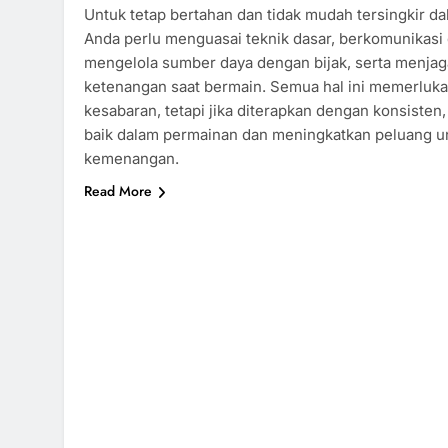
Untuk tetap bertahan dan tidak mudah tersingkir d
Anda perlu menguasai teknik dasar, berkomunikasi
mengelola sumber daya dengan bijak, serta menjag
ketenangan saat bermain. Semua hal ini memerluka
kesabaran, tetapi jika diterapkan dengan konsisten
baik dalam permainan dan meningkatkan peluang u
kemenangan.
Read More