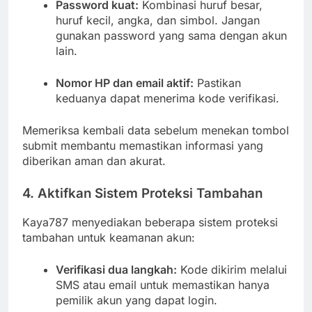
Password kuat:
Kombinasi huruf besar,
huruf kecil, angka, dan simbol. Jangan
gunakan password yang sama dengan akun
lain.
Nomor HP dan email aktif:
Pastikan
keduanya dapat menerima kode verifikasi.
Memeriksa kembali data sebelum menekan tombol
submit membantu memastikan informasi yang
diberikan aman dan akurat.
4. Aktifkan Sistem Proteksi Tambahan
Kaya787 menyediakan beberapa sistem proteksi
tambahan untuk keamanan akun:
Verifikasi dua langkah:
Kode dikirim melalui
SMS atau email untuk memastikan hanya
pemilik akun yang dapat login.