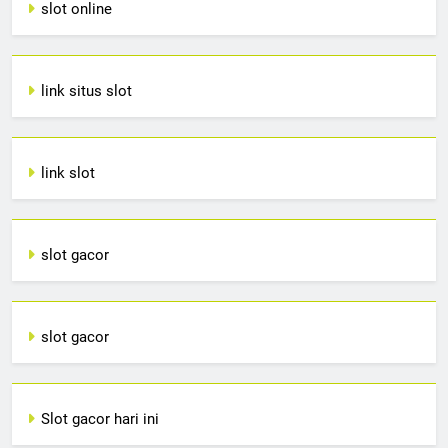
slot online
link situs slot
link slot
slot gacor
slot gacor
Slot gacor hari ini