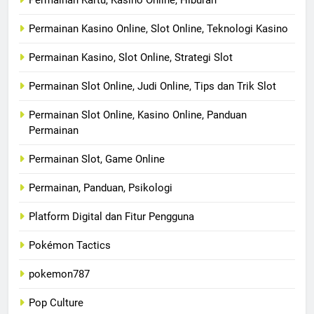
Permainan Kasino Online, Slot Online, Teknologi Kasino
Permainan Kasino, Slot Online, Strategi Slot
Permainan Slot Online, Judi Online, Tips dan Trik Slot
Permainan Slot Online, Kasino Online, Panduan
Permainan
Permainan Slot, Game Online
Permainan, Panduan, Psikologi
Platform Digital dan Fitur Pengguna
Pokémon Tactics
pokemon787
Pop Culture