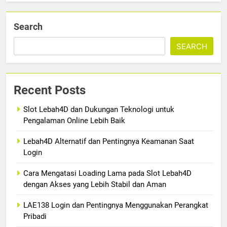
Search
SEARCH
Recent Posts
Slot Lebah4D dan Dukungan Teknologi untuk
Pengalaman Online Lebih Baik
Lebah4D Alternatif dan Pentingnya Keamanan Saat
Login
Cara Mengatasi Loading Lama pada Slot Lebah4D
dengan Akses yang Lebih Stabil dan Aman
LAE138 Login dan Pentingnya Menggunakan Perangkat
Pribadi