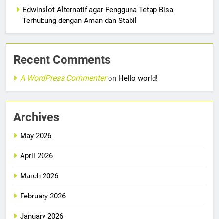
Edwinslot Alternatif agar Pengguna Tetap Bisa
Terhubung dengan Aman dan Stabil
Recent Comments
A WordPress Commenter
on
Hello world!
Archives
May 2026
April 2026
March 2026
February 2026
January 2026