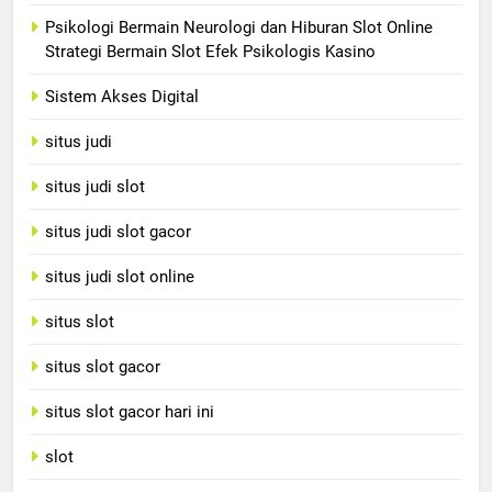
Psikologi Bermain Neurologi dan Hiburan Slot Online
Strategi Bermain Slot Efek Psikologis Kasino
Sistem Akses Digital
situs judi
situs judi slot
situs judi slot gacor
situs judi slot online
situs slot
situs slot gacor
situs slot gacor hari ini
slot