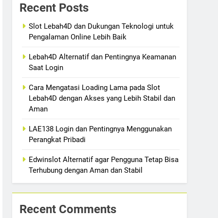
Recent Posts
Slot Lebah4D dan Dukungan Teknologi untuk
Pengalaman Online Lebih Baik
Lebah4D Alternatif dan Pentingnya Keamanan
Saat Login
Cara Mengatasi Loading Lama pada Slot
Lebah4D dengan Akses yang Lebih Stabil dan
Aman
LAE138 Login dan Pentingnya Menggunakan
Perangkat Pribadi
Edwinslot Alternatif agar Pengguna Tetap Bisa
Terhubung dengan Aman dan Stabil
Recent Comments