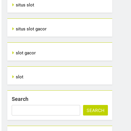
situs slot
situs slot gacor
slot gacor
slot
Search
SEARCH