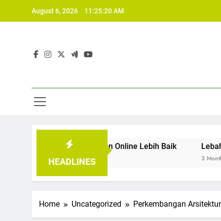
Skip
August 6, 2026
11:25:21 AM
to
content
724
 untuk Pengalaman Online Lebih Baik
Lebah4D Alternat
3 Months Ago
HEADLINES
Home
Uncategorized
Perkembangan Arsitektur