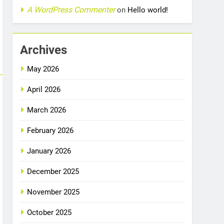
A WordPress Commenter
on
Hello world!
Archives
May 2026
April 2026
March 2026
February 2026
January 2026
December 2025
November 2025
October 2025