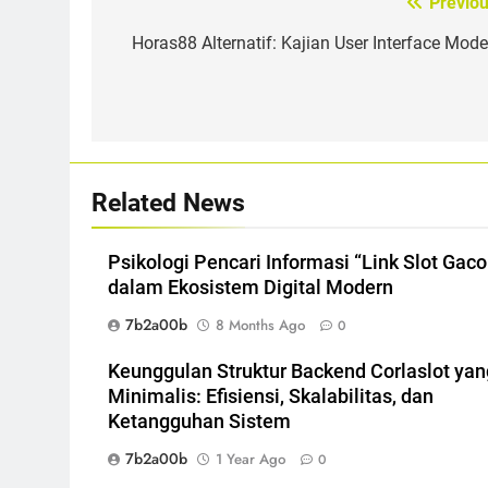
Previou
Post
navigation
Horas88 Alternatif: Kajian User Interface Mode
Related News
Psikologi Pencari Informasi “Link Slot Gaco
dalam Ekosistem Digital Modern
7b2a00b
8 Months Ago
0
Keunggulan Struktur Backend Corlaslot yan
Minimalis: Efisiensi, Skalabilitas, dan
Ketangguhan Sistem
7b2a00b
1 Year Ago
0