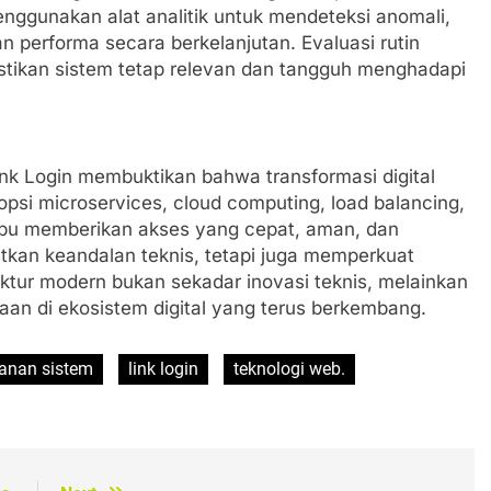
enggunakan alat analitik untuk mendeteksi anomali,
performa secara berkelanjutan. Evaluasi rutin
astikan sistem tetap relevan dan tangguh menghadapi
k Login membuktikan bahwa transformasi digital
psi microservices, cloud computing, load balancing,
mpu memberikan akses yang cepat, aman, dan
kan keandalan teknis, tetapi juga memperkuat
ktur modern bukan sekadar inovasi teknis, melainkan
n di ekosistem digital yang terus berkembang.
anan sistem
link login
teknologi web.