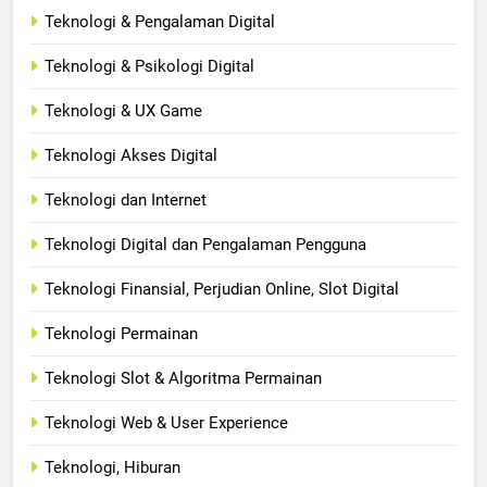
Teknologi & Pengalaman Digital
Teknologi & Psikologi Digital
Teknologi & UX Game
Teknologi Akses Digital
Teknologi dan Internet
Teknologi Digital dan Pengalaman Pengguna
Teknologi Finansial, Perjudian Online, Slot Digital
Teknologi Permainan
Teknologi Slot & Algoritma Permainan
Teknologi Web & User Experience
Teknologi, Hiburan