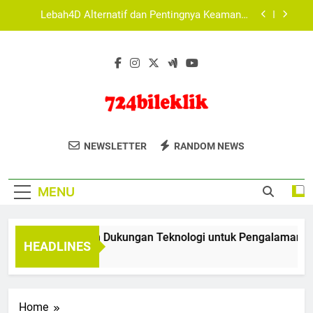
Skip
Cara Mengatasi Loading Lama pada Slot Lebah4D
to
dengan Akses yang Lebih Stabil dan Aman
content
LAE138 Login dan Pentingnya Menggunakan
Perangkat Pribadi
Slot Lebah4D dan Dukungan Teknologi untuk
Pengalaman Online Lebih Baik
Lebah4D Alternatif dan Pentingnya Keamanan
Saat Login
724 Bileklik
Cara Mengatasi Loading Lama pada Slot Lebah4D
NEWSLETTER
RANDOM NEWS
dengan Akses yang Lebih Stabil dan Aman
LAE138 Login dan Pentingnya Menggunakan
Perangkat Pribadi
MENU
lot Lebah4D dan Dukungan Teknologi untuk Pengalaman Onlin
HEADLINES
 Months Ago
Home