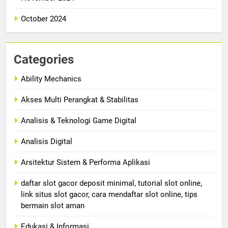
October 2024
Categories
Ability Mechanics
Akses Multi Perangkat & Stabilitas
Analisis & Teknologi Game Digital
Analisis Digital
Arsitektur Sistem & Performa Aplikasi
daftar slot gacor deposit minimal, tutorial slot online,
link situs slot gacor, cara mendaftar slot online, tips
bermain slot aman
Edukasi & Informasi