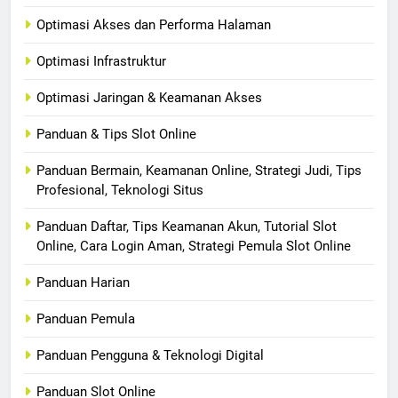
Optimasi Akses dan Performa Halaman
Optimasi Infrastruktur
Optimasi Jaringan & Keamanan Akses
Panduan & Tips Slot Online
Panduan Bermain, Keamanan Online, Strategi Judi, Tips
Profesional, Teknologi Situs
Panduan Daftar, Tips Keamanan Akun, Tutorial Slot
Online, Cara Login Aman, Strategi Pemula Slot Online
Panduan Harian
Panduan Pemula
Panduan Pengguna & Teknologi Digital
Panduan Slot Online