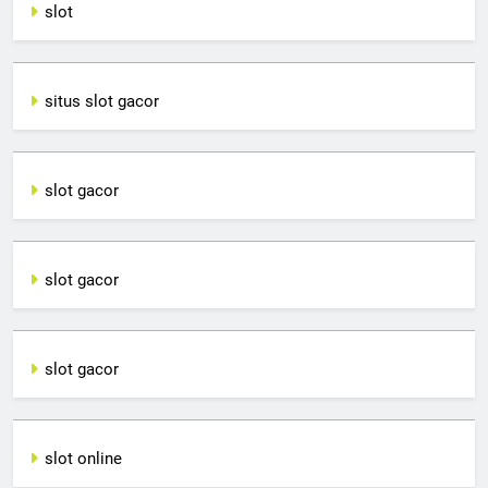
slot
situs slot gacor
slot gacor
slot gacor
slot gacor
slot online