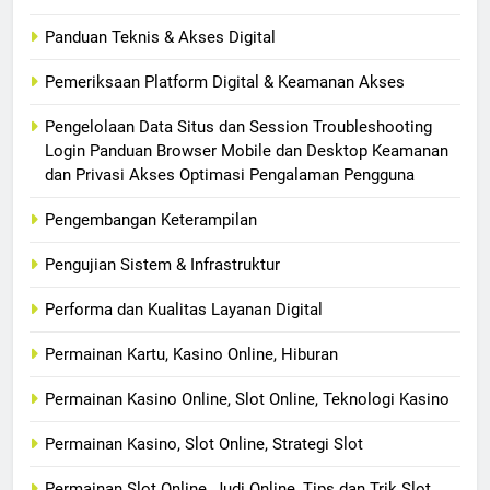
Panduan Teknis & Akses Digital
Pemeriksaan Platform Digital & Keamanan Akses
Pengelolaan Data Situs dan Session Troubleshooting
Login Panduan Browser Mobile dan Desktop Keamanan
dan Privasi Akses Optimasi Pengalaman Pengguna
Pengembangan Keterampilan
Pengujian Sistem & Infrastruktur
Performa dan Kualitas Layanan Digital
Permainan Kartu, Kasino Online, Hiburan
Permainan Kasino Online, Slot Online, Teknologi Kasino
Permainan Kasino, Slot Online, Strategi Slot
Permainan Slot Online, Judi Online, Tips dan Trik Slot