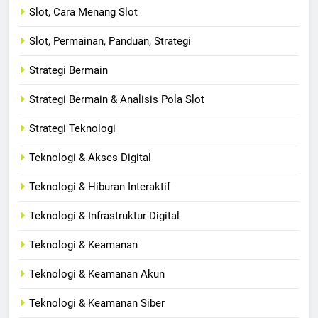
Slot, Cara Menang Slot
Slot, Permainan, Panduan, Strategi
Strategi Bermain
Strategi Bermain & Analisis Pola Slot
Strategi Teknologi
Teknologi & Akses Digital
Teknologi & Hiburan Interaktif
Teknologi & Infrastruktur Digital
Teknologi & Keamanan
Teknologi & Keamanan Akun
Teknologi & Keamanan Siber