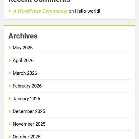
A WordPress Commenter
on
Hello world!
Archives
May 2026
April 2026
March 2026
February 2026
January 2026
December 2025
November 2025
October 2025