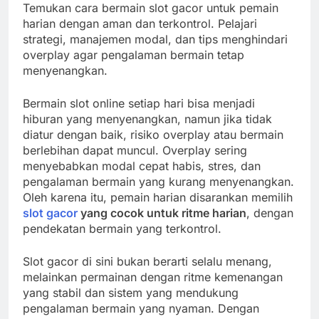
Temukan cara bermain slot gacor untuk pemain
harian dengan aman dan terkontrol. Pelajari
strategi, manajemen modal, dan tips menghindari
overplay agar pengalaman bermain tetap
menyenangkan.
Bermain slot online setiap hari bisa menjadi
hiburan yang menyenangkan, namun jika tidak
diatur dengan baik, risiko overplay atau bermain
berlebihan dapat muncul. Overplay sering
menyebabkan modal cepat habis, stres, dan
pengalaman bermain yang kurang menyenangkan.
Oleh karena itu, pemain harian disarankan memilih
slot gacor
yang cocok untuk ritme harian
, dengan
pendekatan bermain yang terkontrol.
Slot gacor di sini bukan berarti selalu menang,
melainkan permainan dengan ritme kemenangan
yang stabil dan sistem yang mendukung
pengalaman bermain yang nyaman. Dengan