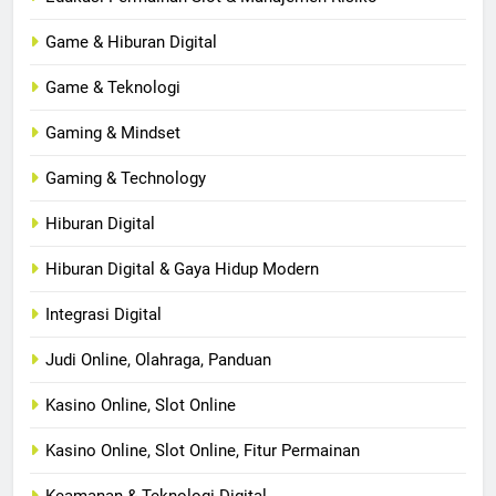
Game & Hiburan Digital
Game & Teknologi
Gaming & Mindset
Gaming & Technology
Hiburan Digital
Hiburan Digital & Gaya Hidup Modern
Integrasi Digital
Judi Online, Olahraga, Panduan
Kasino Online, Slot Online
Kasino Online, Slot Online, Fitur Permainan
Keamanan & Teknologi Digital