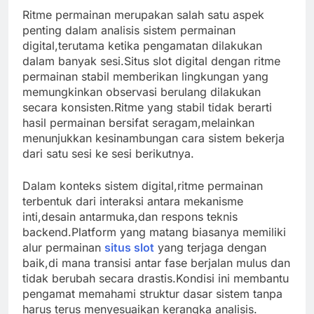
Ritme permainan merupakan salah satu aspek
penting dalam analisis sistem permainan
digital,terutama ketika pengamatan dilakukan
dalam banyak sesi.Situs slot digital dengan ritme
permainan stabil memberikan lingkungan yang
memungkinkan observasi berulang dilakukan
secara konsisten.Ritme yang stabil tidak berarti
hasil permainan bersifat seragam,melainkan
menunjukkan kesinambungan cara sistem bekerja
dari satu sesi ke sesi berikutnya.
Dalam konteks sistem digital,ritme permainan
terbentuk dari interaksi antara mekanisme
inti,desain antarmuka,dan respons teknis
backend.Platform yang matang biasanya memiliki
alur permainan
situs slot
yang terjaga dengan
baik,di mana transisi antar fase berjalan mulus dan
tidak berubah secara drastis.Kondisi ini membantu
pengamat memahami struktur dasar sistem tanpa
harus terus menyesuaikan kerangka analisis.