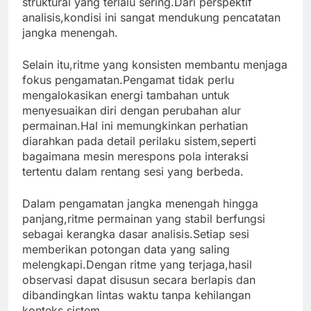
struktural yang terlalu sering.Dari perspektif
analisis,kondisi ini sangat mendukung pencatatan
jangka menengah.
Selain itu,ritme yang konsisten membantu menjaga
fokus pengamatan.Pengamat tidak perlu
mengalokasikan energi tambahan untuk
menyesuaikan diri dengan perubahan alur
permainan.Hal ini memungkinkan perhatian
diarahkan pada detail perilaku sistem,seperti
bagaimana mesin merespons pola interaksi
tertentu dalam rentang sesi yang berbeda.
Dalam pengamatan jangka menengah hingga
panjang,ritme permainan yang stabil berfungsi
sebagai kerangka dasar analisis.Setiap sesi
memberikan potongan data yang saling
melengkapi.Dengan ritme yang terjaga,hasil
observasi dapat disusun secara berlapis dan
dibandingkan lintas waktu tanpa kehilangan
konteks sistem.