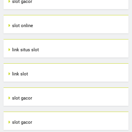
slot gacor
slot online
link situs slot
link slot
slot gacor
slot gacor