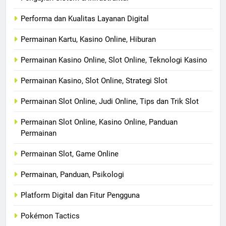
Performa dan Kualitas Layanan Digital
Permainan Kartu, Kasino Online, Hiburan
Permainan Kasino Online, Slot Online, Teknologi Kasino
Permainan Kasino, Slot Online, Strategi Slot
Permainan Slot Online, Judi Online, Tips dan Trik Slot
Permainan Slot Online, Kasino Online, Panduan
Permainan
Permainan Slot, Game Online
Permainan, Panduan, Psikologi
Platform Digital dan Fitur Pengguna
Pokémon Tactics