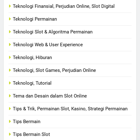
Teknologi Finansial, Perjudian Online, Slot Digital
Teknologi Permainan
Teknologi Slot & Algoritma Permainan
Teknologi Web & User Experience
Teknologi, Hiburan
Teknologi, Slot Games, Perjudian Online
Teknologi, Tutorial
Tema dan Desain dalam Slot Online
Tips & Trik, Permainan Slot, Kasino, Strategi Permainan
Tips Bermain
Tips Bermain Slot