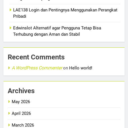
LAE138 Login dan Pentingnya Menggunakan Perangkat
Pribadi
Edwinslot Alternatif agar Pengguna Tetap Bisa
Terhubung dengan Aman dan Stabil
Recent Comments
A WordPress Commenter
on
Hello world!
Archives
May 2026
April 2026
March 2026