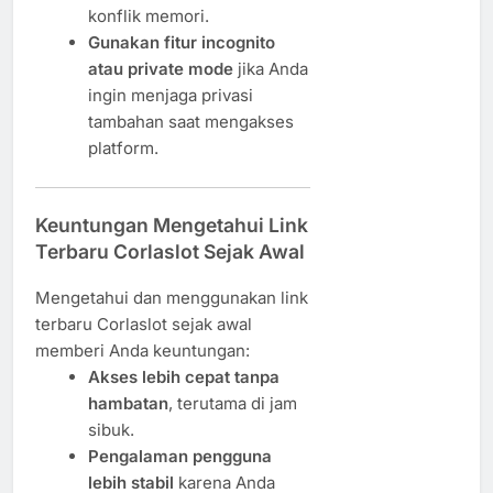
konflik memori.
Gunakan fitur incognito
atau private mode
jika Anda
ingin menjaga privasi
tambahan saat mengakses
platform.
Keuntungan Mengetahui Link
Terbaru Corlaslot Sejak Awal
Mengetahui dan menggunakan link
terbaru Corlaslot sejak awal
memberi Anda keuntungan:
Akses lebih cepat tanpa
hambatan
, terutama di jam
sibuk.
Pengalaman pengguna
lebih stabil
karena Anda