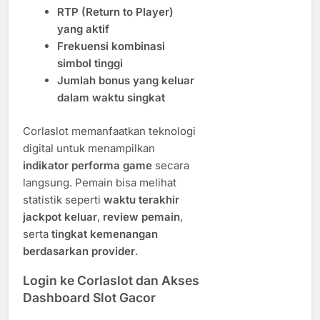
RTP (Return to Player)
yang aktif
Frekuensi kombinasi
simbol tinggi
Jumlah bonus yang keluar
dalam waktu singkat
Corlaslot memanfaatkan teknologi
digital untuk menampilkan
indikator performa game
secara
langsung. Pemain bisa melihat
statistik seperti
waktu terakhir
jackpot keluar
,
review pemain
,
serta
tingkat kemenangan
berdasarkan provider
.
Login ke Corlaslot dan Akses
Dashboard Slot Gacor