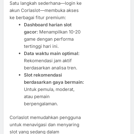
Satu langkah sederhana—login ke
akun Corlaslot—membuka akses
ke berbagai fitur premium:
Dashboard harian slot
gacor:
Menampilkan 10-20
game dengan performa
tertinggi hari ini.
Data waktu main optimal:
Rekomendasi jam aktif
berdasarkan analisa tren.
Slot rekomendasi
berdasarkan gaya bermain:
Untuk pemula, moderat,
atau pemain
berpengalaman.
Corlaslot memudahkan pengguna
untuk menavigasi dan menyaring
slot yang sedang dalam