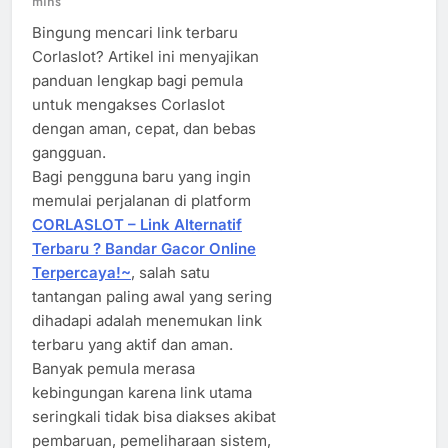
mins
Bingung mencari link terbaru
Corlaslot? Artikel ini menyajikan
panduan lengkap bagi pemula
untuk mengakses Corlaslot
dengan aman, cepat, dan bebas
gangguan.
Bagi pengguna baru yang ingin
memulai perjalanan di platform
CORLASLOT – Link Alternatif
Terbaru ? Bandar Gacor Online
Terpercaya!~
, salah satu
tantangan paling awal yang sering
dihadapi adalah menemukan link
terbaru yang aktif dan aman.
Banyak pemula merasa
kebingungan karena link utama
seringkali tidak bisa diakses akibat
pembaruan, pemeliharaan sistem,