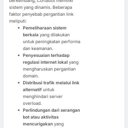
berkembang, Corlaslot memiliki
sistem yang dinamis. Beberapa
faktor penyebab pergantian link
meliputi:
Pemeliharaan sistem
berkala
yang dilakukan
untuk peningkatan performa
dan keamanan.
Penyesuaian terhadap
regulasi internet lokal
yang
mengharuskan pergantian
domain.
Distribusi trafik melalui link
alternatif
untuk
menghindari server
overload.
Perlindungan dari serangan
bot atau aktivitas
mencurigakan
yang