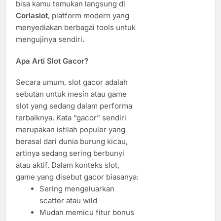
bisa kamu temukan langsung di
Corlaslot
, platform modern yang
menyediakan berbagai tools untuk
mengujinya sendiri.
Apa Arti Slot Gacor?
Secara umum, slot gacor adalah
sebutan untuk mesin atau game
slot yang sedang dalam performa
terbaiknya. Kata “gacor” sendiri
merupakan istilah populer yang
berasal dari dunia burung kicau,
artinya sedang sering berbunyi
atau aktif. Dalam konteks slot,
game yang disebut gacor biasanya:
Sering mengeluarkan
scatter atau wild
Mudah memicu fitur bonus