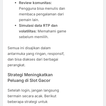
Review komunitas:
Pengguna bisa menulis dan
membaca pengalaman dari
pemain lain.
Simulasi data RTP dan
volatilitas:
Memahami game
sebelum memilih.
Semua ini disajikan dalam
antarmuka yang ringan, responsif,
dan bisa diakses dari berbagai
perangkat.
Strategi Meningkatkan
Peluang di Slot Gacor
Setelah login, jangan langsung
bermain secara acak. Berikut
beberapa strategi untuk