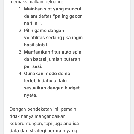
memaksimalkan peluang:
Mainkan slot yang muncul
dalam daftar “paling gacor
hari ini”.
Pilih game dengan
volatilitas sedang jika ingin
hasil stabil.
Manfaatkan fitur auto spin
dan batasi jumlah putaran
per sesi.
Gunakan mode demo
terlebih dahulu, lalu
sesuaikan dengan budget
nyata.
Dengan pendekatan ini, pemain
tidak hanya mengandalkan
keberuntungan, tapi juga
analisa
data dan strategi bermain yang