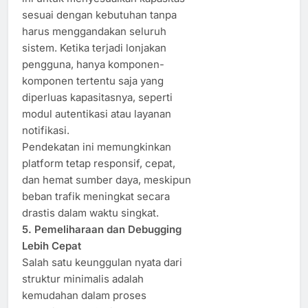
sesuai dengan kebutuhan tanpa
harus menggandakan seluruh
sistem. Ketika terjadi lonjakan
pengguna, hanya komponen-
komponen tertentu saja yang
diperluas kapasitasnya, seperti
modul autentikasi atau layanan
notifikasi.
Pendekatan ini memungkinkan
platform tetap responsif, cepat,
dan hemat sumber daya, meskipun
beban trafik meningkat secara
drastis dalam waktu singkat.
5. Pemeliharaan dan Debugging
Lebih Cepat
Salah satu keunggulan nyata dari
struktur minimalis adalah
kemudahan dalam proses