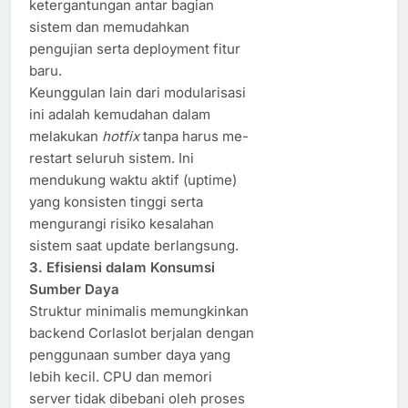
ketergantungan antar bagian
sistem dan memudahkan
pengujian serta deployment fitur
baru.
Keunggulan lain dari modularisasi
ini adalah kemudahan dalam
melakukan
hotfix
tanpa harus me-
restart seluruh sistem. Ini
mendukung waktu aktif (uptime)
yang konsisten tinggi serta
mengurangi risiko kesalahan
sistem saat update berlangsung.
3. Efisiensi dalam Konsumsi
Sumber Daya
Struktur minimalis memungkinkan
backend Corlaslot berjalan dengan
penggunaan sumber daya yang
lebih kecil. CPU dan memori
server tidak dibebani oleh proses