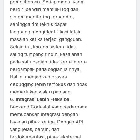
pemeliharaan. Setiap modul yang
berdiri sendiri memiliki log dan
sistem monitoring tersendiri,
sehingga tim teknis dapat
langsung mengidentifikasi letak
masalah ketika terjadi gangguan.
Selain itu, karena sistem tidak
saling tumpang tindih, kesalahan
pada satu bagian tidak serta-merta
berdampak pada bagian lainnya.
Hal ini menjadikan proses
debugging lebih terfokus dan tidak
memerlukan waktu panjang.
6. Integrasi Lebih Fleksibel
Backend Corlaslot yang sederhana
memudahkan integrasi dengan
layanan pihak ketiga. Dengan API
yang jelas, bersih, dan
terdokumentasi, pihak eksternal