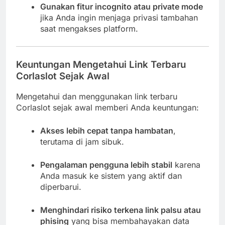
Gunakan fitur incognito atau private mode
jika Anda ingin menjaga privasi tambahan
saat mengakses platform.
Keuntungan Mengetahui Link Terbaru
Corlaslot Sejak Awal
Mengetahui dan menggunakan link terbaru
Corlaslot sejak awal memberi Anda keuntungan:
Akses lebih cepat tanpa hambatan
,
terutama di jam sibuk.
Pengalaman pengguna lebih stabil
karena
Anda masuk ke sistem yang aktif dan
diperbarui.
Menghindari risiko terkena link palsu atau
phising
yang bisa membahayakan data