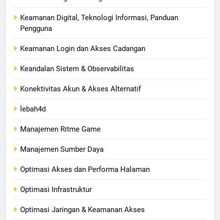
Keamanan Digital, Teknologi Informasi, Panduan
Pengguna
Keamanan Login dan Akses Cadangan
Keandalan Sistem & Observabilitas
Konektivitas Akun & Akses Alternatif
lebah4d
Manajemen Ritme Game
Manajemen Sumber Daya
Optimasi Akses dan Performa Halaman
Optimasi Infrastruktur
Optimasi Jaringan & Keamanan Akses