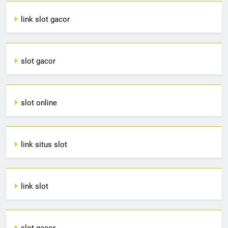
link slot gacor
slot gacor
slot online
link situs slot
link slot