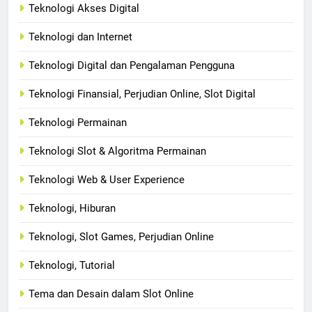
Teknologi Akses Digital
Teknologi dan Internet
Teknologi Digital dan Pengalaman Pengguna
Teknologi Finansial, Perjudian Online, Slot Digital
Teknologi Permainan
Teknologi Slot & Algoritma Permainan
Teknologi Web & User Experience
Teknologi, Hiburan
Teknologi, Slot Games, Perjudian Online
Teknologi, Tutorial
Tema dan Desain dalam Slot Online