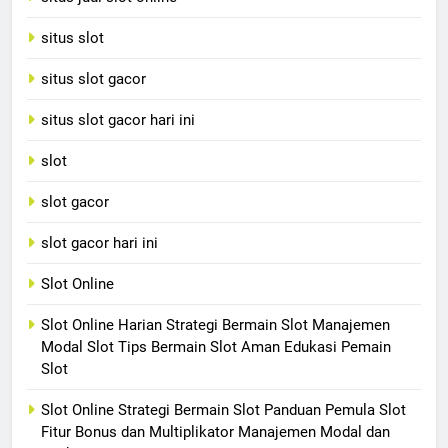
situs slot
situs slot gacor
situs slot gacor hari ini
slot
slot gacor
slot gacor hari ini
Slot Online
Slot Online Harian Strategi Bermain Slot Manajemen
Modal Slot Tips Bermain Slot Aman Edukasi Pemain
Slot
Slot Online Strategi Bermain Slot Panduan Pemula Slot
Fitur Bonus dan Multiplikator Manajemen Modal dan