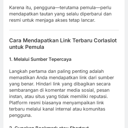
Karena itu, pengguna—terutama pemula—perlu
mendapatkan tautan yang selalu diperbarui dan
resmi untuk menjaga akses tetap lancar.
Cara Mendapatkan Link Terbaru Corlaslot
untuk Pemula
1.
Melalui Sumber Tepercaya
Langkah pertama dan paling penting adalah
memastikan Anda mendapatkan link dari sumber
yang benar. Hindari link yang dibagikan secara
sembarangan di komentar media sosial, pesan
instan, atau situs yang tidak memiliki reputasi.
Platform resmi biasanya menyampaikan link
terbaru melalui kanal internal atau komunitas
pengguna.