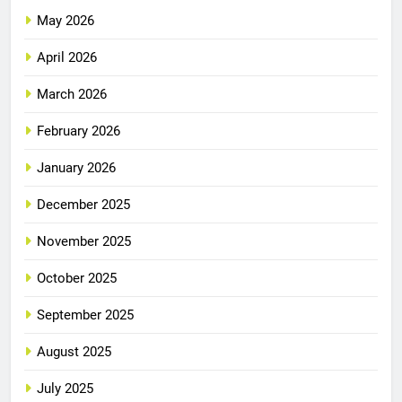
May 2026
April 2026
March 2026
February 2026
January 2026
December 2025
November 2025
October 2025
September 2025
August 2025
July 2025