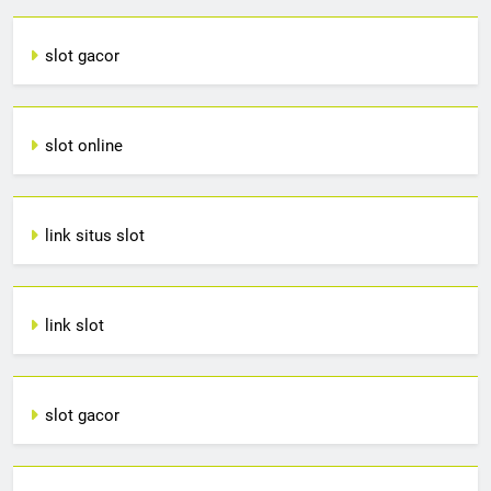
slot gacor
slot online
link situs slot
link slot
slot gacor