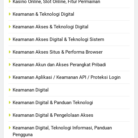
Kasino Online, Slot Online, Fitur Permainan
Keamanan & Teknologi Digital
Keamanan Akses & Teknologi Digital
Keamanan Akses Digital & Teknologi Sistem
Keamanan Akses Situs & Performa Browser
Keamanan Akun dan Akses Perangkat Pribadi
Keamanan Aplikasi / Keamanan API / Proteksi Login
Keamanan Digital
Keamanan Digital & Panduan Teknologi
Keamanan Digital & Pengelolaan Akses
Keamanan Digital, Teknologi Informasi, Panduan
Pengguna