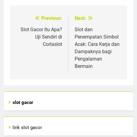
Previous:
Next:
Post
navigation
Slot Gacor Itu Apa?
Slot dan
Uji Sendiri di
Penempatan Simbol
Corlaslot
Acak: Cara Kerja dan
Dampaknya bagi
Pengalaman
Bermain
slot gacor
link slot gacor