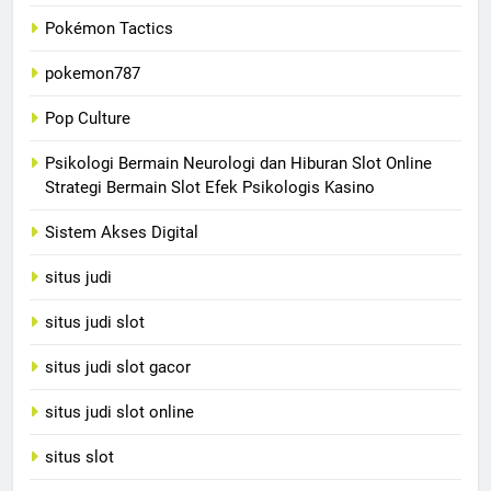
Pokémon Tactics
pokemon787
Pop Culture
Psikologi Bermain Neurologi dan Hiburan Slot Online
Strategi Bermain Slot Efek Psikologis Kasino
Sistem Akses Digital
situs judi
situs judi slot
situs judi slot gacor
situs judi slot online
situs slot