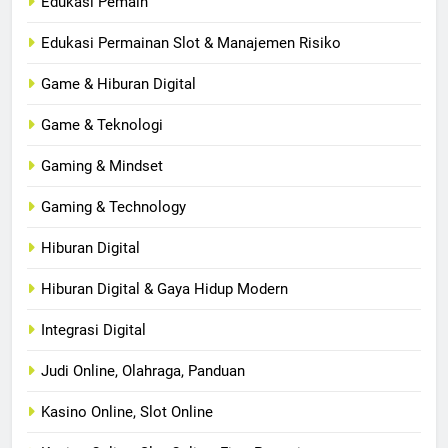
Edukasi Pemain
Edukasi Permainan Slot & Manajemen Risiko
Game & Hiburan Digital
Game & Teknologi
Gaming & Mindset
Gaming & Technology
Hiburan Digital
Hiburan Digital & Gaya Hidup Modern
Integrasi Digital
Judi Online, Olahraga, Panduan
Kasino Online, Slot Online