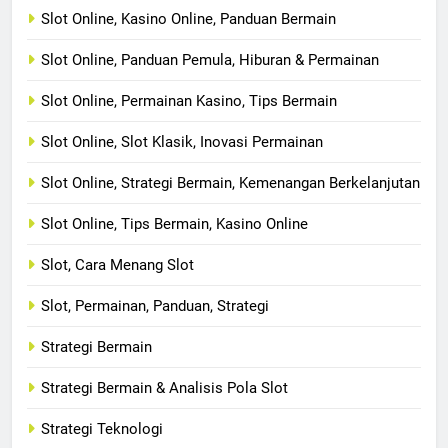
Slot Online, Kasino Online, Panduan Bermain
Slot Online, Panduan Pemula, Hiburan & Permainan
Slot Online, Permainan Kasino, Tips Bermain
Slot Online, Slot Klasik, Inovasi Permainan
Slot Online, Strategi Bermain, Kemenangan Berkelanjutan
Slot Online, Tips Bermain, Kasino Online
Slot, Cara Menang Slot
Slot, Permainan, Panduan, Strategi
Strategi Bermain
Strategi Bermain & Analisis Pola Slot
Strategi Teknologi