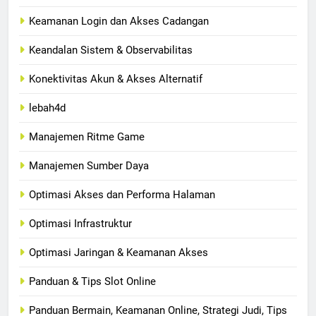
Keamanan Login dan Akses Cadangan
Keandalan Sistem & Observabilitas
Konektivitas Akun & Akses Alternatif
lebah4d
Manajemen Ritme Game
Manajemen Sumber Daya
Optimasi Akses dan Performa Halaman
Optimasi Infrastruktur
Optimasi Jaringan & Keamanan Akses
Panduan & Tips Slot Online
Panduan Bermain, Keamanan Online, Strategi Judi, Tips