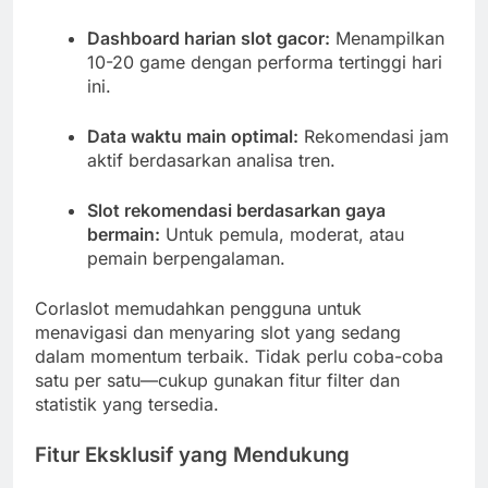
Dashboard harian slot gacor:
Menampilkan
10-20 game dengan performa tertinggi hari
ini.
Data waktu main optimal:
Rekomendasi jam
aktif berdasarkan analisa tren.
Slot rekomendasi berdasarkan gaya
bermain:
Untuk pemula, moderat, atau
pemain berpengalaman.
Corlaslot memudahkan pengguna untuk
menavigasi dan menyaring slot yang sedang
dalam momentum terbaik. Tidak perlu coba-coba
satu per satu—cukup gunakan fitur filter dan
statistik yang tersedia.
Fitur Eksklusif yang Mendukung