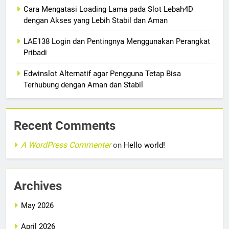
Cara Mengatasi Loading Lama pada Slot Lebah4D
dengan Akses yang Lebih Stabil dan Aman
LAE138 Login dan Pentingnya Menggunakan Perangkat
Pribadi
Edwinslot Alternatif agar Pengguna Tetap Bisa
Terhubung dengan Aman dan Stabil
Recent Comments
A WordPress Commenter
on
Hello world!
Archives
May 2026
April 2026