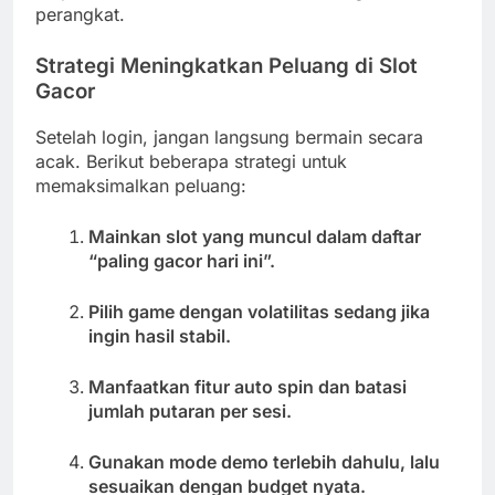
perangkat.
Strategi Meningkatkan Peluang di Slot
Gacor
Setelah login, jangan langsung bermain secara
acak. Berikut beberapa strategi untuk
memaksimalkan peluang:
Mainkan slot yang muncul dalam daftar
“paling gacor hari ini”.
Pilih game dengan volatilitas sedang jika
ingin hasil stabil.
Manfaatkan fitur auto spin dan batasi
jumlah putaran per sesi.
Gunakan mode demo terlebih dahulu, lalu
sesuaikan dengan budget nyata.