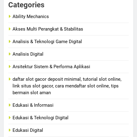
Categories
Ability Mechanics
Akses Multi Perangkat & Stabilitas
Analisis & Teknologi Game Digital
Analisis Digital
Arsitektur Sistem & Performa Aplikasi
daftar slot gacor deposit minimal, tutorial slot online,
link situs slot gacor, cara mendaftar slot online, tips
bermain slot aman
Edukasi & Informasi
Edukasi & Teknologi Digital
Edukasi Digital