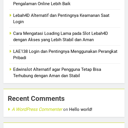
Pengalaman Online Lebih Baik
Lebah4D Alternatif dan Pentingnya Keamanan Saat
Login
Cara Mengatasi Loading Lama pada Slot Lebah4D
dengan Akses yang Lebih Stabil dan Aman
LAE138 Login dan Pentingnya Menggunakan Perangkat
Pribadi
Edwinslot Alternatif agar Pengguna Tetap Bisa
Terhubung dengan Aman dan Stabil
Recent Comments
A WordPress Commenter
on
Hello world!