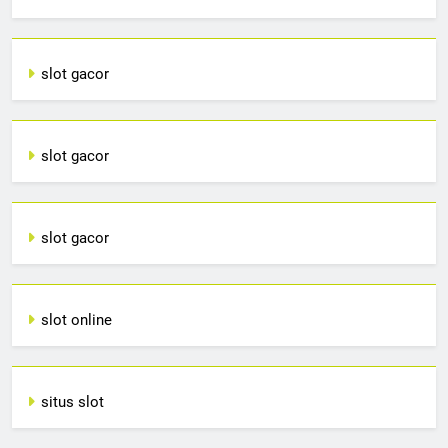
slot gacor
slot gacor
slot gacor
slot online
situs slot