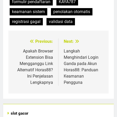
formulir pendaftaran
KAYA787
keamanan sistem
penolakan otomatis
registrasi gagal
validasi data
Previous:
Next:
Post
navigation
Apakah Browser
Langkah
Extension Bisa
Menghindari Login
Mengganggu Link
Ganda pada Akun
Alternatif Horas88?
Horas88: Panduan
Ini Penjelasan
Keamanan
Lengkapnya
Pengguna
slot gacor