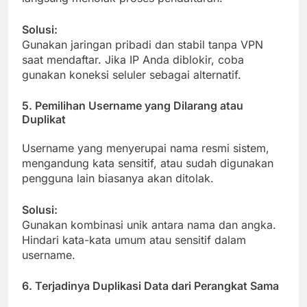
Solusi:
Gunakan jaringan pribadi dan stabil tanpa VPN
saat mendaftar. Jika IP Anda diblokir, coba
gunakan koneksi seluler sebagai alternatif.
5.
Pemilihan Username yang Dilarang atau
Duplikat
Username yang menyerupai nama resmi sistem,
mengandung kata sensitif, atau sudah digunakan
pengguna lain biasanya akan ditolak.
Solusi:
Gunakan kombinasi unik antara nama dan angka.
Hindari kata-kata umum atau sensitif dalam
username.
6.
Terjadinya Duplikasi Data dari Perangkat Sama