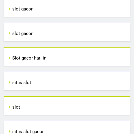
slot gacor
slot gacor
Slot gacor hari ini
situs slot
slot
situs slot gacor