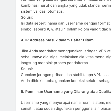
kombinasi huruf dan angka yang tidak standar sering
sistem validasi otomatis.
Solusi:
Isi data seperti nama dan username dengan format 
simbol seperti
,
, atau
dalam kolom yang tidak m
#
%
*
4.
IP Address Masuk dalam Daftar Hitam
Jika Anda mendaftar menggunakan jaringan VPN ata
sebelumnya dicurigai melakukan aktivitas mencurig
langsung menolak proses pendaftaran.
Solusi:
Gunakan jaringan pribadi dan stabil tanpa VPN saat 
Anda diblokir, coba gunakan koneksi seluler sebagai 
5.
Pemilihan Username yang Dilarang atau Duplik
Username yang menyerupai nama resmi sistem, m
sensitif, atau sudah digunakan pengguna lain biasan