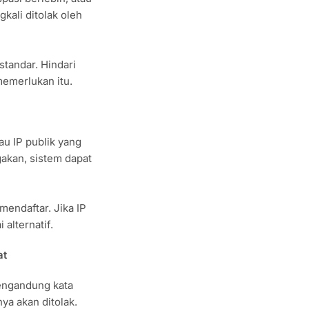
kali ditolak oleh
standar. Hindari
emerlukan itu.
u IP publik yang
akan, sistem dapat
mendaftar. Jika IP
alternatif.
at
engandung kata
ya akan ditolak.