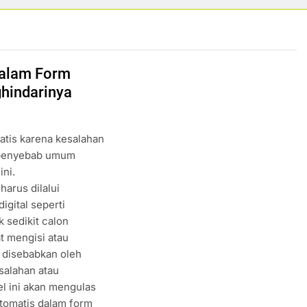
dalam Form
hindarinya
atis karena kesalahan
i penyebab umum
ini.
arus dilalui
gital seperti
k sedikit calon
t mengisi atau
a disebabkan oleh
salahan atau
el ini akan mengulas
tomatis dalam form