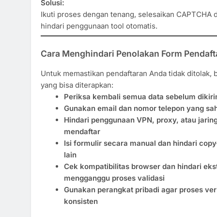
Solusi:
Ikuti proses dengan tenang, selesaikan CAPTCHA 
hindari penggunaan tool otomatis.
Cara Menghindari Penolakan Form Pendaft
Untuk memastikan pendaftaran Anda tidak ditolak, b
yang bisa diterapkan:
Periksa kembali semua data sebelum dikir
Gunakan email dan nomor telepon yang sah
Hindari penggunaan VPN, proxy, atau jaring
mendaftar
Isi formulir secara manual dan hindari cop
lain
Cek kompatibilitas browser dan hindari eks
mengganggu proses validasi
Gunakan perangkat pribadi agar proses veri
konsisten