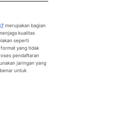
87
merupakan bagian
menjaga kualitas
akan seperti
format yang tidak
roses pendaftaran
gunakan jaringan yang
 benar untuk