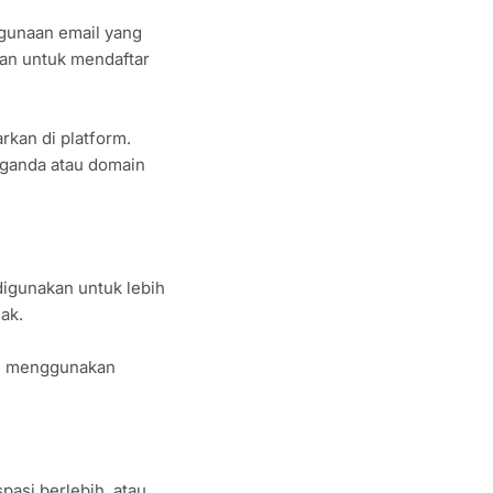
gunaan email yang
akan untuk mendaftar
rkan di platform.
k ganda atau domain
igunakan untuk lebih
ak.
ri menggunakan
pasi berlebih, atau