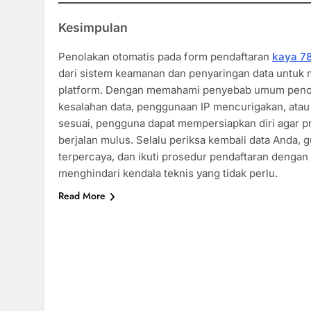
Kesimpulan
Penolakan otomatis pada form pendaftaran
kaya 7
dari sistem keamanan dan penyaringan data untuk 
platform. Dengan memahami penyebab umum penol
kesalahan data, penggunaan IP mencurigakan, atau 
sesuai, pengguna dapat mempersiapkan diri agar p
berjalan mulus. Selalu periksa kembali data Anda, 
terpercaya, dan ikuti prosedur pendaftaran dengan
menghindari kendala teknis yang tidak perlu.
Read More