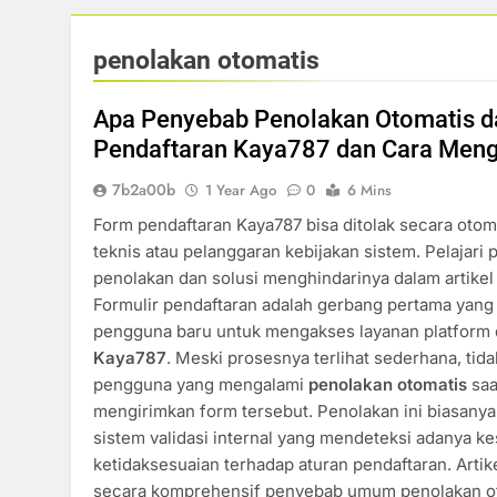
penolakan otomatis
Apa Penyebab Penolakan Otomatis 
Pendaftaran Kaya787 dan Cara Meng
7b2a00b
1 Year Ago
0
6 Mins
Form pendaftaran Kaya787 bisa ditolak secara otom
teknis atau pelanggaran kebijakan sistem. Pelajar
penolakan dan solusi menghindarinya dalam artikel 
Formulir pendaftaran adalah gerbang pertama yang h
pengguna baru untuk mengakses layanan platform di
Kaya787
. Meski prosesnya terlihat sederhana, tida
pengguna yang mengalami
penolakan otomatis
saa
mengirimkan form tersebut. Penolakan ini biasany
sistem validasi internal yang mendeteksi adanya ke
ketidaksesuaian terhadap aturan pendaftaran. Artik
secara komprehensif penyebab umum penolakan o