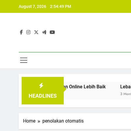
Skip
August 7, 2026
2:54:50 PM
to
content
724
i untuk Pengalaman Online Lebih Baik
Lebah4D Alterna
3 Months Ago
HEADLINES
Home
penolakan otomatis