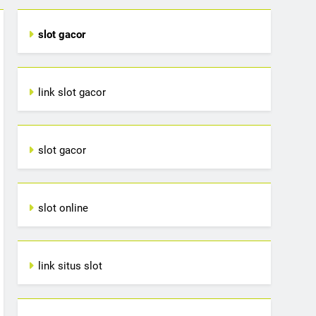
slot gacor
link slot gacor
slot gacor
slot online
link situs slot