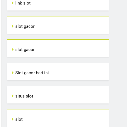
link slot
slot gacor
slot gacor
Slot gacor hari ini
situs slot
slot