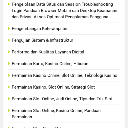
Pengelolaan Data Situs dan Session Troubleshooting
Login Panduan Browser Mobile dan Desktop Keamanan
dan Privasi Akses Optimasi Pengalaman Pengguna
Pengembangan Keterampilan
Pengujian Sistem & Infrastruktur
Performa dan Kualitas Layanan Digital
Permainan Kartu, Kasino Online, Hiburan
Permainan Kasino Online, Slot Online, Teknologi Kasino
Permainan Kasino, Slot Online, Strategi Slot
Permainan Slot Online, Judi Online, Tips dan Trik Slot
Permainan Slot Online, Kasino Online, Panduan
Permainan