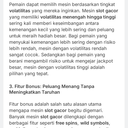
Pemain dapat memilih mesin berdasarkan tingkat
volatilitas
yang mereka inginkan. Mesin
slot gacor
yang memiliki
volatilitas menengah hingga tinggi
sering kali memberi keseimbangan antara
kemenangan kecil yang lebih sering dan peluang
untuk meraih hadiah besar. Bagi pemain yang
menyukai kemenangan lebih sering dengan risiko
lebih rendah, mesin dengan volatilitas rendah
sangat cocok. Sedangkan bagi pemain yang
berani mengambil risiko untuk mengejar jackpot
besar, mesin dengan volatilitas tinggi adalah
pilihan yang tepat.
3.
Fitur Bonus: Peluang Menang Tanpa
Meningkatkan Taruhan
Fitur bonus adalah salah satu alasan utama
mengapa mesin
slot gacor
begitu digemari.
Banyak mesin
slot gacor
dilengkapi dengan
berbagai fitur seperti
free spins
,
wild symbols
,