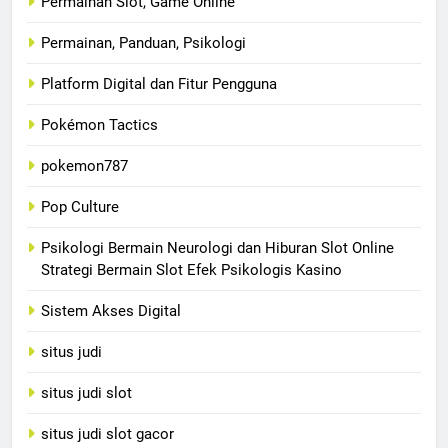
Permainan Slot, Game Online
Permainan, Panduan, Psikologi
Platform Digital dan Fitur Pengguna
Pokémon Tactics
pokemon787
Pop Culture
Psikologi Bermain Neurologi dan Hiburan Slot Online
Strategi Bermain Slot Efek Psikologis Kasino
Sistem Akses Digital
situs judi
situs judi slot
situs judi slot gacor