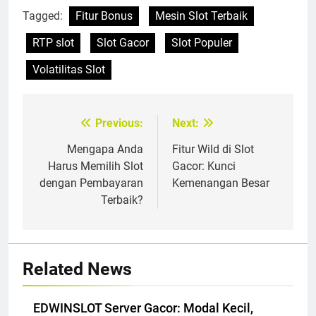
Tagged:
Fitur Bonus
Mesin Slot Terbaik
RTP slot
Slot Gacor
Slot Populer
Volatilitas Slot
Previous:
Next:
Post
navigation
Mengapa Anda
Fitur Wild di Slot
Harus Memilih Slot
Gacor: Kunci
dengan Pembayaran
Kemenangan Besar
Terbaik?
Related News
EDWINSLOT Server Gacor: Modal Kecil,