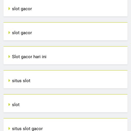
slot gacor
slot gacor
Slot gacor hari ini
situs slot
slot
situs slot gacor