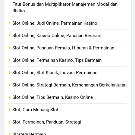
Fitur Bonus dan Multiplikator Manajemen Modal dan
Risiko
Slot Online, Judi Online, Permainan Kasino
Slot Online, Kasino Online, Panduan Bermain
Slot Online, Panduan Pemula, Hiburan & Permainan
Slot Online, Permainan Kasino, Tips Bermain
Slot Online, Slot Klasik, Inovasi Permainan
Slot Online, Strategi Bermain, Kemenangan Berkelanjutan
Slot Online, Tips Bermain, Kasino Online
Slot, Cara Menang Slot
Slot, Permainan, Panduan, Strategi
Strategi Bermain