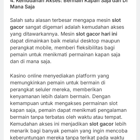
4.
Kemudahan Akses: Bermain Kapan Saja dan Di
Mana Saja
Salah satu alasan terbesar mengapa mesin
slot
gacor
sangat digemari adalah kemudahan akses
yang ditawarkannya. Mesin
slot gacor hari ini
dapat dimainkan baik melalui desktop maupun
perangkat mobile, memberi fleksibilitas bagi
pemain untuk menikmati permainan kapan saja
dan di mana saja.
Kasino online menyediakan platform yang
memungkinkan pemain untuk bermain di
perangkat seluler mereka, memberikan
kenyamanan lebih dalam bermain. Dengan
kemampuan untuk mengakses permainan slot
kapan saja, pemain dapat menikmati pengalaman
bermain tanpa terbatas oleh waktu atau tempat.
Kemudahan akses ini menjadikan
slot gacor
lebih
menarik bagi banyak pemain yang ingin mencoba
keberuntungan mereka tanpa terikat pada waktu