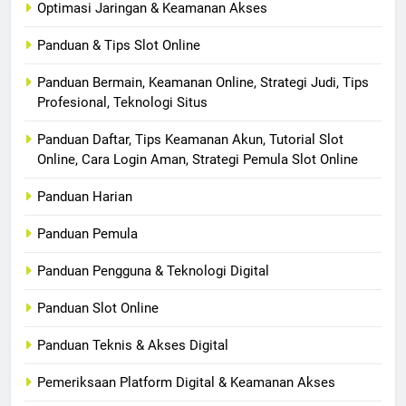
Optimasi Jaringan & Keamanan Akses
Panduan & Tips Slot Online
Panduan Bermain, Keamanan Online, Strategi Judi, Tips
Profesional, Teknologi Situs
Panduan Daftar, Tips Keamanan Akun, Tutorial Slot
Online, Cara Login Aman, Strategi Pemula Slot Online
Panduan Harian
Panduan Pemula
Panduan Pengguna & Teknologi Digital
Panduan Slot Online
Panduan Teknis & Akses Digital
Pemeriksaan Platform Digital & Keamanan Akses