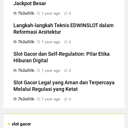
Jackpot Besar
7b2a00b
1 year ago
0
Langkah-langkah Teknis EDWINSLOT dalam
Reformasi Arsitektur
7b2a00b
1 year ago
0
Slot Gacor dan Self-Regulation: Pilar Etika
Hiburan Digital
7b2a00b
1 year ago
0
Slot Gacor Legal yang Aman dan Terpercaya
Melalui Regulasi yang Ketat
7b2a00b
1 year ago
0
slot gacor