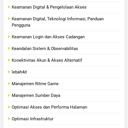
Keamanan Digital & Pengelolaan Akses
Keamanan Digital, Teknologi Informasi, Panduan
Pengguna
Keamanan Login dan Akses Cadangan
Keandalan Sistem & Observabilitas
Konektivitas Akun & Akses Alternatif
lebah4d
Manajemen Ritme Game
Manajemen Sumber Daya
Optimasi Akses dan Performa Halaman
Optimasi Infrastruktur