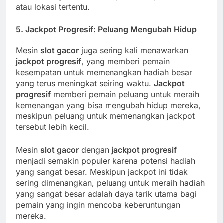
atau lokasi tertentu.
5.
Jackpot Progresif: Peluang Mengubah Hidup
Mesin
slot gacor
juga sering kali menawarkan
jackpot progresif
, yang memberi pemain
kesempatan untuk memenangkan hadiah besar
yang terus meningkat seiring waktu.
Jackpot
progresif
memberi pemain peluang untuk meraih
kemenangan yang bisa mengubah hidup mereka,
meskipun peluang untuk memenangkan jackpot
tersebut lebih kecil.
Mesin
slot gacor
dengan
jackpot progresif
menjadi semakin populer karena potensi hadiah
yang sangat besar. Meskipun jackpot ini tidak
sering dimenangkan, peluang untuk meraih hadiah
yang sangat besar adalah daya tarik utama bagi
pemain yang ingin mencoba keberuntungan
mereka.