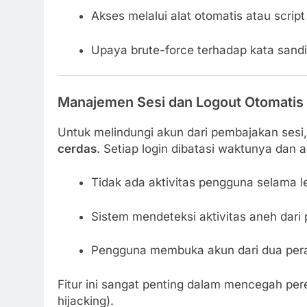
Akses melalui alat otomatis atau scrip
Upaya brute-force terhadap kata sandi 
Manajemen Sesi dan Logout Otomatis
Untuk melindungi akun dari pembajakan ses
cerdas
. Setiap login dibatasi waktunya dan a
Tidak ada aktivitas pengguna selama le
Sistem mendeteksi aktivitas aneh dari 
Pengguna membuka akun dari dua pera
Fitur ini sangat penting dalam mencegah per
hijacking).