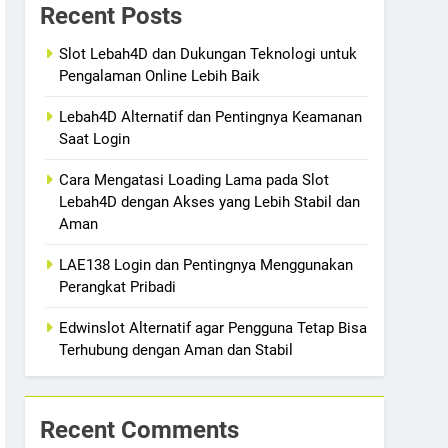
Recent Posts
Slot Lebah4D dan Dukungan Teknologi untuk
Pengalaman Online Lebih Baik
Lebah4D Alternatif dan Pentingnya Keamanan
Saat Login
Cara Mengatasi Loading Lama pada Slot
Lebah4D dengan Akses yang Lebih Stabil dan
Aman
LAE138 Login dan Pentingnya Menggunakan
Perangkat Pribadi
Edwinslot Alternatif agar Pengguna Tetap Bisa
Terhubung dengan Aman dan Stabil
Recent Comments