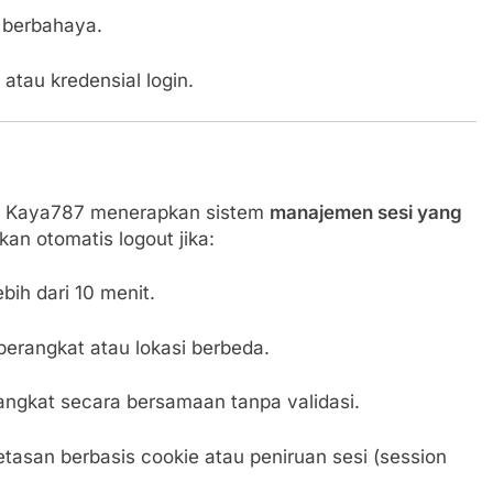
t berbahaya.
atau kredensial login.
i, Kaya787 menerapkan sistem
manajemen sesi yang
kan otomatis logout jika:
bih dari 10 menit.
perangkat atau lokasi berbeda.
ngkat secara bersamaan tanpa validasi.
etasan berbasis cookie atau peniruan sesi (session