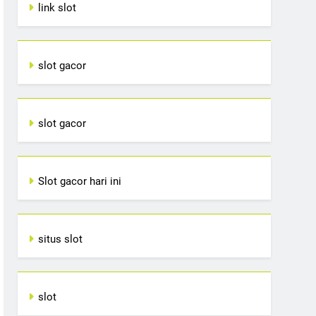
link slot
slot gacor
slot gacor
Slot gacor hari ini
situs slot
slot