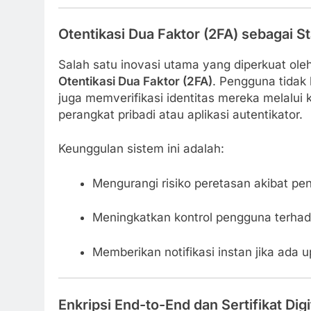
Otentikasi Dua Faktor (2FA) sebagai S
Salah satu inovasi utama yang diperkuat ol
Otentikasi Dua Faktor (2FA)
. Pengguna tidak
juga memverifikasi identitas mereka melalui
perangkat pribadi atau aplikasi autentikator.
Keunggulan sistem ini adalah:
Mengurangi risiko peretasan akibat pen
Meningkatkan kontrol pengguna terhada
Memberikan notifikasi instan jika ada 
Enkripsi End-to-End dan Sertifikat Digi