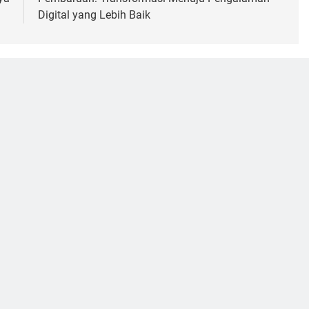
Digital yang Lebih Baik