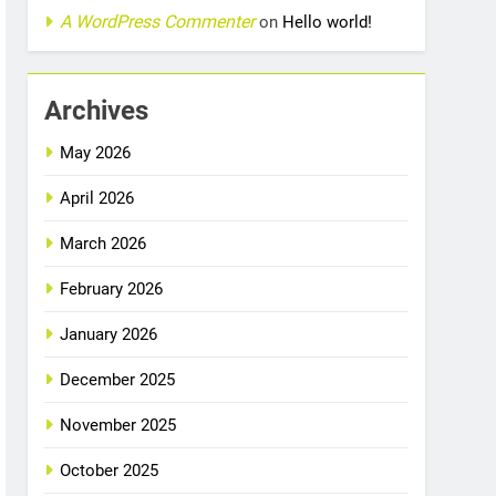
A WordPress Commenter
on
Hello world!
Archives
May 2026
April 2026
March 2026
February 2026
January 2026
December 2025
November 2025
October 2025