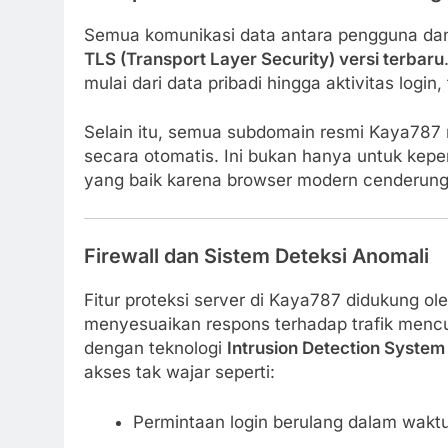
Semua komunikasi data antara pengguna dan 
TLS (Transport Layer Security) versi terbaru
mulai dari data pribadi hingga aktivitas login,
Selain itu, semua subdomain resmi Kaya78
secara otomatis. Ini bukan hanya untuk kep
yang baik karena browser modern cenderung 
Firewall dan Sistem Deteksi Anomali
Fitur proteksi server di Kaya787 didukung ol
menyesuaikan respons terhadap trafik mencuri
dengan teknologi
Intrusion Detection System
akses tak wajar seperti:
Permintaan login berulang dalam waktu 