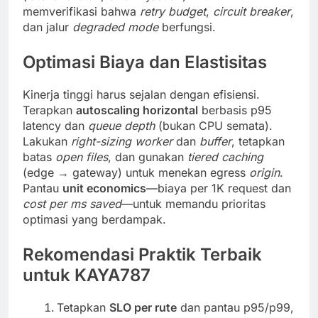
memverifikasi bahwa
retry budget
,
circuit breaker
,
dan jalur
degraded mode
berfungsi.
Optimasi Biaya dan Elastisitas
Kinerja tinggi harus sejalan dengan efisiensi.
Terapkan
autoscaling horizontal
berbasis p95
latency dan
queue depth
(bukan CPU semata).
Lakukan
right-sizing
worker
dan
buffer
, tetapkan
batas
open files
, dan gunakan
tiered caching
(edge → gateway) untuk menekan egress
origin
.
Pantau
unit economics
—biaya per 1K request dan
cost per ms saved
—untuk memandu prioritas
optimasi yang berdampak.
Rekomendasi Praktik Terbaik
untuk KAYA787
Tetapkan
SLO per rute
dan pantau p95/p99,