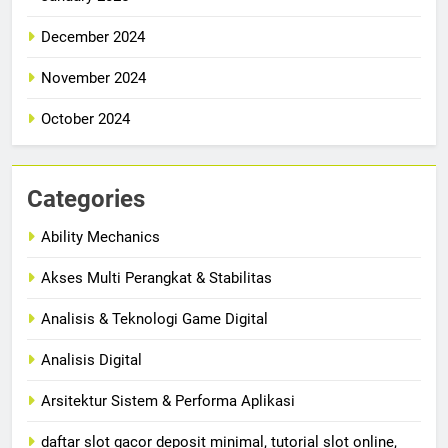
December 2024
November 2024
October 2024
Categories
Ability Mechanics
Akses Multi Perangkat & Stabilitas
Analisis & Teknologi Game Digital
Analisis Digital
Arsitektur Sistem & Performa Aplikasi
daftar slot gacor deposit minimal, tutorial slot online,