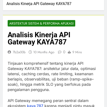
Analisis Kinerja API Gateway KAYA787
ARSITEKTUR SISTEM & PERFORMA APLIKASI
Analisis Kinerja API
Gateway KAYA787
0
7b2a00b
10 Months Ago
9 Mins
Tinjauan komprehensif tentang kinerja API
Gateway KAYA787: arsitektur jalur data, optimasi
latensi, caching cerdas, rate limiting, keamanan
berlapis, observabilitas, uji beban (ramp–spike–
soak), hingga metrik SLO yang berfokus pada
pengalaman pengguna.
API Gateway memegang peran sentral dalam
ekosistem
kaya 787
karena menjadi pintu masuk