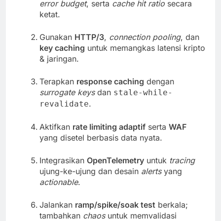
error budget
, serta
cache hit ratio
secara
ketat.
Gunakan
HTTP/3
,
connection pooling
, dan
key caching
untuk memangkas latensi kripto
& jaringan.
Terapkan
response caching
dengan
surrogate keys
dan
stale-while-
.
revalidate
Aktifkan
rate limiting adaptif
serta
WAF
yang disetel berbasis data nyata.
Integrasikan
OpenTelemetry
untuk
tracing
ujung-ke-ujung dan desain
alerts
yang
actionable
.
Jalankan
ramp/spike/soak test
berkala;
tambahkan
chaos
untuk memvalidasi