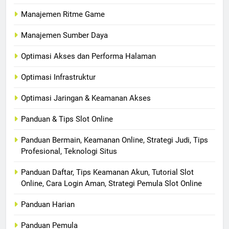
Manajemen Ritme Game
Manajemen Sumber Daya
Optimasi Akses dan Performa Halaman
Optimasi Infrastruktur
Optimasi Jaringan & Keamanan Akses
Panduan & Tips Slot Online
Panduan Bermain, Keamanan Online, Strategi Judi, Tips
Profesional, Teknologi Situs
Panduan Daftar, Tips Keamanan Akun, Tutorial Slot
Online, Cara Login Aman, Strategi Pemula Slot Online
Panduan Harian
Panduan Pemula