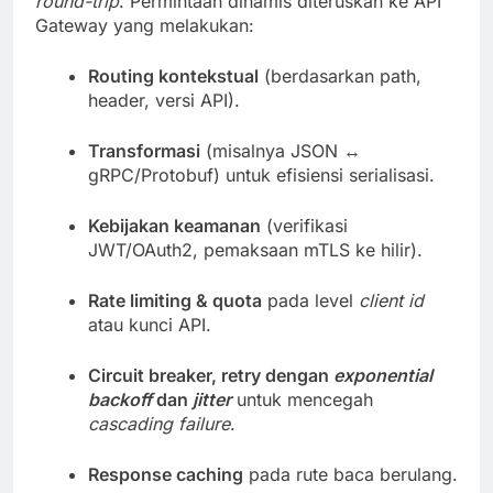
round-trip
. Permintaan dinamis diteruskan ke API
Gateway yang melakukan:
Routing kontekstual
(berdasarkan path,
header, versi API).
Transformasi
(misalnya JSON ↔
gRPC/Protobuf) untuk efisiensi serialisasi.
Kebijakan keamanan
(verifikasi
JWT/OAuth2, pemaksaan mTLS ke hilir).
Rate limiting & quota
pada level
client id
atau kunci API.
Circuit breaker, retry dengan
exponential
backoff
dan
jitter
untuk mencegah
cascading failure
.
Response caching
pada rute baca berulang.