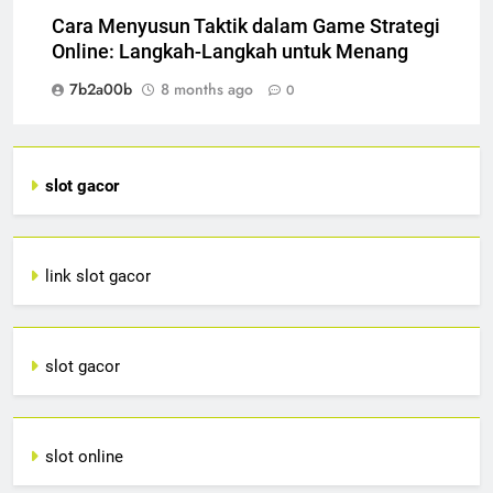
Cara Menyusun Taktik dalam Game Strategi
Online: Langkah-Langkah untuk Menang
7b2a00b
8 months ago
0
slot gacor
link slot gacor
slot gacor
slot online