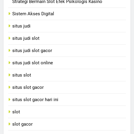
Strategi Bermain Slot Efek Psikologis Kasino
Sistem Akses Digital
situs judi
situs judi slot
situs judi slot gacor
situs judi slot online
situs slot
situs slot gacor
situs slot gacor hari ini
slot
slot gacor