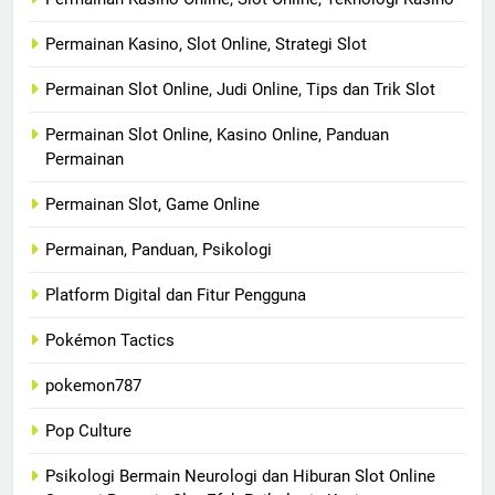
Permainan Kasino, Slot Online, Strategi Slot
Permainan Slot Online, Judi Online, Tips dan Trik Slot
Permainan Slot Online, Kasino Online, Panduan
Permainan
Permainan Slot, Game Online
Permainan, Panduan, Psikologi
Platform Digital dan Fitur Pengguna
Pokémon Tactics
pokemon787
Pop Culture
Psikologi Bermain Neurologi dan Hiburan Slot Online