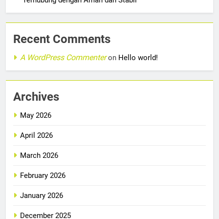
Terhubung dengan Aman dan Stabil
Recent Comments
A WordPress Commenter
on
Hello world!
Archives
May 2026
April 2026
March 2026
February 2026
January 2026
December 2025