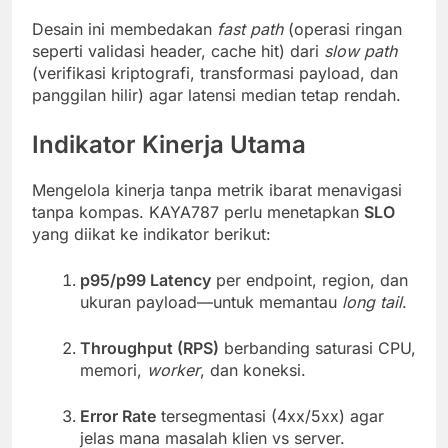
Desain ini membedakan
fast path
(operasi ringan
seperti validasi header, cache hit) dari
slow path
(verifikasi kriptografi, transformasi payload, dan
panggilan hilir) agar latensi median tetap rendah.
Indikator Kinerja Utama
Mengelola kinerja tanpa metrik ibarat menavigasi
tanpa kompas. KAYA787 perlu menetapkan
SLO
yang diikat ke indikator berikut:
p95/p99 Latency
per endpoint, region, dan
ukuran payload—untuk memantau
long tail
.
Throughput (RPS)
berbanding saturasi CPU,
memori,
worker
, dan koneksi.
Error Rate
tersegmentasi (4xx/5xx) agar
jelas mana masalah klien vs server.