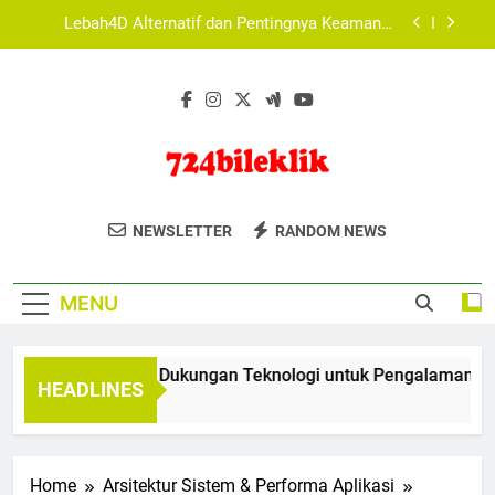
Skip
Cara Mengatasi Loading Lama pada Slot Lebah4D
to
dengan Akses yang Lebih Stabil dan Aman
content
LAE138 Login dan Pentingnya Menggunakan
Perangkat Pribadi
Slot Lebah4D dan Dukungan Teknologi untuk
Pengalaman Online Lebih Baik
Lebah4D Alternatif dan Pentingnya Keamanan
Saat Login
724 Bileklik
Cara Mengatasi Loading Lama pada Slot Lebah4D
NEWSLETTER
RANDOM NEWS
dengan Akses yang Lebih Stabil dan Aman
LAE138 Login dan Pentingnya Menggunakan
Perangkat Pribadi
MENU
lot Lebah4D dan Dukungan Teknologi untuk Pengalaman Onlin
HEADLINES
 Months Ago
Home
Arsitektur Sistem & Performa Aplikasi