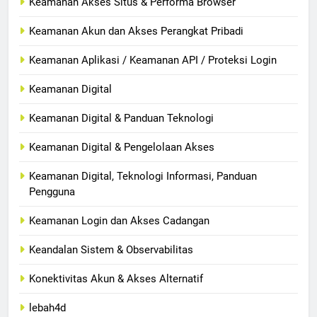
Keamanan Akses Situs & Performa Browser
Keamanan Akun dan Akses Perangkat Pribadi
Keamanan Aplikasi / Keamanan API / Proteksi Login
Keamanan Digital
Keamanan Digital & Panduan Teknologi
Keamanan Digital & Pengelolaan Akses
Keamanan Digital, Teknologi Informasi, Panduan
Pengguna
Keamanan Login dan Akses Cadangan
Keandalan Sistem & Observabilitas
Konektivitas Akun & Akses Alternatif
lebah4d