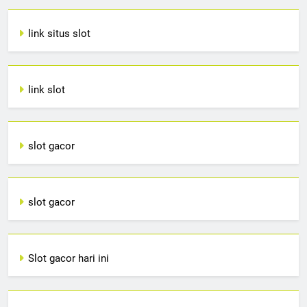
link situs slot
link slot
slot gacor
slot gacor
Slot gacor hari ini