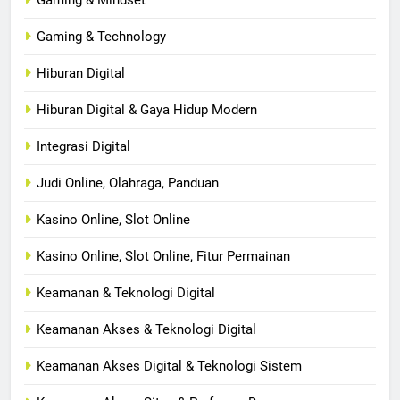
Gaming & Mindset
Gaming & Technology
Hiburan Digital
Hiburan Digital & Gaya Hidup Modern
Integrasi Digital
Judi Online, Olahraga, Panduan
Kasino Online, Slot Online
Kasino Online, Slot Online, Fitur Permainan
Keamanan & Teknologi Digital
Keamanan Akses & Teknologi Digital
Keamanan Akses Digital & Teknologi Sistem