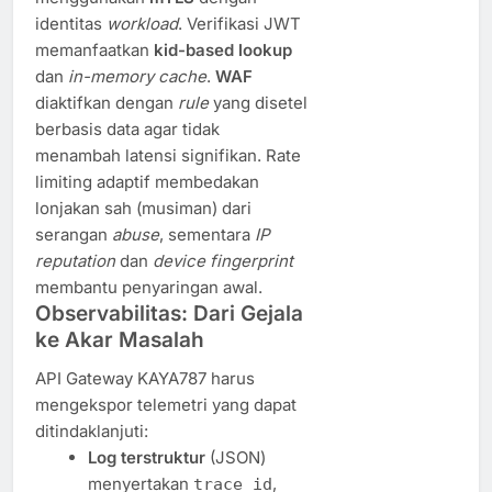
identitas
workload
. Verifikasi JWT
memanfaatkan
kid-based lookup
dan
in-memory cache
.
WAF
diaktifkan dengan
rule
yang disetel
berbasis data agar tidak
menambah latensi signifikan. Rate
limiting adaptif membedakan
lonjakan sah (musiman) dari
serangan
abuse
, sementara
IP
reputation
dan
device fingerprint
membantu penyaringan awal.
Observabilitas: Dari Gejala
ke Akar Masalah
API Gateway KAYA787 harus
mengekspor telemetri yang dapat
ditindaklanjuti:
Log terstruktur
(JSON)
menyertakan
,
trace_id