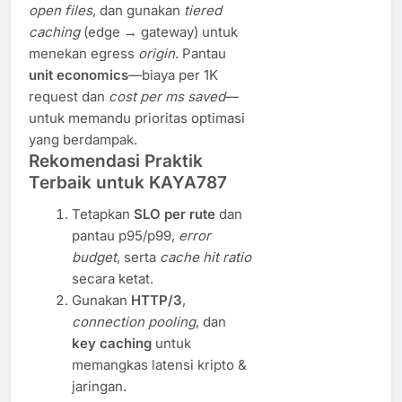
open files
, dan gunakan
tiered
caching
(edge → gateway) untuk
menekan egress
origin
. Pantau
unit economics
—biaya per 1K
request dan
cost per ms saved
—
untuk memandu prioritas optimasi
yang berdampak.
Rekomendasi Praktik
Terbaik untuk KAYA787
Tetapkan
SLO per rute
dan
pantau p95/p99,
error
budget
, serta
cache hit ratio
secara ketat.
Gunakan
HTTP/3
,
connection pooling
, dan
key caching
untuk
memangkas latensi kripto &
jaringan.