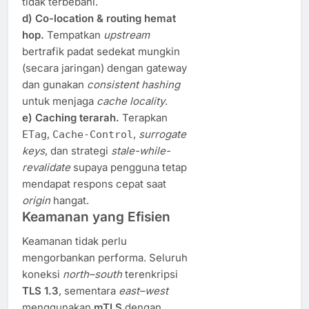
tidak terbebani.
d) Co-location & routing hemat
hop.
Tempatkan
upstream
bertrafik padat sedekat mungkin
(secara jaringan) dengan gateway
dan gunakan
consistent hashing
untuk menjaga
cache locality
.
e) Caching terarah.
Terapkan
,
,
surrogate
ETag
Cache-Control
keys
, dan strategi
stale-while-
revalidate
supaya pengguna tetap
mendapat respons cepat saat
origin
hangat.
Keamanan yang Efisien
Keamanan tidak perlu
mengorbankan performa. Seluruh
koneksi
north–south
terenkripsi
TLS 1.3
, sementara
east–west
menggunakan
mTLS
dengan