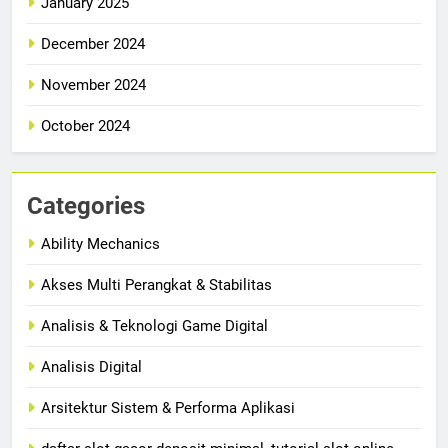
January 2025
December 2024
November 2024
October 2024
Categories
Ability Mechanics
Akses Multi Perangkat & Stabilitas
Analisis & Teknologi Game Digital
Analisis Digital
Arsitektur Sistem & Performa Aplikasi