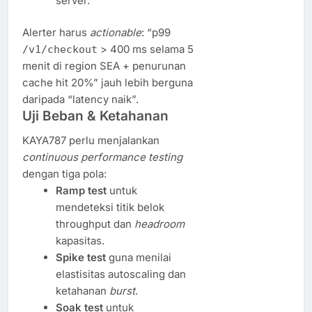
server.
Alerter harus
actionable
: “p99
> 400 ms selama 5
/v1/checkout
menit di region SEA + penurunan
cache hit 20%” jauh lebih berguna
daripada “latency naik”.
Uji Beban & Ketahanan
KAYA787 perlu menjalankan
continuous performance testing
dengan tiga pola:
Ramp test
untuk
mendeteksi titik belok
throughput dan
headroom
kapasitas.
Spike test
guna menilai
elastisitas autoscaling dan
ketahanan
burst
.
Soak test
untuk