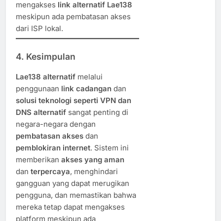
mengakses
link alternatif Lae138
meskipun ada pembatasan akses
dari ISP lokal.
4.
Kesimpulan
Lae138 alternatif
melalui
penggunaan
link cadangan
dan
solusi teknologi seperti VPN dan
DNS alternatif
sangat penting di
negara-negara dengan
pembatasan akses
dan
pemblokiran internet
. Sistem ini
memberikan
akses yang aman
dan
terpercaya
, menghindari
gangguan yang dapat merugikan
pengguna, dan memastikan bahwa
mereka tetap dapat mengakses
platform meskipun ada