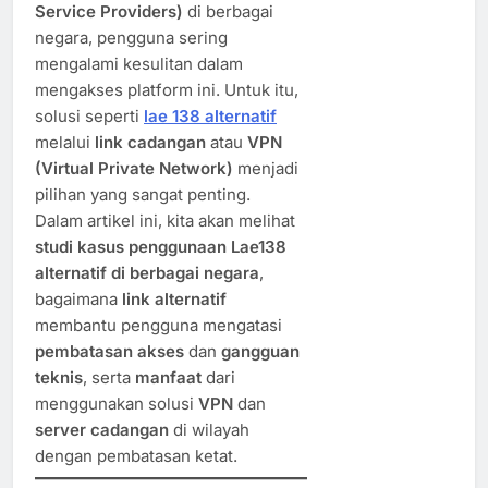
Service Providers)
di berbagai
negara, pengguna sering
mengalami kesulitan dalam
mengakses platform ini. Untuk itu,
solusi seperti
lae 138 alternatif
melalui
link cadangan
atau
VPN
(Virtual Private Network)
menjadi
pilihan yang sangat penting.
Dalam artikel ini, kita akan melihat
studi kasus penggunaan Lae138
alternatif di berbagai negara
,
bagaimana
link alternatif
membantu pengguna mengatasi
pembatasan akses
dan
gangguan
teknis
, serta
manfaat
dari
menggunakan solusi
VPN
dan
server cadangan
di wilayah
dengan pembatasan ketat.