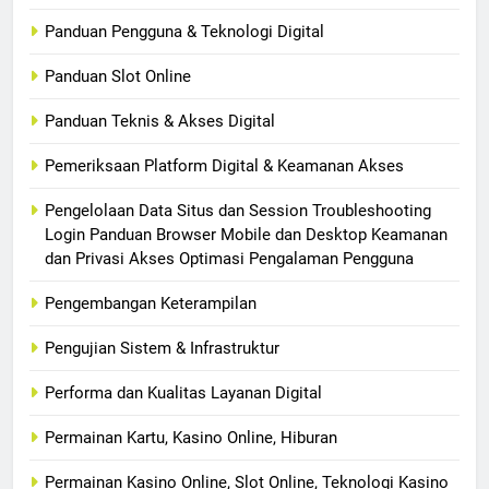
Panduan Pengguna & Teknologi Digital
Panduan Slot Online
Panduan Teknis & Akses Digital
Pemeriksaan Platform Digital & Keamanan Akses
Pengelolaan Data Situs dan Session Troubleshooting
Login Panduan Browser Mobile dan Desktop Keamanan
dan Privasi Akses Optimasi Pengalaman Pengguna
Pengembangan Keterampilan
Pengujian Sistem & Infrastruktur
Performa dan Kualitas Layanan Digital
Permainan Kartu, Kasino Online, Hiburan
Permainan Kasino Online, Slot Online, Teknologi Kasino