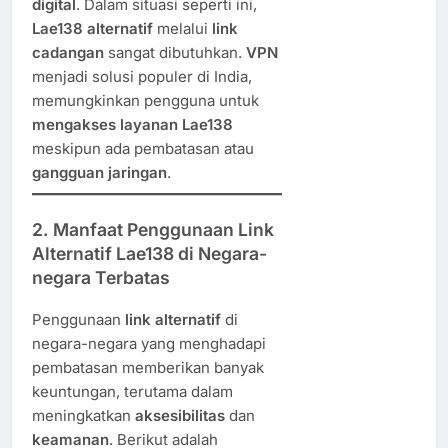
digital
. Dalam situasi seperti ini,
Lae138 alternatif
melalui
link
cadangan
sangat dibutuhkan.
VPN
menjadi solusi populer di India,
memungkinkan pengguna untuk
mengakses layanan Lae138
meskipun ada pembatasan atau
gangguan jaringan
.
2.
Manfaat Penggunaan Link
Alternatif Lae138 di Negara-
negara Terbatas
Penggunaan
link alternatif
di
negara-negara yang menghadapi
pembatasan memberikan banyak
keuntungan, terutama dalam
meningkatkan
aksesibilitas
dan
keamanan
. Berikut adalah