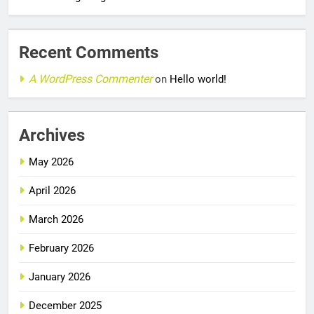
Recent Comments
A WordPress Commenter
on
Hello world!
Archives
May 2026
April 2026
March 2026
February 2026
January 2026
December 2025