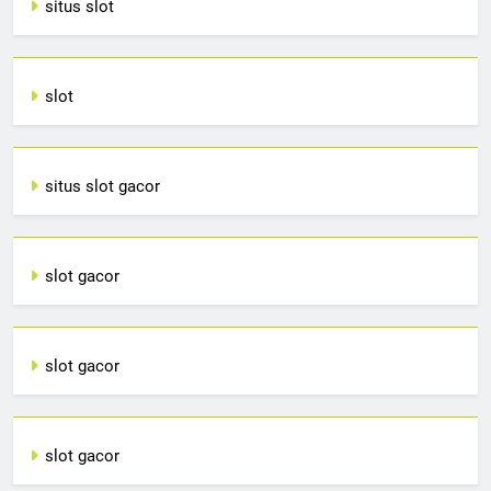
situs slot
slot
situs slot gacor
slot gacor
slot gacor
slot gacor