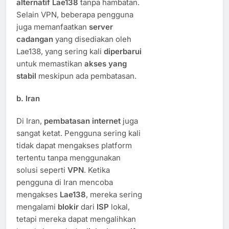
alternatif Lae138
tanpa hambatan.
Selain VPN, beberapa pengguna
juga memanfaatkan
server
cadangan
yang disediakan oleh
Lae138, yang sering kali
diperbarui
untuk memastikan
akses yang
stabil
meskipun ada pembatasan.
b.
Iran
Di Iran,
pembatasan internet
juga
sangat ketat. Pengguna sering kali
tidak dapat mengakses platform
tertentu tanpa menggunakan
solusi seperti
VPN
. Ketika
pengguna di Iran mencoba
mengakses
Lae138
, mereka sering
mengalami
blokir
dari
ISP
lokal,
tetapi mereka dapat mengalihkan