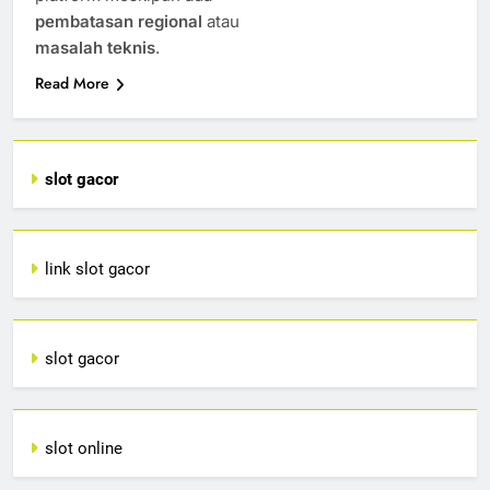
pembatasan regional
atau
masalah teknis
.
Read More
slot gacor
link slot gacor
slot gacor
slot online