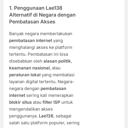
1.
Penggunaan Lae138
Alternatif di Negara dengan
Pembatasan Akses
Banyak negara memberlakukan
pembatasan internet
yang
menghalangi akses ke platform
tertentu. Pembatasan ini bisa
disebabkan oleh
alasan politik
,
keamanan nasional
, atau
peraturan lokal
yang membatasi
layanan digital tertentu. Negara-
negara dengan
pembatasan
internet
sering kali menerapkan
blokir situs
atau
filter ISP
untuk
mengendalikan akses
penggunanya.
Lae138
, sebagai
salah satu platform populer, sering