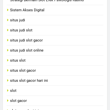
Strategi Bermain Slot Efek Psikologis Kasino
Sistem Akses Digital
situs judi
situs judi slot
situs judi slot gacor
situs judi slot online
situs slot
situs slot gacor
situs slot gacor hari ini
slot
slot gacor