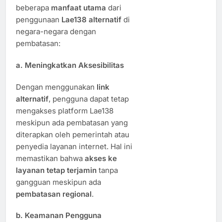
beberapa
manfaat utama
dari
penggunaan
Lae138 alternatif
di
negara-negara dengan
pembatasan:
a.
Meningkatkan Aksesibilitas
Dengan menggunakan
link
alternatif
, pengguna dapat tetap
mengakses platform Lae138
meskipun ada pembatasan yang
diterapkan oleh pemerintah atau
penyedia layanan internet. Hal ini
memastikan bahwa
akses ke
layanan tetap terjamin
tanpa
gangguan meskipun ada
pembatasan regional
.
b.
Keamanan Pengguna